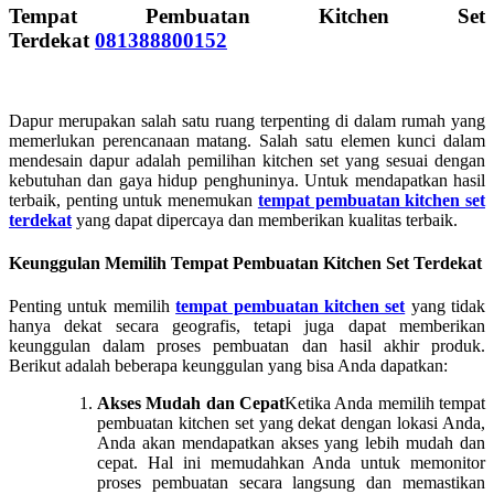
Tempat Pembuatan Kitchen Set
Terdekat
081388800152
Dapur merupakan salah satu ruang terpenting di dalam rumah yang
memerlukan perencanaan matang. Salah satu elemen kunci dalam
mendesain dapur adalah pemilihan kitchen set yang sesuai dengan
kebutuhan dan gaya hidup penghuninya. Untuk mendapatkan hasil
terbaik, penting untuk menemukan
tempat pembuatan kitchen set
terdekat
yang dapat dipercaya dan memberikan kualitas terbaik.
Keunggulan Memilih Tempat Pembuatan Kitchen Set Terdekat
Penting untuk memilih
tempat pembuatan kitchen set
yang tidak
hanya dekat secara geografis, tetapi juga dapat memberikan
keunggulan dalam proses pembuatan dan hasil akhir produk.
Berikut adalah beberapa keunggulan yang bisa Anda dapatkan:
Akses Mudah dan Cepat
Ketika Anda memilih tempat
pembuatan kitchen set yang dekat dengan lokasi Anda,
Anda akan mendapatkan akses yang lebih mudah dan
cepat. Hal ini memudahkan Anda untuk memonitor
proses pembuatan secara langsung dan memastikan