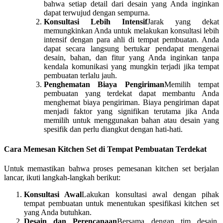
bahwa setiap detail dari desain yang Anda inginkan
dapat terwujud dengan sempurna.
Konsultasi Lebih Intensif
Jarak yang dekat
memungkinkan Anda untuk melakukan konsultasi lebih
intensif dengan para ahli di tempat pembuatan. Anda
dapat secara langsung bertukar pendapat mengenai
desain, bahan, dan fitur yang Anda inginkan tanpa
kendala komunikasi yang mungkin terjadi jika tempat
pembuatan terlalu jauh.
Penghematan Biaya Pengiriman
Memilih tempat
pembuatan yang terdekat dapat membantu Anda
menghemat biaya pengiriman. Biaya pengiriman dapat
menjadi faktor yang signifikan terutama jika Anda
memilih untuk menggunakan bahan atau desain yang
spesifik dan perlu diangkut dengan hati-hati.
Cara Memesan Kitchen Set di Tempat Pembuatan Terdekat
Untuk memastikan bahwa proses pemesanan kitchen set berjalan
lancar, ikuti langkah-langkah berikut:
Konsultasi Awal
Lakukan konsultasi awal dengan pihak
tempat pembuatan untuk menentukan spesifikasi kitchen set
yang Anda butuhkan.
Desain dan Perencanaan
Bersama dengan tim desain,