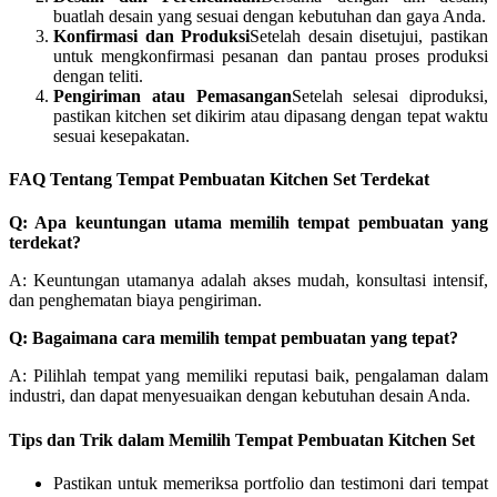
buatlah desain yang sesuai dengan kebutuhan dan gaya Anda.
Konfirmasi dan Produksi
Setelah desain disetujui, pastikan
untuk mengkonfirmasi pesanan dan pantau proses produksi
dengan teliti.
Pengiriman atau Pemasangan
Setelah selesai diproduksi,
pastikan kitchen set dikirim atau dipasang dengan tepat waktu
sesuai kesepakatan.
FAQ Tentang Tempat Pembuatan Kitchen Set Terdekat
Q: Apa keuntungan utama memilih tempat pembuatan yang
terdekat?
A: Keuntungan utamanya adalah akses mudah, konsultasi intensif,
dan penghematan biaya pengiriman.
Q: Bagaimana cara memilih tempat pembuatan yang tepat?
A: Pilihlah tempat yang memiliki reputasi baik, pengalaman dalam
industri, dan dapat menyesuaikan dengan kebutuhan desain Anda.
Tips dan Trik dalam Memilih Tempat Pembuatan Kitchen Set
Pastikan untuk memeriksa portfolio dan testimoni dari tempat