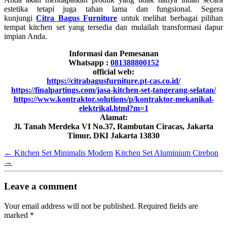
estetika tetapi juga tahan lama dan fungsional. Segera
kunjungi
Citra Bagus Furniture
untuk melihat berbagai pilihan
tempat kitchen set yang tersedia dan mulailah transformasi dapur
impian Anda.
Informasi dan Pemesanan
Whatsapp :
081388800152
official web:
https://citrabagusfurniture.pt-cas.co.id/
https://finalpartings.com/jasa-kitchen-set-tangerang-selatan/
https://www.kontraktor.solutions/p/kontraktor-mekanikal-
elektrikal.html?m=1
Alamat:
Jl. Tanah Merdeka VI No.37, Rambutan Ciracas, Jakarta
Timur, DKI Jakarta 13830
←
Kitchen Set Minimalis Modern
Kitchen Set Aluminium Cirebon
→
Leave a comment
Your email address will not be published.
Required fields are
marked
*