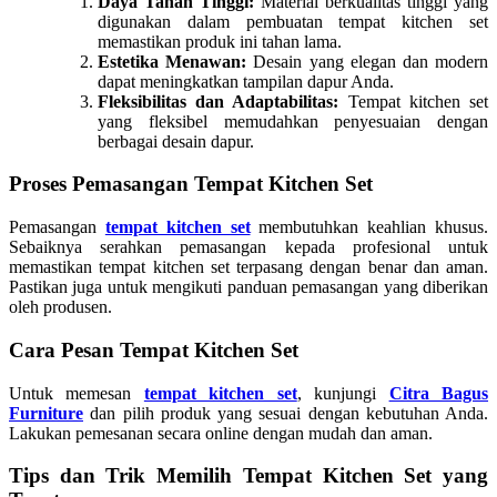
Daya Tahan Tinggi:
Material berkualitas tinggi yang
digunakan dalam pembuatan tempat kitchen set
memastikan produk ini tahan lama.
Estetika Menawan:
Desain yang elegan dan modern
dapat meningkatkan tampilan dapur Anda.
Fleksibilitas dan Adaptabilitas:
Tempat kitchen set
yang fleksibel memudahkan penyesuaian dengan
berbagai desain dapur.
Proses Pemasangan Tempat Kitchen Set
Pemasangan
tempat kitchen set
membutuhkan keahlian khusus.
Sebaiknya serahkan pemasangan kepada profesional untuk
memastikan tempat kitchen set terpasang dengan benar dan aman.
Pastikan juga untuk mengikuti panduan pemasangan yang diberikan
oleh produsen.
Cara Pesan Tempat Kitchen Set
Untuk memesan
tempat kitchen set
, kunjungi
Citra Bagus
Furniture
dan pilih produk yang sesuai dengan kebutuhan Anda.
Lakukan pemesanan secara online dengan mudah dan aman.
Tips dan Trik Memilih Tempat Kitchen Set yang