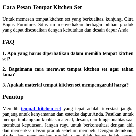
Cara Pesan Tempat Kitchen Set
Untuk memesan tempat kitchen set yang berkualitas, kunjungi Citra
Bagus Furniture. Situs ini menyediakan berbagai pilihan produk
yang dapat disesuaikan dengan kebutuhan dan desain dapur Anda.
FAQ
1. Apa yang harus diperhatikan dalam memilih tempat kitchen
set?
2. Bagaimana cara merawat tempat kitchen set agar tahan
lama?
3. Apakah material tempat kitchen set mempengaruhi harga?
Penutup
Memilih
tempat kitchen set
yang tepat adalah investasi jangka
panjang untuk kenyamanan dan estetika dapur Anda. Pastikan untuk
mempertimbangkan kualitas material, desain, dan fungsionalitas saat
membuat keputusan. Jangan ragu untuk berkonsultasi dengan ahli
dan memeriksa ulasan produk sebelum membeli. Dengan demikian,
Anda akan mendapatkan produk yang tidak hanya indah secara