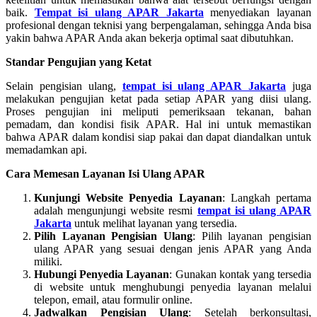
baik.
Tempat isi ulang APAR Jakarta
menyediakan layanan
profesional dengan teknisi yang berpengalaman, sehingga Anda bisa
yakin bahwa APAR Anda akan bekerja optimal saat dibutuhkan.
Standar Pengujian yang Ketat
Selain pengisian ulang,
tempat isi ulang APAR Jakarta
juga
melakukan pengujian ketat pada setiap APAR yang diisi ulang.
Proses pengujian ini meliputi pemeriksaan tekanan, bahan
pemadam, dan kondisi fisik APAR. Hal ini untuk memastikan
bahwa APAR dalam kondisi siap pakai dan dapat diandalkan untuk
memadamkan api.
Cara Memesan Layanan Isi Ulang APAR
Kunjungi Website Penyedia Layanan
: Langkah pertama
adalah mengunjungi website resmi
tempat isi ulang APAR
Jakarta
untuk melihat layanan yang tersedia.
Pilih Layanan Pengisian Ulang
: Pilih layanan pengisian
ulang APAR yang sesuai dengan jenis APAR yang Anda
miliki.
Hubungi Penyedia Layanan
: Gunakan kontak yang tersedia
di website untuk menghubungi penyedia layanan melalui
telepon, email, atau formulir online.
Jadwalkan Pengisian Ulang
: Setelah berkonsultasi,