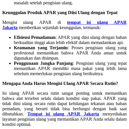
masalah setelah pengisian ulang.
Keunggulan Produk APAR yang Diisi Ulang dengan Tepat
Mengisi ulang APAR di
tempat isi ulang APAR
Jakarta
memberikan sejumlah keunggulan, termasuk:
Efisiensi Pemadaman
: APAR yang diisi ulang dengan bahan
berkualitas tinggi akan lebih efektif dalam memadamkan api.
Keamanan yang Terjamin
: Proses pengisian ulang yang
profesional memastikan bahwa APAR Anda aman untuk
digunakan dan disimpan.
Penggunaan Jangka Panjang
: Pengisian ulang yang tepat
memastikan APAR memiliki masa pakai yang lebih lama
sebelum memerlukan pengisian ulang berikutnya.
Mengapa Anda Harus Mengisi Ulang APAR Secara Rutin?
Isi ulang APAR secara rutin sangat penting untuk memastikan
bahwa alat tersebut selalu dalam kondisi siap pakai. APAR yang
tidak diisi ulang secara rutin dapat kehilangan tekanan atau bahan
pemadam, yang berarti tidak bisa berfungsi dengan baik saat
dibutuhkan.
Tempat isi ulang APAR Jakarta
menyediakan
layanan pengisian ulang yang memastikan APAR Anda selalu dalam
kondisi optimal.