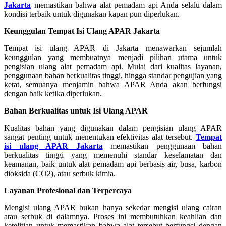
Jakarta
memastikan bahwa alat pemadam api Anda selalu dalam
kondisi terbaik untuk digunakan kapan pun diperlukan.
Keunggulan Tempat Isi Ulang APAR Jakarta
Tempat isi ulang APAR di Jakarta menawarkan sejumlah
keunggulan yang membuatnya menjadi pilihan utama untuk
pengisian ulang alat pemadam api. Mulai dari kualitas layanan,
penggunaan bahan berkualitas tinggi, hingga standar pengujian yang
ketat, semuanya menjamin bahwa APAR Anda akan berfungsi
dengan baik ketika diperlukan.
Bahan Berkualitas untuk Isi Ulang APAR
Kualitas bahan yang digunakan dalam pengisian ulang APAR
sangat penting untuk menentukan efektivitas alat tersebut.
Tempat
isi ulang APAR Jakarta
memastikan penggunaan bahan
berkualitas tinggi yang memenuhi standar keselamatan dan
keamanan, baik untuk alat pemadam api berbasis air, busa, karbon
dioksida (CO2), atau serbuk kimia.
Layanan Profesional dan Terpercaya
Mengisi ulang APAR bukan hanya sekedar mengisi ulang cairan
atau serbuk di dalamnya. Proses ini membutuhkan keahlian dan
ketelitian untuk memastikan bahwa alat tersebut berfungsi dengan