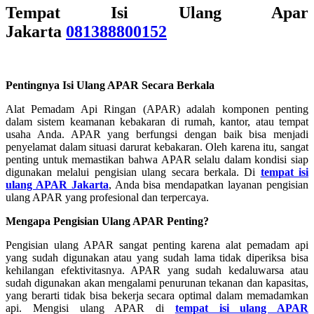
Tempat Isi Ulang Apar
Jakarta
081388800152
Pentingnya Isi Ulang APAR Secara Berkala
Alat Pemadam Api Ringan (APAR) adalah komponen penting
dalam sistem keamanan kebakaran di rumah, kantor, atau tempat
usaha Anda. APAR yang berfungsi dengan baik bisa menjadi
penyelamat dalam situasi darurat kebakaran. Oleh karena itu, sangat
penting untuk memastikan bahwa APAR selalu dalam kondisi siap
digunakan melalui pengisian ulang secara berkala. Di
tempat isi
ulang APAR Jakarta
, Anda bisa mendapatkan layanan pengisian
ulang APAR yang profesional dan terpercaya.
Mengapa Pengisian Ulang APAR Penting?
Pengisian ulang APAR sangat penting karena alat pemadam api
yang sudah digunakan atau yang sudah lama tidak diperiksa bisa
kehilangan efektivitasnya. APAR yang sudah kedaluwarsa atau
sudah digunakan akan mengalami penurunan tekanan dan kapasitas,
yang berarti tidak bisa bekerja secara optimal dalam memadamkan
api. Mengisi ulang APAR di
tempat isi ulang APAR