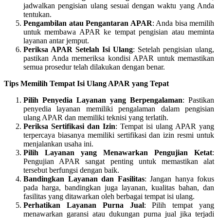
jadwalkan pengisian ulang sesuai dengan waktu yang Anda
tentukan.
Pengambilan atau Pengantaran APAR
: Anda bisa memilih
untuk membawa APAR ke tempat pengisian atau meminta
layanan antar jemput.
Periksa APAR Setelah Isi Ulang
: Setelah pengisian ulang,
pastikan Anda memeriksa kondisi APAR untuk memastikan
semua prosedur telah dilakukan dengan benar.
Tips Memilih Tempat Isi Ulang APAR yang Tepat
Pilih Penyedia Layanan yang Berpengalaman
: Pastikan
penyedia layanan memiliki pengalaman dalam pengisian
ulang APAR dan memiliki teknisi yang terlatih.
Periksa Sertifikasi dan Izin
: Tempat isi ulang APAR yang
terpercaya biasanya memiliki sertifikasi dan izin resmi untuk
menjalankan usaha ini.
Pilih Layanan yang Menawarkan Pengujian Ketat
:
Pengujian APAR sangat penting untuk memastikan alat
tersebut berfungsi dengan baik.
Bandingkan Layanan dan Fasilitas
: Jangan hanya fokus
pada harga, bandingkan juga layanan, kualitas bahan, dan
fasilitas yang ditawarkan oleh berbagai tempat isi ulang.
Perhatikan Layanan Purna Jual
: Pilih tempat yang
menawarkan garansi atau dukungan purna jual jika terjadi