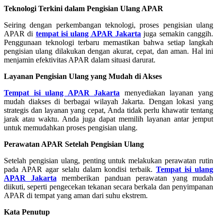
Teknologi Terkini dalam Pengisian Ulang APAR
Seiring dengan perkembangan teknologi, proses pengisian ulang
APAR di
tempat isi ulang APAR Jakarta
juga semakin canggih.
Penggunaan teknologi terbaru memastikan bahwa setiap langkah
pengisian ulang dilakukan dengan akurat, cepat, dan aman. Hal ini
menjamin efektivitas APAR dalam situasi darurat.
Layanan Pengisian Ulang yang Mudah di Akses
Tempat isi ulang APAR Jakarta
menyediakan layanan yang
mudah diakses di berbagai wilayah Jakarta. Dengan lokasi yang
strategis dan layanan yang cepat, Anda tidak perlu khawatir tentang
jarak atau waktu. Anda juga dapat memilih layanan antar jemput
untuk memudahkan proses pengisian ulang.
Perawatan APAR Setelah Pengisian Ulang
Setelah pengisian ulang, penting untuk melakukan perawatan rutin
pada APAR agar selalu dalam kondisi terbaik.
Tempat isi ulang
APAR Jakarta
memberikan panduan perawatan yang mudah
diikuti, seperti pengecekan tekanan secara berkala dan penyimpanan
APAR di tempat yang aman dari suhu ekstrem.
Kata Penutup