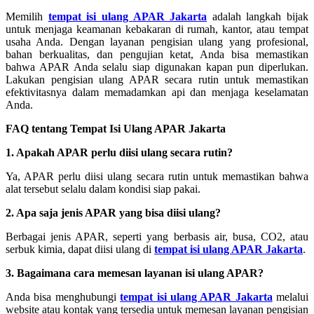
Memilih
tempat isi ulang APAR Jakarta
adalah langkah bijak
untuk menjaga keamanan kebakaran di rumah, kantor, atau tempat
usaha Anda. Dengan layanan pengisian ulang yang profesional,
bahan berkualitas, dan pengujian ketat, Anda bisa memastikan
bahwa APAR Anda selalu siap digunakan kapan pun diperlukan.
Lakukan pengisian ulang APAR secara rutin untuk memastikan
efektivitasnya dalam memadamkan api dan menjaga keselamatan
Anda.
FAQ tentang Tempat Isi Ulang APAR Jakarta
1. Apakah APAR perlu diisi ulang secara rutin?
Ya, APAR perlu diisi ulang secara rutin untuk memastikan bahwa
alat tersebut selalu dalam kondisi siap pakai.
2. Apa saja jenis APAR yang bisa diisi ulang?
Berbagai jenis APAR, seperti yang berbasis air, busa, CO2, atau
serbuk kimia, dapat diisi ulang di
tempat isi ulang APAR Jakarta
.
3. Bagaimana cara memesan layanan isi ulang APAR?
Anda bisa menghubungi
tempat isi ulang APAR Jakarta
melalui
website atau kontak yang tersedia untuk memesan layanan pengisian