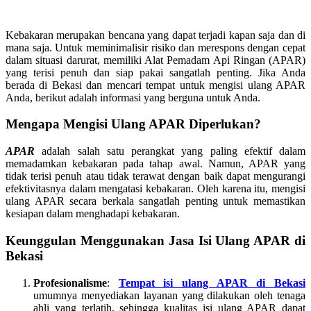
Kebakaran merupakan bencana yang dapat terjadi kapan saja dan di
mana saja. Untuk meminimalisir risiko dan merespons dengan cepat
dalam situasi darurat, memiliki Alat Pemadam Api Ringan (APAR)
yang terisi penuh dan siap pakai sangatlah penting. Jika Anda
berada di Bekasi dan mencari tempat untuk mengisi ulang APAR
Anda, berikut adalah informasi yang berguna untuk Anda.
Mengapa Mengisi Ulang APAR Diperlukan?
APAR
adalah salah satu perangkat yang paling efektif dalam
memadamkan kebakaran pada tahap awal. Namun, APAR yang
tidak terisi penuh atau tidak terawat dengan baik dapat mengurangi
efektivitasnya dalam mengatasi kebakaran. Oleh karena itu, mengisi
ulang APAR secara berkala sangatlah penting untuk memastikan
kesiapan dalam menghadapi kebakaran.
Keunggulan Menggunakan Jasa Isi Ulang APAR di
Bekasi
Profesionalisme
:
Tempat isi ulang APAR di Bekasi
umumnya menyediakan layanan yang dilakukan oleh tenaga
ahli yang terlatih, sehingga kualitas isi ulang APAR dapat