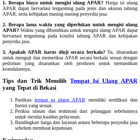
1. Berapa biaya untuk mengisi ulang APAR?
Harga isi ulang
APAR dapat bervariasi tergantung pada jenis dan ukuran tabung
APAR, serta kebijakan masing-masing penyedia jasa.
2. Berapa lama waktu yang diperlukan untuk mengisi ulang
APAR?
Waktu yang dibutuhkan untuk mengisi ulang APAR dapat
bervariasi tergantung pada kondisi tabung APAR dan kebijakan
penyedia jasa.
3. Apakah APAR harus diuji secara berkala?
Ya, disarankan
untuk menguji dan memeriksa APAR secara berkala sesuai dengan
pedoman yang disarankan oleh produsen untuk memastikan
keandalannya.
Tips dan Trik Memilih
Tempat Isi Ulang APAR
yang Tepat di Bekasi
Pastikan
tempat isi ulang APAR
memiliki sertifikasi dan
lisensi yang sesuai.
Periksa ulasan dan testimoni dari pelanggan sebelumnya
untuk menilai kualitas pelayanan.
Bandingkan harga dan layanan antara beberapa penyedia jasa
sebelum membuat keputusan.