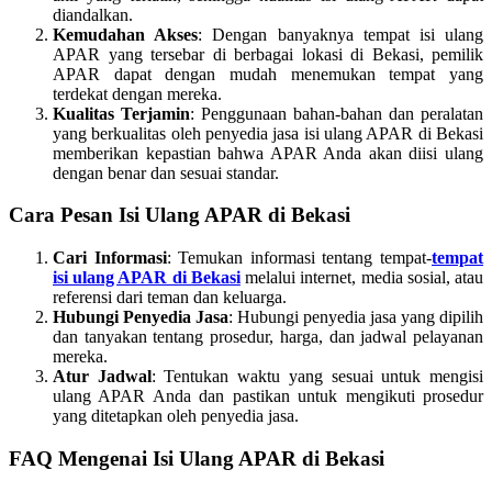
diandalkan.
Kemudahan Akses
: Dengan banyaknya tempat isi ulang
APAR yang tersebar di berbagai lokasi di Bekasi, pemilik
APAR dapat dengan mudah menemukan tempat yang
terdekat dengan mereka.
Kualitas Terjamin
: Penggunaan bahan-bahan dan peralatan
yang berkualitas oleh penyedia jasa isi ulang APAR di Bekasi
memberikan kepastian bahwa APAR Anda akan diisi ulang
dengan benar dan sesuai standar.
Cara Pesan Isi Ulang APAR di Bekasi
Cari Informasi
: Temukan informasi tentang tempat-
tempat
isi ulang APAR di Bekasi
melalui internet, media sosial, atau
referensi dari teman dan keluarga.
Hubungi Penyedia Jasa
: Hubungi penyedia jasa yang dipilih
dan tanyakan tentang prosedur, harga, dan jadwal pelayanan
mereka.
Atur Jadwal
: Tentukan waktu yang sesuai untuk mengisi
ulang APAR Anda dan pastikan untuk mengikuti prosedur
yang ditetapkan oleh penyedia jasa.
FAQ Mengenai Isi Ulang APAR di Bekasi