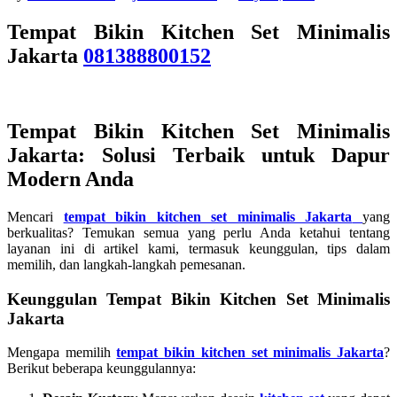
Tempat Bikin Kitchen Set Minimalis
Jakarta
081388800152
Tempat Bikin Kitchen Set Minimalis
Jakarta: Solusi Terbaik untuk Dapur
Modern Anda
Mencari
tempat bikin kitchen set minimalis Jakarta
yang
berkualitas? Temukan semua yang perlu Anda ketahui tentang
layanan ini di artikel kami, termasuk keunggulan, tips dalam
memilih, dan langkah-langkah pemesanan.
Keunggulan Tempat Bikin Kitchen Set Minimalis
Jakarta
Mengapa memilih
tempat bikin kitchen set minimalis Jakarta
?
Berikut beberapa keunggulannya: