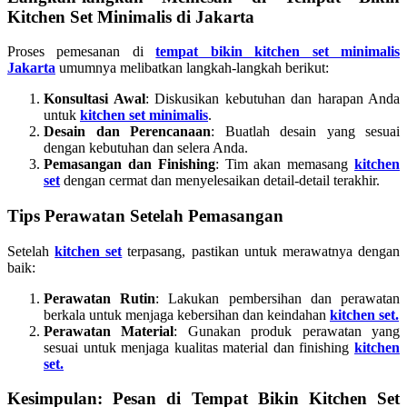
Kitchen Set Minimalis di Jakarta
Proses pemesanan di
tempat bikin kitchen set minimalis
Jakarta
umumnya melibatkan langkah-langkah berikut:
Konsultasi Awal
: Diskusikan kebutuhan dan harapan Anda
untuk
kitchen set minimalis
.
Desain dan Perencanaan
: Buatlah desain yang sesuai
dengan kebutuhan dan selera Anda.
Pemasangan dan Finishing
: Tim akan memasang
kitchen
set
dengan cermat dan menyelesaikan detail-detail terakhir.
Tips Perawatan Setelah Pemasangan
Setelah
kitchen set
terpasang, pastikan untuk merawatnya dengan
baik:
Perawatan Rutin
: Lakukan pembersihan dan perawatan
berkala untuk menjaga kebersihan dan keindahan
kitchen set.
Perawatan Material
: Gunakan produk perawatan yang
sesuai untuk menjaga kualitas material dan finishing
kitchen
set.
Kesimpulan: Pesan di Tempat Bikin Kitchen Set