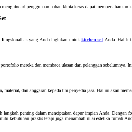
menghindari penggunaan bahan kimia keras dapat mempertahankan kei
Set
 fungsionalitas yang Anda inginkan untuk
kitchen set
Anda. Hal ini 
portofolio mereka dan membaca ulasan dari pelanggan sebelumnya. In
n, material, dan anggaran kepada tim penyedia jasa. Hal ini akan mema
ah langkah penting dalam menciptakan dapur impian Anda. Dengan foku
nuhi kebutuhan praktis tetapi juga menambah nilai estetika rumah And