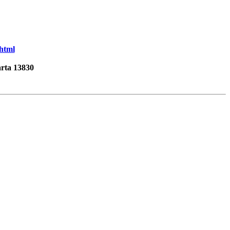
.html
rta 13830