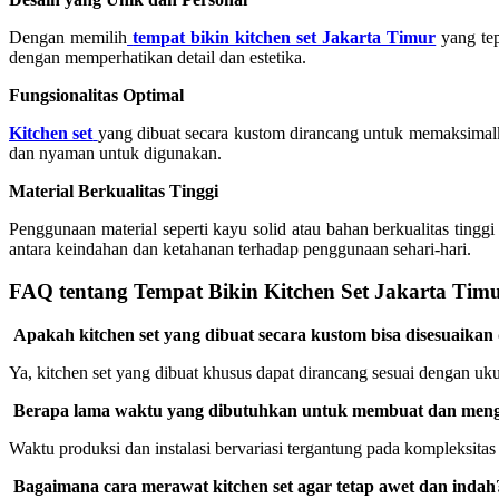
Dengan memilih
tempat bikin kitchen set Jakarta Timur
yang te
dengan memperhatikan detail dan estetika.
Fungsionalitas Optimal
Kitchen set
yang dibuat secara kustom dirancang untuk memaksimalk
dan nyaman untuk digunakan.
Material Berkualitas Tinggi
Penggunaan material seperti kayu solid atau bahan berkualitas ting
antara keindahan dan ketahanan terhadap penggunaan sehari-hari.
FAQ tentang Tempat Bikin Kitchen Set Jakarta Tim
Apakah kitchen set yang dibuat secara kustom bisa disesuaika
Ya, kitchen set yang dibuat khusus dapat dirancang sesuai dengan 
Berapa lama waktu yang dibutuhkan untuk membuat dan mengin
Waktu produksi dan instalasi bervariasi tergantung pada kompleksit
Bagaimana cara merawat kitchen set agar tetap awet dan indah