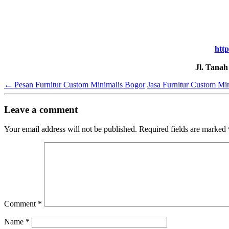
http
Jl. Tana
←
Pesan Furnitur Custom Minimalis Bogor
Jasa Furnitur Custom Mi
Leave a comment
Your email address will not be published.
Required fields are marked
Comment
*
Name
*