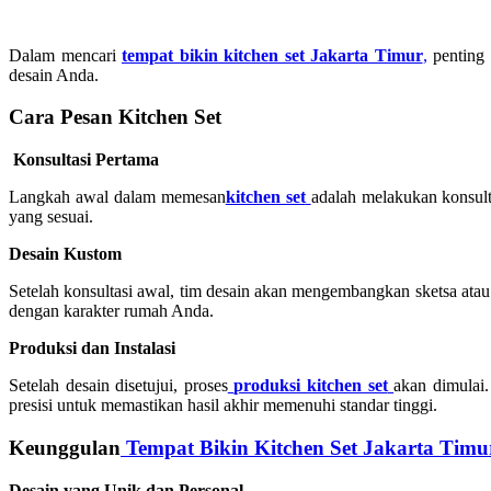
Dalam mencari
tempat bikin kitchen set Jakarta Timur
,
penting 
desain Anda.
Cara Pesan Kitchen Set
Konsultasi Pertama
Langkah awal dalam memesan
kitchen set
adalah melakukan konsult
yang sesuai.
Desain Kustom
Setelah konsultasi awal, tim desain akan mengembangkan sketsa atau 
dengan karakter rumah Anda.
Produksi dan Instalasi
Setelah desain disetujui, proses
produksi kitchen set
akan dimulai.
presisi untuk memastikan hasil akhir memenuhi standar tinggi.
Keunggulan
Tempat Bikin Kitchen Set Jakarta Timu
Desain yang Unik dan Personal