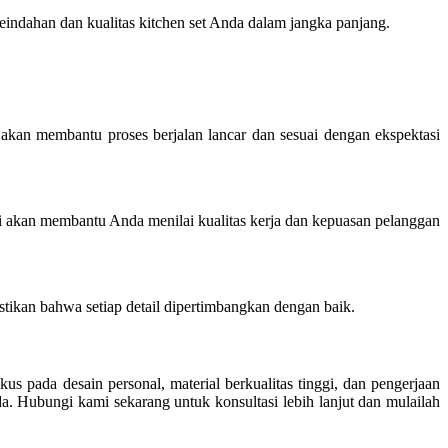
ndahan dan kualitas kitchen set Anda dalam jangka panjang.
akan membantu proses berjalan lancar dan sesuai dengan ekspektasi
i akan membantu Anda menilai kualitas kerja dan kepuasan pelanggan
stikan bahwa setiap detail dipertimbangkan dengan baik.
s pada desain personal, material berkualitas tinggi, dan pengerjaan
a. Hubungi kami sekarang untuk konsultasi lebih lanjut dan mulailah