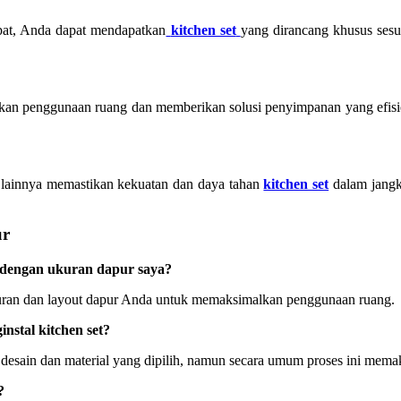
pat, Anda dapat mendapatkan
kitchen set
yang dirancang khusus sesu
an penggunaan ruang dan memberikan solusi penyimpanan yang efisien
gi lainnya memastikan kekuatan dan daya tahan
kitchen set
dalam jangk
ur
n dengan ukuran dapur saya?
ukuran dan layout dapur Anda untuk memaksimalkan penggunaan ruang.
stal kitchen set?
as desain dan material yang dipilih, namun secara umum proses ini me
?