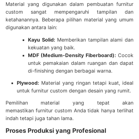
Material yang digunakan dalam pembuatan furnitur
custom sangat mempengaruhi tampilan dan
ketahanannya. Beberapa pilihan material yang umum
digunakan antara lain:
Kayu Solid:
Memberikan tampilan alami dan
kekuatan yang baik.
MDF (Medium-Density Fiberboard):
Cocok
untuk pemakaian dalam ruangan dan dapat
di-finishing dengan berbagai warna.
Plywood:
Material yang ringan tetapi kuat, ideal
untuk furnitur custom dengan desain yang rumit.
Pemilihan material yang tepat akan
memastikan furnitur custom Anda tidak hanya terlihat
indah tetapi juga tahan lama.
Proses Produksi yang Profesional