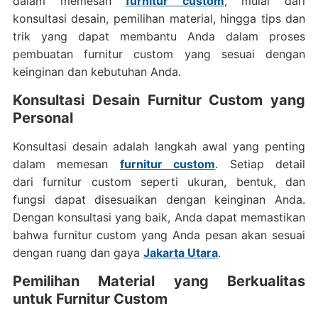
dalam memesan
furnitur custom
, mulai dari
konsultasi desain, pemilihan material, hingga tips dan
trik yang dapat membantu Anda dalam proses
pembuatan furnitur custom yang sesuai dengan
keinginan dan kebutuhan Anda.
Konsultasi Desain Furnitur Custom yang
Personal
Konsultasi desain adalah langkah awal yang penting
dalam memesan
furnitur custom
. Setiap detail
dari furnitur custom seperti ukuran, bentuk, dan
fungsi dapat disesuaikan dengan keinginan Anda.
Dengan konsultasi yang baik, Anda dapat memastikan
bahwa furnitur custom yang Anda pesan akan sesuai
dengan ruang dan gaya
Jakarta Utara
.
Pemilihan Material yang Berkualitas
untuk Furnitur Custom