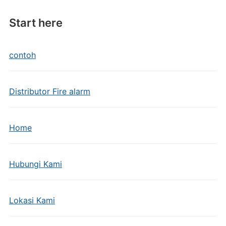
Start here
contoh
Distributor Fire alarm
Home
Hubungi Kami
Lokasi Kami