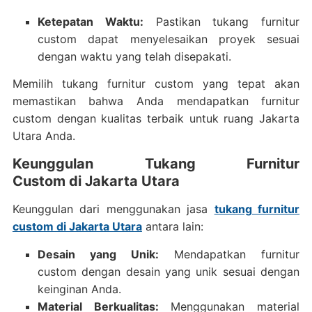
Ketepatan Waktu:
Pastikan tukang furnitur
custom dapat menyelesaikan proyek sesuai
dengan waktu yang telah disepakati.
Memilih tukang furnitur custom yang tepat akan
memastikan bahwa Anda mendapatkan furnitur
custom dengan kualitas terbaik untuk ruang Jakarta
Utara Anda.
Keunggulan Tukang Furnitur
Custom di Jakarta Utara
Keunggulan dari menggunakan jasa
tukang furnitur
custom di Jakarta Utara
antara lain:
Desain yang Unik:
Mendapatkan furnitur
custom dengan desain yang unik sesuai dengan
keinginan Anda.
Material Berkualitas:
Menggunakan material