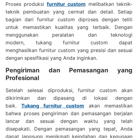
Proses produksi
furnitur custom
melibatkan teknik-
teknik pembuatan yang cermat dan detail. Setiap
bagian dari furnitur custom diproses dengan teliti
untuk memastikan kualitas yang terbaik. Dengan
menggunakan peralatan dan teknologi
modern, tukang furnitur custom dapat
menghasilkan furnitur custom yang presisi dan sesuai
dengan spesifikasi yang Anda inginkan.
Pengiriman dan Pemasangan yang
Profesional
Setelah selesai diproduksi, furnitur custom akan
dikirimkan dan dipasang di lokasi dengan
baik.
Tukang furnitur custom
akan memastikan
bahwa proses pengiriman dan pemasangan berjalan
lancar dan sesuai dengan waktu yang telah
disepakati. Dengan pemasangan yang tepat, Anda
dapat langsung menikmati keindahan dan kegunaan