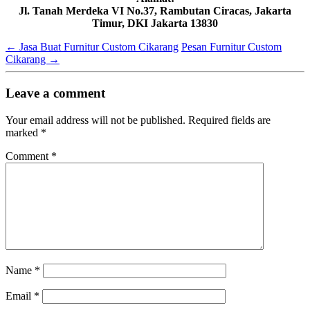
Jl. Tanah Merdeka VI No.37, Rambutan Ciracas, Jakarta
Timur, DKI Jakarta 13830
←
Jasa Buat Furnitur Custom Cikarang
Pesan Furnitur Custom
Cikarang
→
Leave a comment
Your email address will not be published.
Required fields are
marked
*
Comment
*
Name
*
Email
*