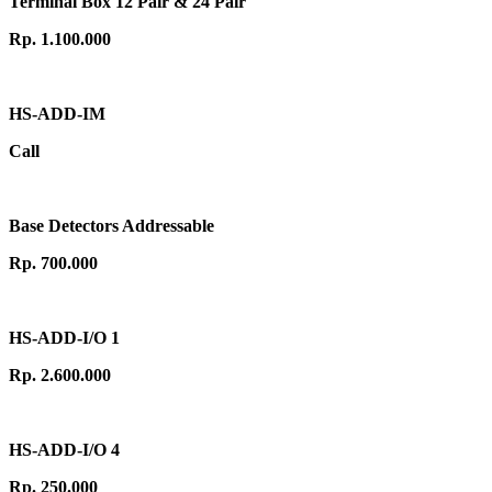
Terminal Box 12 Pair & 24 Pair
Rp. 1.100.000
HS-ADD-IM
Call
Base Detectors Addressable
Rp. 700.000
HS-ADD-I/O 1
Rp. 2.600.000
HS-ADD-I/O 4
Rp. 250.000