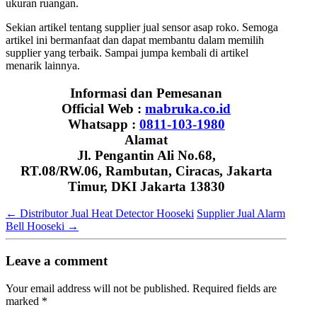
ukuran ruangan.
Sekian artikel tentang supplier jual sensor asap roko. Semoga
artikel ini bermanfaat dan dapat membantu dalam memilih
supplier yang terbaik. Sampai jumpa kembali di artikel
menarik lainnya.
Informasi dan Pemesanan
Official Web :
mabruka.co.id
Whatsapp :
0811-103-1980
Alamat
Jl. Pengantin Ali No.68,
RT.08/RW.06, Rambutan, Ciracas, Jakarta
Timur, DKI Jakarta 13830
←
Distributor Jual Heat Detector Hooseki
Supplier Jual Alarm
Bell Hooseki
→
Leave a comment
Your email address will not be published.
Required fields are
marked
*