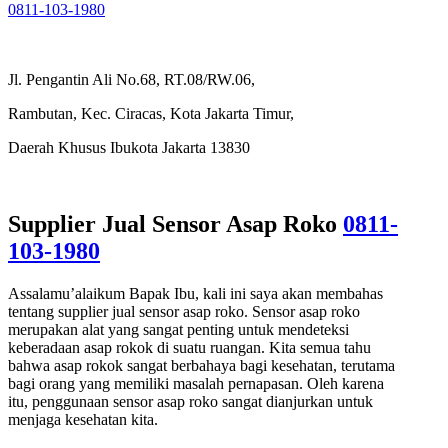
0811-103-1980
Jl. Pengantin Ali No.68, RT.08/RW.06,
Rambutan, Kec. Ciracas, Kota Jakarta Timur,
Daerah Khusus Ibukota Jakarta 13830
Supplier Jual Sensor Asap Roko
0811-
103-1980
Assalamu’alaikum Bapak Ibu, kali ini saya akan membahas
tentang supplier jual sensor asap roko. Sensor asap roko
merupakan alat yang sangat penting untuk mendeteksi
keberadaan asap rokok di suatu ruangan. Kita semua tahu
bahwa asap rokok sangat berbahaya bagi kesehatan, terutama
bagi orang yang memiliki masalah pernapasan. Oleh karena
itu, penggunaan sensor asap roko sangat dianjurkan untuk
menjaga kesehatan kita.