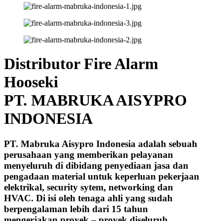
Distributor Fire Alarm
Hooseki
PT. MABRUKA AISYPRO
INDONESIA
PT. Mabruka Aisypro Indonesia adalah sebuah
perusahaan yang memberikan pelayanan
menyeluruh di dibidang penyediaan jasa dan
pengadaan material untuk keperluan pekerjaan
elektrikal, security sytem, networking dan
HVAC. Di isi oleh tenaga ahli yang sudah
berpengalaman lebih dari 15 tahun
mengerjakan proyek – proyek diseluruh