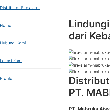
Distributor Fire alarm
Lindungi
Home
dari Keb
Hubungi Kami
Lokasi Kami
Distribu
Profile
PT. MAB
PT. Mabruka Ais