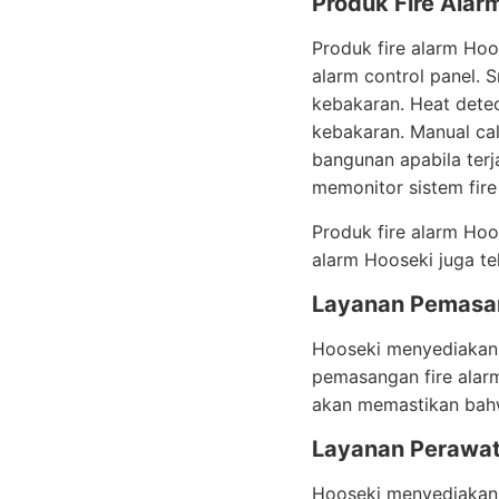
Produk Fire Alar
Produk fire alarm Hoo
alarm control panel. 
kebakaran. Heat detec
kebakaran. Manual cal
bangunan apabila terj
memonitor sistem fire
Produk fire alarm Hoo
alarm Hooseki juga te
Layanan Pemasan
Hooseki menyediakan 
pemasangan fire alarm
akan memastikan bahw
Layanan Perawat
Hooseki menyediakan 