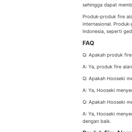
sehingga dapat membe
Produk-produk fire al
internasional. Produk
Indonesia, seperti ged
FAQ
Q: Apakah produk fir
A: Ya, produk fire ala
Q: Apakah Hooseki me
A: Ya, Hooseki menye
Q: Apakah Hooseki me
A: Ya, Hooseki menyed
dengan baik.