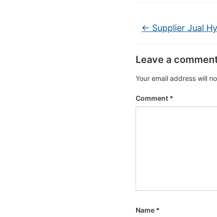
←
Supplier Jual H
Leave a commen
Your email address will n
Comment
*
Name
*