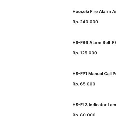
Hooseki Fire Alarm A
Rp. 240.000
HS-FB6 Alarm Bell F
Rp. 125.000
HS-FP1 Manual Call P
Rp. 65.000
HS-FL3 Indicator La
Rp. 80.000