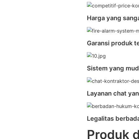
Harga yang sanga
Garansi produk t
Sistem yang mu
Layanan chat yan
Legalitas berba
Produk 