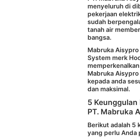
menyeluruh di di
pekerjaan elektri
sudah berpengala
tanah air member
bangsa.
Mabruka Aisypro
System merk Hoos
memperkenalkan d
Mabruka Aisypro 
kepada anda sesu
dan maksimal.
5 Keunggulan 
PT. Mabruka A
Berikut adalah 5
yang perlu Anda