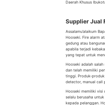
Daerah Khusus Ibukot
Supplier Jual
Assalamu’alaikum Bapa
Hooseki. Fire alarm a
gedung atau bangunan
apabila terjadi keba
yang tepat untuk meng
Hooseki adalah salah s
dan telah memiliki p
tinggi. Produk-produk
detector, manual call 
Hooseki memiliki visi 
selalu berusaha untuk
kepada pelanggan. Hoo