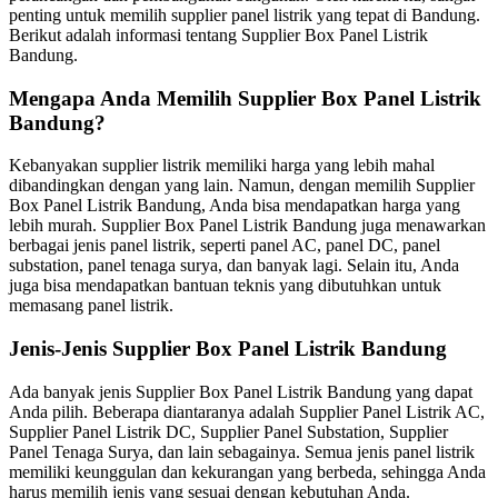
penting untuk memilih supplier panel listrik yang tepat di Bandung.
Berikut adalah informasi tentang Supplier Box Panel Listrik
Bandung.
Mengapa Anda Memilih Supplier Box Panel Listrik
Bandung?
Kebanyakan supplier listrik memiliki harga yang lebih mahal
dibandingkan dengan yang lain. Namun, dengan memilih Supplier
Box Panel Listrik Bandung, Anda bisa mendapatkan harga yang
lebih murah. Supplier Box Panel Listrik Bandung juga menawarkan
berbagai jenis panel listrik, seperti panel AC, panel DC, panel
substation, panel tenaga surya, dan banyak lagi. Selain itu, Anda
juga bisa mendapatkan bantuan teknis yang dibutuhkan untuk
memasang panel listrik.
Jenis-Jenis Supplier Box Panel Listrik Bandung
Ada banyak jenis Supplier Box Panel Listrik Bandung yang dapat
Anda pilih. Beberapa diantaranya adalah Supplier Panel Listrik AC,
Supplier Panel Listrik DC, Supplier Panel Substation, Supplier
Panel Tenaga Surya, dan lain sebagainya. Semua jenis panel listrik
memiliki keunggulan dan kekurangan yang berbeda, sehingga Anda
harus memilih jenis yang sesuai dengan kebutuhan Anda.