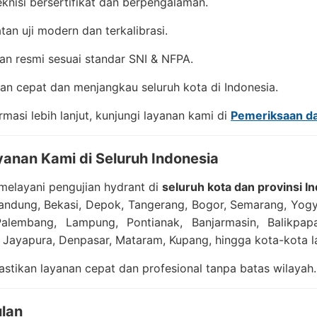
eknisi bersertifikat dan berpengalaman.
tan uji modern dan terkalibrasi.
an resmi sesuai standar SNI & NFPA.
an cepat dan menjangkau seluruh kota di Indonesia.
rmasi lebih lanjut, kunjungi layanan kami di
Pemeriksaan da
yanan Kami di Seluruh Indonesia
melayani pengujian hydrant di
seluruh kota dan provinsi I
Bandung, Bekasi, Depok, Tangerang, Bogor, Semarang, Yog
alembang, Lampung, Pontianak, Banjarmasin, Balikpap
 Jayapura, Denpasar, Mataram, Kupang, hingga kota-kota la
tikan layanan cepat dan profesional tanpa batas wilayah.
lan