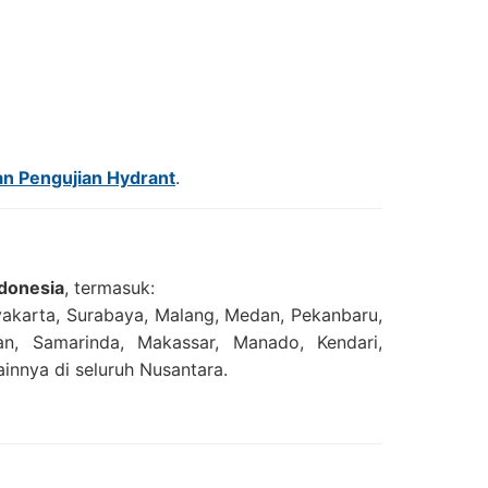
n Pengujian Hydrant
.
ndonesia
, termasuk:
yakarta, Surabaya, Malang, Medan, Pekanbaru,
an, Samarinda, Makassar, Manado, Kendari,
innya di seluruh Nusantara.