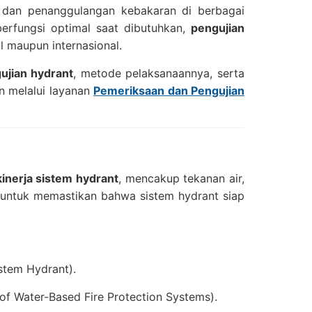
dan penanggulangan kebakaran di berbagai
 berfungsi optimal saat dibutuhkan,
pengujian
l maupun internasional.
ujian hydrant
, metode pelaksanaannya, serta
n melalui layanan
Pemeriksaan dan Pengujian
kinerja sistem hydrant
, mencakup tekanan air,
a untuk memastikan bahwa sistem hydrant siap
tem Hydrant).
 of Water-Based Fire Protection Systems).