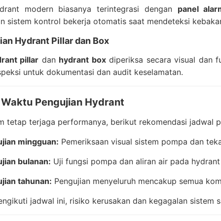
drant modern biasanya terintegrasi dengan
panel ala
 sistem kontrol bekerja otomatis saat mendeteksi kebaka
ian Hydrant Pillar dan Box
rant pillar
dan
hydrant box
diperiksa secara visual dan f
speksi untuk dokumentasi dan audit keselamatan.
 Waktu Pengujian Hydrant
m tetap terjaga performanya, berikut rekomendasi jadwal p
jian mingguan:
Pemeriksaan visual sistem pompa dan teka
jian bulanan:
Uji fungsi pompa dan aliran air pada hydrant
jian tahunan:
Pengujian menyeluruh mencakup semua kompone
gikuti jadwal ini, risiko kerusakan dan kegagalan sistem 