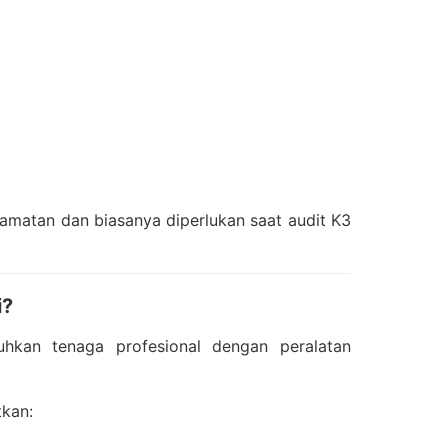
amatan dan biasanya diperlukan saat audit K3
i?
uhkan tenaga profesional dengan peralatan
kan: