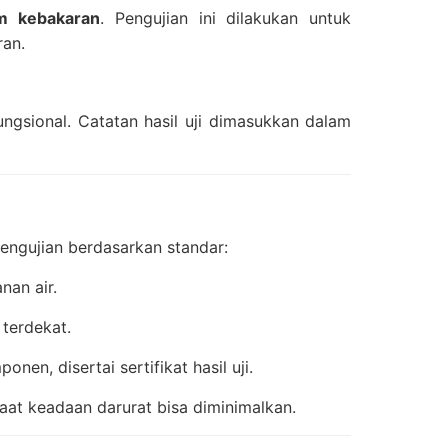
rm kebakaran
. Pengujian ini dilakukan untuk
ran.
ungsional. Catatan hasil uji dimasukkan dalam
engujian berdasarkan standar:
nan air.
 terdekat.
n, disertai sertifikat hasil uji.
saat keadaan darurat bisa diminimalkan.