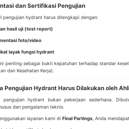
tasi dan Sertifikasi Pengujian
il pengujian hydrant harus dilengkapi dengan:
n hasil uji (test report)
entasi foto/video
fikat layak fungsi hydrant
i penting sebagai bukti kepatuhan terhadap standar kesel
an dan Kesehatan Kerja).
 Pengujian Hydrant Harus Dilakukan oleh Ahl
 pengujian hydrant bukan pekerjaan sederhana. Dibut
khusus dan pengalaman teknis.
nggunakan layanan kami di
Final Partings
, Anda mendapat