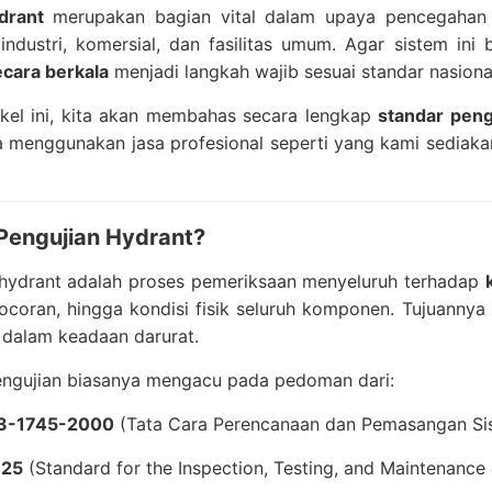
drant
merupakan bagian vital dalam upaya pencegahan 
ndustri, komersial, dan fasilitas umum. Agar sistem ini
ecara berkala
menjadi langkah wajib sesuai standar nasiona
ikel ini, kita akan membahas secara lengkap
standar peng
 menggunakan jasa profesional seperti yang kami sediaka
 Pengujian Hydrant?
 hydrant adalah proses pemeriksaan menyeluruh terhadap
bocoran, hingga kondisi fisik seluruh komponen. Tujuanny
 dalam keadaan darurat.
engujian biasanya mengacu pada pedoman dari:
03-1745-2000
(Tata Cara Perencanaan dan Pemasangan Sis
 25
(Standard for the Inspection, Testing, and Maintenance