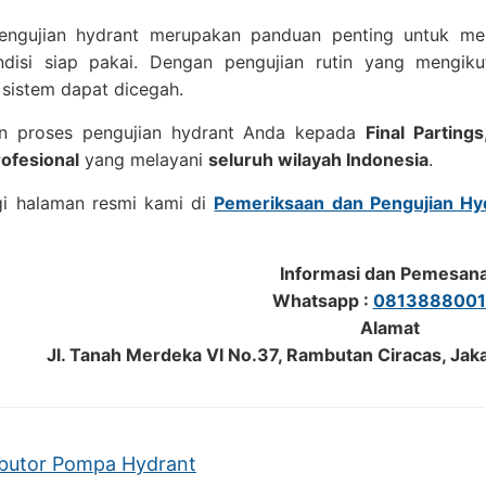
engujian hydrant merupakan panduan penting untuk me
disi siap pakai. Dengan pengujian rutin yang mengik
sistem dapat dicegah.
n proses pengujian hydrant Anda kepada
Final Partings
rofesional
yang melayani
seluruh wilayah Indonesia
.
i halaman resmi kami di
Pemeriksaan dan Pengujian Hy
Informasi dan Pemesan
Whatsapp :
0813888001
Alamat
Jl. Tanah Merdeka VI No.37, Rambutan Ciracas, Jak
ibutor Pompa Hydrant