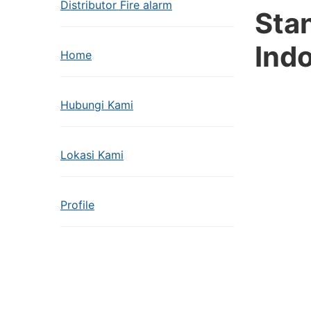
Distributor Fire alarm
Sta
Ind
Home
Hubungi Kami
Lokasi Kami
Profile