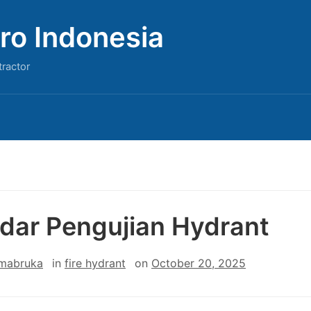
ro Indonesia
tractor
dar Pengujian Hydrant
 mabruka
in
fire hydrant
on
October 20, 2025