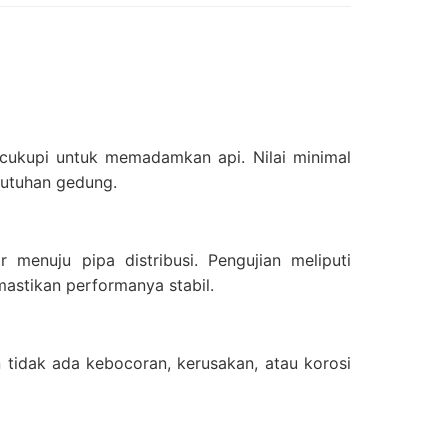
ncukupi untuk memadamkan api. Nilai minimal
butuhan gedung.
nuju pipa distribusi. Pengujian meliputi
astikan performanya stabil.
n tidak ada kebocoran, kerusakan, atau korosi