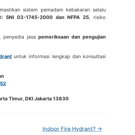
mastikan sistem pemadam kebakaran selalu
uti
SNI 03-1745-2000 dan NFPA 25
, risiko
, penyedia jasa
pemeriksaan dan pengujian
drant
untuk informasi lengkap dan konsultasi
an
52
arta Timur, DKI Jakarta 13830
Indoor Fire Hydrant?
→