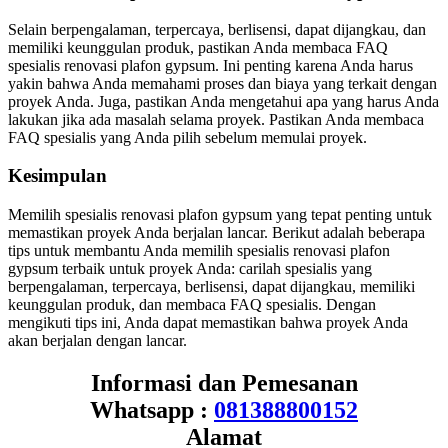
Selain berpengalaman, terpercaya, berlisensi, dapat dijangkau, dan
memiliki keunggulan produk, pastikan Anda membaca FAQ
spesialis renovasi plafon gypsum. Ini penting karena Anda harus
yakin bahwa Anda memahami proses dan biaya yang terkait dengan
proyek Anda. Juga, pastikan Anda mengetahui apa yang harus Anda
lakukan jika ada masalah selama proyek. Pastikan Anda membaca
FAQ spesialis yang Anda pilih sebelum memulai proyek.
Kesimpulan
Memilih spesialis renovasi plafon gypsum yang tepat penting untuk
memastikan proyek Anda berjalan lancar. Berikut adalah beberapa
tips untuk membantu Anda memilih spesialis renovasi plafon
gypsum terbaik untuk proyek Anda: carilah spesialis yang
berpengalaman, terpercaya, berlisensi, dapat dijangkau, memiliki
keunggulan produk, dan membaca FAQ spesialis. Dengan
mengikuti tips ini, Anda dapat memastikan bahwa proyek Anda
akan berjalan dengan lancar.
Informasi dan Pemesanan
Whatsapp :
081388800152
Alamat