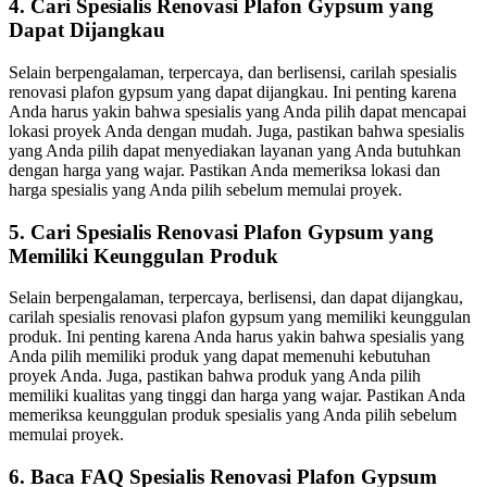
4. Cari Spesialis Renovasi Plafon Gypsum yang
Dapat Dijangkau
Selain berpengalaman, terpercaya, dan berlisensi, carilah spesialis
renovasi plafon gypsum yang dapat dijangkau. Ini penting karena
Anda harus yakin bahwa spesialis yang Anda pilih dapat mencapai
lokasi proyek Anda dengan mudah. Juga, pastikan bahwa spesialis
yang Anda pilih dapat menyediakan layanan yang Anda butuhkan
dengan harga yang wajar. Pastikan Anda memeriksa lokasi dan
harga spesialis yang Anda pilih sebelum memulai proyek.
5. Cari Spesialis Renovasi Plafon Gypsum yang
Memiliki Keunggulan Produk
Selain berpengalaman, terpercaya, berlisensi, dan dapat dijangkau,
carilah spesialis renovasi plafon gypsum yang memiliki keunggulan
produk. Ini penting karena Anda harus yakin bahwa spesialis yang
Anda pilih memiliki produk yang dapat memenuhi kebutuhan
proyek Anda. Juga, pastikan bahwa produk yang Anda pilih
memiliki kualitas yang tinggi dan harga yang wajar. Pastikan Anda
memeriksa keunggulan produk spesialis yang Anda pilih sebelum
memulai proyek.
6. Baca FAQ Spesialis Renovasi Plafon Gypsum