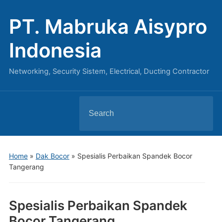
PT. Mabruka Aisypro
Indonesia
Networking, Security Sistem, Electrical, Ducting Contractor
Search
for:
Home
»
Dak Bocor
»
Spesialis Perbaikan Spandek Bocor
Tangerang
Spesialis Perbaikan Spandek
Bocor Tangerang