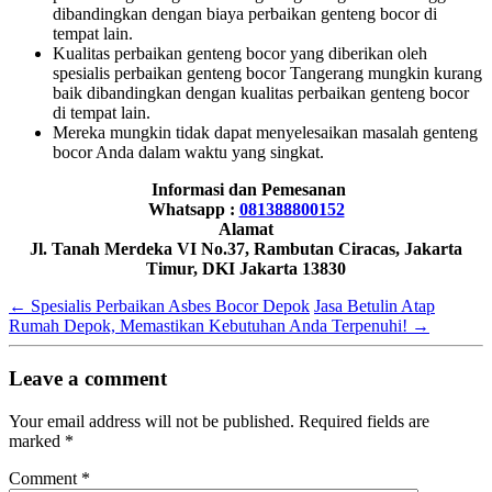
dibandingkan dengan biaya perbaikan genteng bocor di
tempat lain.
Kualitas perbaikan genteng bocor yang diberikan oleh
spesialis perbaikan genteng bocor Tangerang mungkin kurang
baik dibandingkan dengan kualitas perbaikan genteng bocor
di tempat lain.
Mereka mungkin tidak dapat menyelesaikan masalah genteng
bocor Anda dalam waktu yang singkat.
Informasi dan Pemesanan
Whatsapp :
081388800152
Alamat
Jl. Tanah Merdeka VI No.37, Rambutan Ciracas, Jakarta
Timur, DKI Jakarta 13830
←
Spesialis Perbaikan Asbes Bocor Depok
Jasa Betulin Atap
Rumah Depok, Memastikan Kebutuhan Anda Terpenuhi!
→
Leave a comment
Your email address will not be published.
Required fields are
marked
*
Comment
*