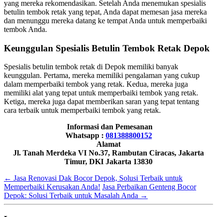
yang mereka rekomendasikan. Setelah Anda menemukan spesialis
betulin tembok retak yang tepat, Anda dapat memesan jasa mereka
dan menunggu mereka datang ke tempat Anda untuk memperbaiki
tembok Anda.
Keunggulan Spesialis Betulin Tembok Retak Depok
Spesialis betulin tembok retak di Depok memiliki banyak
keunggulan. Pertama, mereka memiliki pengalaman yang cukup
dalam memperbaiki tembok yang retak. Kedua, mereka juga
memiliki alat yang tepat untuk memperbaiki tembok yang retak.
Ketiga, mereka juga dapat memberikan saran yang tepat tentang
cara terbaik untuk memperbaiki tembok yang retak.
Informasi dan Pemesanan
Whatsapp :
081388800152
Alamat
Jl. Tanah Merdeka VI No.37, Rambutan Ciracas, Jakarta
Timur, DKI Jakarta 13830
←
Jasa Renovasi Dak Bocor Depok, Solusi Terbaik untuk
Memperbaiki Kerusakan Anda!
Jasa Perbaikan Genteng Bocor
Depok: Solusi Terbaik untuk Masalah Anda
→