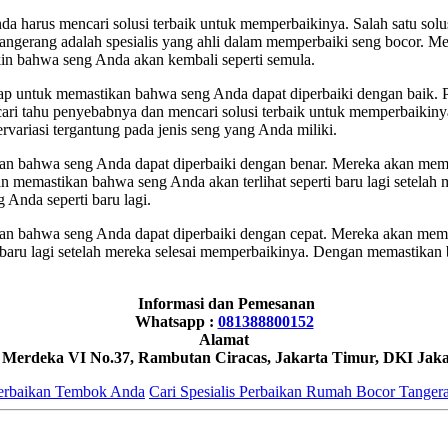
 harus mencari solusi terbaik untuk memperbaikinya. Salah satu solu
or Tangerang adalah spesialis yang ahli dalam memperbaiki seng bocor.
in bahwa seng Anda akan kembali seperti semula.
hap untuk memastikan bahwa seng Anda dapat diperbaiki dengan baik.
cari tahu penyebabnya dan mencari solusi terbaik untuk memperbaikin
ariasi tergantung pada jenis seng yang Anda miliki.
tikan bahwa seng Anda dapat diperbaiki dengan benar. Mereka akan me
n memastikan bahwa seng Anda akan terlihat seperti baru lagi setela
Anda seperti baru lagi.
tikan bahwa seng Anda dapat diperbaiki dengan cepat. Mereka akan mem
 baru lagi setelah mereka selesai memperbaikinya. Dengan memastikan
Informasi dan Pemesanan
Whatsapp :
081388800152
Alamat
h Merdeka VI No.37, Rambutan Ciracas, Jakarta Timur, DKI Jaka
Perbaikan Tembok Anda
Cari Spesialis Perbaikan Rumah Bocor Tangera