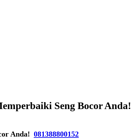
 Memperbaiki Seng Bocor Anda!
ocor Anda!
081388800152