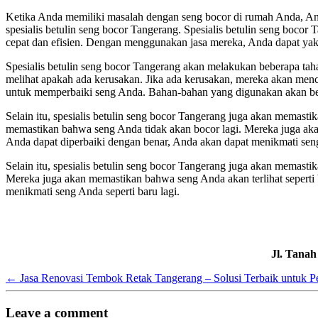
Ketika Anda memiliki masalah dengan seng bocor di rumah Anda, Anda
spesialis betulin seng bocor Tangerang. Spesialis betulin seng boc
cepat dan efisien. Dengan menggunakan jasa mereka, Anda dapat yak
Spesialis betulin seng bocor Tangerang akan melakukan beberapa ta
melihat apakah ada kerusakan. Jika ada kerusakan, mereka akan men
untuk memperbaiki seng Anda. Bahan-bahan yang digunakan akan berv
Selain itu, spesialis betulin seng bocor Tangerang juga akan memas
memastikan bahwa seng Anda tidak akan bocor lagi. Mereka juga aka
Anda dapat diperbaiki dengan benar, Anda akan dapat menikmati seng 
Selain itu, spesialis betulin seng bocor Tangerang juga akan memas
Mereka juga akan memastikan bahwa seng Anda akan terlihat seperti
menikmati seng Anda seperti baru lagi.
Jl. Tana
←
Jasa Renovasi Tembok Retak Tangerang – Solusi Terbaik untuk 
Leave a comment