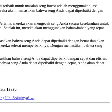
si terbaik untuk masalah seng bocor adalah menggunakan jasa
 Mereka akan memastikan bahwa seng Anda dapat diperbaiki dengan
 Pertama, mereka akan mengecek seng Anda secara keseluruhan untuk
ya. Setelah itu, mereka akan menggunakan bahan-bahan yang tepat
mastikan bahwa seng Anda dapat diperbaiki dengan benar dan akan
h mereka selesai memperbaikinya. Dengan memastikan bahwa seng
astikan bahwa seng Anda dapat diperbaiki dengan cepat dan efisien.
 bahwa seng Anda dapat diperbaiki dengan cepat, Anda akan dapat
rta 13830
ng? Ini Solusinya!
→