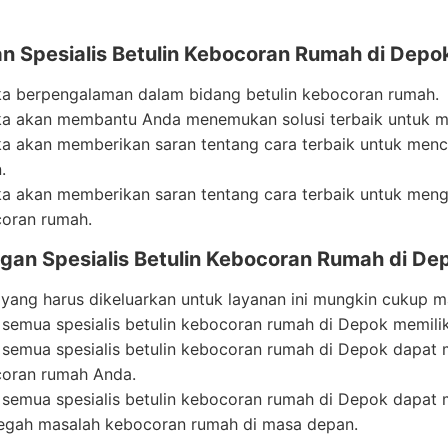
an Spesialis Betulin Kebocoran Rumah di Depo
a berpengalaman dalam bidang betulin kebocoran rumah.
a akan membantu Anda menemukan solusi terbaik untuk m
a akan memberikan saran tentang cara terbaik untuk men
.
a akan memberikan saran tentang cara terbaik untuk mengh
oran rumah.
gan Spesialis Betulin Kebocoran Rumah di De
 yang harus dikeluarkan untuk layanan ini mungkin cukup m
 semua spesialis betulin kebocoran rumah di Depok memili
 semua spesialis betulin kebocoran rumah di Depok dapat 
oran rumah Anda.
 semua spesialis betulin kebocoran rumah di Depok dapat 
gah masalah kebocoran rumah di masa depan.