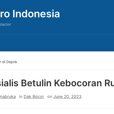
ro Indonesia
tractor
h di Depok
ialis Betulin Kebocoran 
 mabruka
in
Dak Bocor
on
June 20, 2023