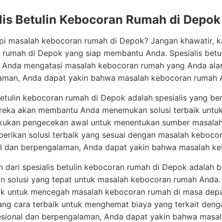
lis Betulin Kebocoran Rumah di Depo
 masalah kebocoran rumah di Depok? Jangan khawatir, kar
 rumah di Depok yang siap membantu Anda. Spesialis betul
Anda mengatasi masalah kebocoran rumah yang Anda alami
aman, Anda dapat yakin bahwa masalah kebocoran rumah An
betulin kebocoran rumah di Depok adalah spesialis yang b
reka akan membantu Anda menemukan solusi terbaik untu
kukan pengecekan awal untuk menentukan sumber masalah 
erikan solusi terbaik yang sesuai dengan masalah keboco
al dan berpengalaman, Anda dapat yakin bahwa masalah ke
n dari spesialis betulin kebocoran rumah di Depok adala
 solusi yang tepat untuk masalah kebocoran rumah Anda.
aik untuk mencegah masalah kebocoran rumah di masa depan
ang cara terbaik untuk menghemat biaya yang terkait den
esional dan berpengalaman, Anda dapat yakin bahwa masa