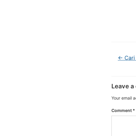
←
Cari
Leave a
Your email a
Comment
*