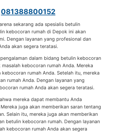
k
081388800152
ena sekarang ada spesialis betulin
in kebocoran rumah di Depok ini akan
. Dengan layanan yang profesional dan
da akan segera teratasi.
erpengalaman dalam bidang betulin kebocoran
k masalah kebocoran rumah Anda. Mereka
kebocoran rumah Anda. Setelah itu, mereka
ran rumah Anda. Dengan layanan yang
bocoran rumah Anda akan segera teratasi.
h bahwa mereka dapat membantu Anda
 Mereka juga akan memberikan saran tentang
. Selain itu, mereka juga akan memberikan
gan betulin kebocoran rumah. Dengan layanan
lah kebocoran rumah Anda akan segera