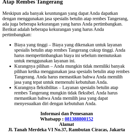
Atap Rembes Tangerang
Meskipun ada banyak keuntungan yang dapat Anda dapatkan
dengan menggunakan jasa spesialis betulin atap rembes Tangerang,
ada juga beberapa kekurangan yang harus Anda pertimbangkan.
Berikut adalah beberapa kekurangan yang harus Anda
pertimbangkan:
Biaya yang tinggi – Biaya yang dikenakan untuk layanan
spesialis betulin atap rembes Tangerang cukup tinggi. Anda
harus mempertimbangkan biaya ini sebelum memutuskan
untuk menggunakan layanan ini.
Kurangnya pilihan – Anda mungkin tidak memiliki banyak
pilihan ketika menggunakan jasa spesialis betulin atap rembes
Tangerang. Anda harus memastikan bahwa Anda memilih
jasa yang tepat untuk memenuhi kebutuhan Anda.
Kurangnya fleksibilitas – Layanan spesialis betulin atap
rembes Tangerang mungkin tidak fleksibel. Anda harus
memastikan bahwa Anda memilih jasa yang dapat
menyesuaikan diri dengan kebutuhan Anda.
Informasi dan Pemesanan
Whatsapp :
081388800152
Alamat
Jl. Tanah Merdeka VI No.37, Rambutan Ciracas, Jakarta