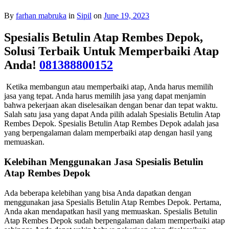
By
farhan mabruka
in
Sipil
on
June 19, 2023
Spesialis Betulin Atap Rembes Depok,
Solusi Terbaik Untuk Memperbaiki Atap
Anda!
081388800152
Ketika membangun atau memperbaiki atap, Anda harus memilih
jasa yang tepat. Anda harus memilih jasa yang dapat menjamin
bahwa pekerjaan akan diselesaikan dengan benar dan tepat waktu.
Salah satu jasa yang dapat Anda pilih adalah Spesialis Betulin Atap
Rembes Depok. Spesialis Betulin Atap Rembes Depok adalah jasa
yang berpengalaman dalam memperbaiki atap dengan hasil yang
memuaskan.
Kelebihan Menggunakan Jasa Spesialis Betulin
Atap Rembes Depok
Ada beberapa kelebihan yang bisa Anda dapatkan dengan
menggunakan jasa Spesialis Betulin Atap Rembes Depok. Pertama,
Anda akan mendapatkan hasil yang memuaskan. Spesialis Betulin
Atap Rembes Depok sudah berpengalaman dalam memperbaiki atap