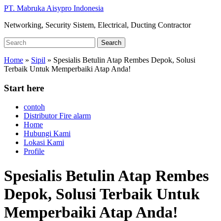
Skip
PT. Mabruka Aisypro Indonesia
to
Networking, Security Sistem, Electrical, Ducting Contractor
main
content
Search
Search
for:
Home
»
Sipil
»
Spesialis Betulin Atap Rembes Depok, Solusi
Terbaik Untuk Memperbaiki Atap Anda!
Start here
contoh
Distributor Fire alarm
Home
Hubungi Kami
Lokasi Kami
Profile
Spesialis Betulin Atap Rembes
Depok, Solusi Terbaik Untuk
Memperbaiki Atap Anda!