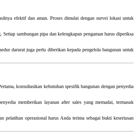
silnya efektif dan aman. Proses dimulai dengan survei lokasi untuk
g. Setiap sambungan pipa dan kelengkapan pengaman harus diperiksa
sedur darurat juga perlu diberikan kepada pengelola bangunan untuk
Pertama, konsultasikan kebutuhan spesifik bangunan dengan penyedia
 penyedia memberikan layanan after sales yang memadai, termasuk
an pelatihan operasional harus Anda terima sebagai bukti keseriusan