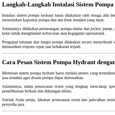
Langkah-Langkah Instalasi Sistem Pompa
Instalasi sistem pompa hydrant harus dilakukan oleh tenaga ahli d
menentukan kapasitas pompa dan tata letak instalasi yang tepat.
Selanjutnya dilakukan pemasangan pompa utama dan jockey pump, si
ketat untuk menghindari kebocoran atau kegagalan operasional.
Pengujian tekanan dan fungsi pompa dilakukan secara menyeluruh se
memastikan respons cepat saat kebakaran terjadi.
Cara Pesan Sistem Pompa Hydrant dengan
Memesan sistem pompa hydrant harus melalui proses yang terstruktu
jasa instalasi agar desain pompa dapat disesuaikan.
Selanjutnya, minta penawaran resmi yang lengkap mencakup spesi
pemeliharaan berkala dan dukungan teknis.
Setelah Anda setuju, lakukan pemesanan resmi dan jadwalkan instala
penyedia jasa.