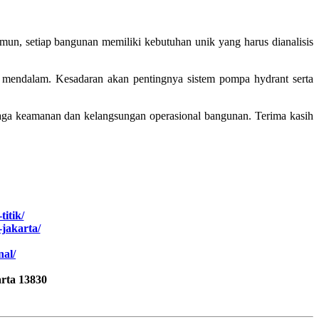
amun, setiap bangunan memiliki kebutuhan unik yang harus dianalisis
ra mendalam. Kesadaran akan pentingnya sistem pompa hydrant serta
ga keamanan dan kelangsungan operasional bangunan. Terima kasih
titik/
jakarta/
nal/
rta 13830