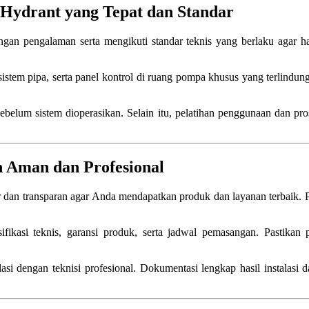
 Hydrant yang Tepat dan Standar
engan pengalaman serta mengikuti standar teknis yang berlaku agar ha
stem pipa, serta panel kontrol di ruang pompa khusus yang terlindun
belum sistem dioperasikan. Selain itu, pelatihan penggunaan dan pro
 Aman dan Profesional
r dan transparan agar Anda mendapatkan produk dan layanan terbaik. 
fikasi teknis, garansi produk, serta jadwal pemasangan. Pastikan
si dengan teknisi profesional. Dokumentasi lengkap hasil instalasi d