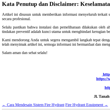
Kata Penutup dan Disclaimer: Keselamata
Artikel ini disusun untuk memberikan informasi menyeluruh terkait 
secara profesional.
Selalu pastikan bahwa instalasi dan pemeliharaan dilakukan oleh 
tindakan preventif adalah kunci utama untuk menghindari kerugian be
Kami mendorong Anda untuk segera mengambil langkah tepat denga
telah menyimak artikel ini, semoga informasi ini bermanfaat dan meng
Salam aman dan sehat selalu!
https
https:/
htt
Jl. Tana
←
Cara Mendesain Sistem Fire Hydrant
Fire Hydrant Equipment
→