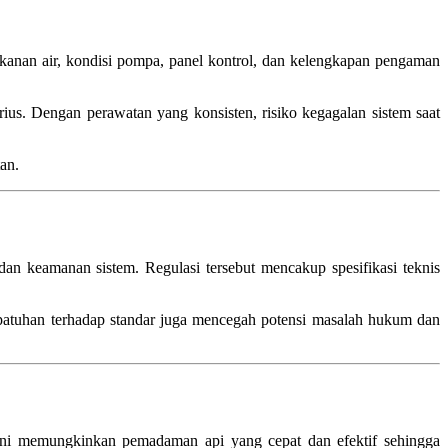
ekanan air, kondisi pompa, panel kontrol, dan kelengkapan pengaman
ius. Dengan perawatan yang konsisten, risiko kegagalan sistem saat
an.
an keamanan sistem. Regulasi tersebut mencakup spesifikasi teknis
Kepatuhan terhadap standar juga mencegah potensi masalah hukum dan
ini memungkinkan pemadaman api yang cepat dan efektif sehingga