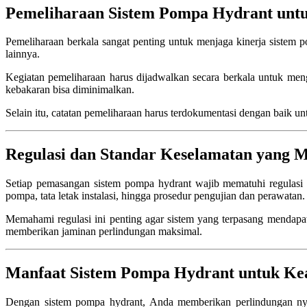
Pemeliharaan Sistem Pompa Hydrant unt
Pemeliharaan berkala sangat penting untuk menjaga kinerja sistem 
lainnya.
Kegiatan pemeliharaan harus dijadwalkan secara berkala untuk meng
kebakaran bisa diminimalkan.
Selain itu, catatan pemeliharaan harus terdokumentasi dengan baik u
Regulasi dan Standar Keselamatan yang 
Setiap pemasangan sistem pompa hydrant wajib mematuhi regulasi d
pompa, tata letak instalasi, hingga prosedur pengujian dan perawatan.
Memahami regulasi ini penting agar sistem yang terpasang mendapat
memberikan jaminan perlindungan maksimal.
Manfaat Sistem Pompa Hydrant untuk K
Dengan sistem pompa hydrant, Anda memberikan perlindungan nya