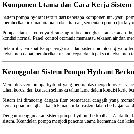
Komponen Utama dan Cara Kerja Sistem
Sistem pompa hydrant terdiri dari beberapa komponen inti, yaitu p
memberikan tekanan utama pada aliran air, sementara pompa jockey m
Pompa utama umumnya dirancang untuk menghasilkan tekanan tinggi
kondisi normal. Panel kontrol otomatis memantau tekanan air dan me
Selain itu, terdapat katup pengaman dan sistem monitoring yang 
kebakaran dapat memberikan respon cepat dan tepat saat kebakaran te
Keunggulan Sistem Pompa Hydrant Berkua
Memilih sistem pompa hydrant yang berkualitas menjadi investasi 
tahan korosi dan keausan sehingga tahan lama dalam kondisi kerja ber
Sistem ini dirancang dengan fitur otomatisasi canggih yang memud
kemampuan menghasilkan tekanan air konsisten dalam berbagai kondi
Dengan menggunakan sistem pompa hydrant berkualitas, Anda tidak 
sistem. Keandalan pompa menjadi penentu utama keamanan dan kela