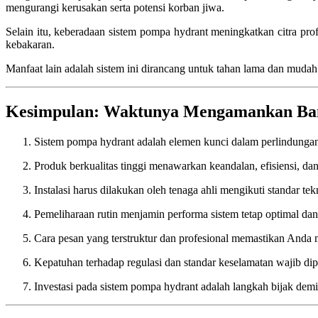
mengurangi kerusakan serta potensi korban jiwa.
Selain itu, keberadaan sistem pompa hydrant meningkatkan citra pro
kebakaran.
Manfaat lain adalah sistem ini dirancang untuk tahan lama dan mud
Kesimpulan: Waktunya Mengamankan Ban
Sistem pompa hydrant adalah elemen kunci dalam perlindungan 
Produk berkualitas tinggi menawarkan keandalan, efisiensi, d
Instalasi harus dilakukan oleh tenaga ahli mengikuti standar tek
Pemeliharaan rutin menjamin performa sistem tetap optimal dan 
Cara pesan yang terstruktur dan profesional memastikan Anda 
Kepatuhan terhadap regulasi dan standar keselamatan wajib di
Investasi pada sistem pompa hydrant adalah langkah bijak de