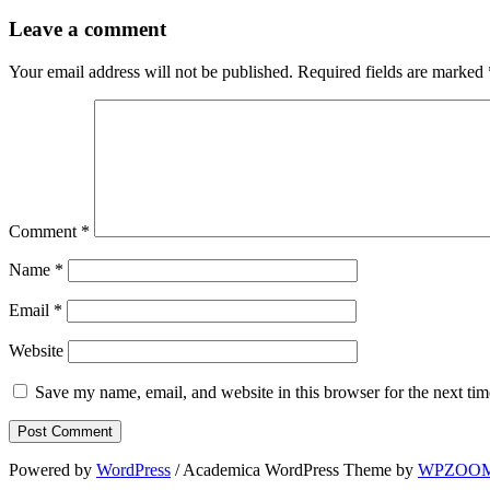
Leave a comment
Your email address will not be published.
Required fields are marked
Comment
*
Name
*
Email
*
Website
Save my name, email, and website in this browser for the next ti
Powered by
WordPress
/ Academica WordPress Theme by
WPZOO