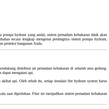
pa pompa hydrant yang andal, sistem pemadam kebakaran tidak akan
bahas secara lengkap mengenai pentingnya sistem pompa hydrant,
han proteksi bangunan Anda.
mendukung distribusi air pemadam kebakaran di seluruh area gedung.
s dapat mengatasi api.
bat api. Oleh sebab itu, setiap instalasi fire hydrant system harus
ala saat diperlukan. Fitur ini menjadikan sistem pemadam kebakaran