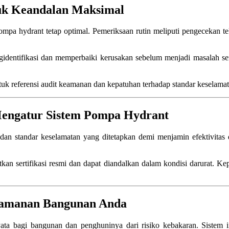
uk Keandalan Maksimal
pompa hydrant tetap optimal. Pemeriksaan rutin meliputi pengecekan t
identifikasi dan memperbaiki kerusakan sebelum menjadi masalah ser
ntuk referensi audit keamanan dan kepatuhan terhadap standar keselamat
Mengatur Sistem Pompa Hydrant
an standar keselamatan yang ditetapkan demi menjamin efektivitas d
kan sertifikasi resmi dan dapat diandalkan dalam kondisi darurat. 
eamanan Bangunan Anda
ta bagi bangunan dan penghuninya dari risiko kebakaran. Sistem 