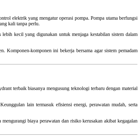
ontrol elektrik yang mengatur operasi pompa. Pompa utama berfungsi
ng kali tanpa perlu.
lebih kecil yang digunakan untuk menjaga kestabilan sistem dalam
isien. Komponen-komponen ini bekerja bersama agar sistem pemadam
rant terbaik biasanya mengusung teknologi terbaru dengan material
Keunggulan lain termasuk efisiensi energi, perawatan mudah, serta
 mengurangi biaya perawatan dan risiko kerusakan akibat kegagalan