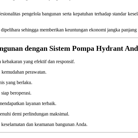
fesionalitas pengelola bangunan serta kepatuhan terhadap standar kes
ah dipelihara sehingga memberikan keuntungan ekonomi jangka panjang
gunan dengan Sistem Pompa Hydrant And
kebakaran yang efektif dan responsif.
an kemudahan perawatan.
nis yang berlaku.
siap beroperasi.
mendapatkan layanan terbaik.
penuhi demi perlindungan maksimal.
mi keselamatan dan keamanan bangunan Anda.