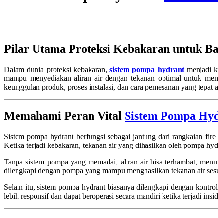
Pilar Utama Proteksi Kebakaran untuk 
Dalam dunia proteksi kebakaran,
sistem pompa hydrant
menjadi ko
mampu menyediakan aliran air dengan tekanan optimal untuk mem
keunggulan produk, proses instalasi, dan cara pemesanan yang tepat
Memahami Peran Vital
Sistem Pompa Hyd
Sistem pompa hydrant berfungsi sebagai jantung dari rangkaian fir
Ketika terjadi kebakaran, tekanan air yang dihasilkan oleh pompa hyd
Tanpa sistem pompa yang memadai, aliran air bisa terhambat, menuru
dilengkapi dengan pompa yang mampu menghasilkan tekanan air sesua
Selain itu, sistem pompa hydrant biasanya dilengkapi dengan kontr
lebih responsif dan dapat beroperasi secara mandiri ketika terjadi ins