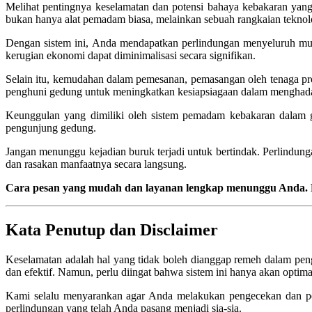
Melihat pentingnya keselamatan dan potensi bahaya kebakaran yang
bukan hanya alat pemadam biasa, melainkan sebuah rangkaian teknolog
Dengan sistem ini, Anda mendapatkan perlindungan menyeluruh mulai 
kerugian ekonomi dapat diminimalisasi secara signifikan.
Selain itu, kemudahan dalam pemesanan, pemasangan oleh tenaga prof
penghuni gedung untuk meningkatkan kesiapsiagaan dalam menghadapi
Keunggulan yang dimiliki oleh sistem pemadam kebakaran dalam ge
pengunjung gedung.
Jangan menunggu kejadian buruk terjadi untuk bertindak. Perlind
dan rasakan manfaatnya secara langsung.
Cara pesan yang mudah dan layanan lengkap menunggu Anda. Hubu
Kata Penutup dan Disclaimer
Keselamatan adalah hal yang tidak boleh dianggap remeh dalam pen
dan efektif. Namun, perlu diingat bahwa sistem ini hanya akan opti
Kami selalu menyarankan agar Anda melakukan pengecekan dan peme
perlindungan yang telah Anda pasang menjadi sia-sia.