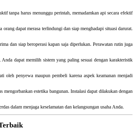
 aktif tanpa harus menunggu perintah, memadamkan api secara efektif
rang dapat merasa terlindungi dan siap menghadapi situasi darurat.
ima dan siap beroperasi kapan saja diperlukan. Perawatan rutin juga
 Anda dapat memilih sistem yang paling sesuai dengan karakteristik
inati oleh penyewa maupun pembeli karena aspek keamanan menjadi
 mengorbankan estetika bangunan. Instalasi dapat dilakukan dengan
cerdas dalam menjaga keselamatan dan kelangsungan usaha Anda.
Terbaik