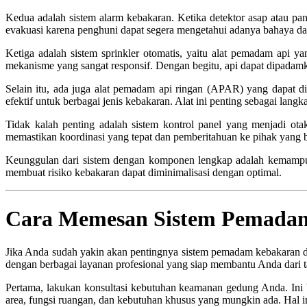
Kedua adalah sistem alarm kebakaran. Ketika detektor asap atau pan
evakuasi karena penghuni dapat segera mengetahui adanya bahaya d
Ketiga adalah sistem sprinkler otomatis, yaitu alat pemadam api ya
mekanisme yang sangat responsif. Dengan begitu, api dapat dipada
Selain itu, ada juga alat pemadam api ringan (APAR) yang dapat 
efektif untuk berbagai jenis kebakaran. Alat ini penting sebagai lang
Tidak kalah penting adalah sistem kontrol panel yang menjadi otak
memastikan koordinasi yang tepat dan pemberitahuan ke pihak yang 
Keunggulan dari sistem dengan komponen lengkap adalah kemampuan
membuat risiko kebakaran dapat diminimalisasi dengan optimal.
Cara Memesan Sistem Pemadam
Jika Anda sudah yakin akan pentingnya sistem pemadam kebakaran da
dengan berbagai layanan profesional yang siap membantu Anda dari ta
Pertama, lakukan konsultasi kebutuhan keamanan gedung Anda. Ini b
area, fungsi ruangan, dan kebutuhan khusus yang mungkin ada. Hal ini