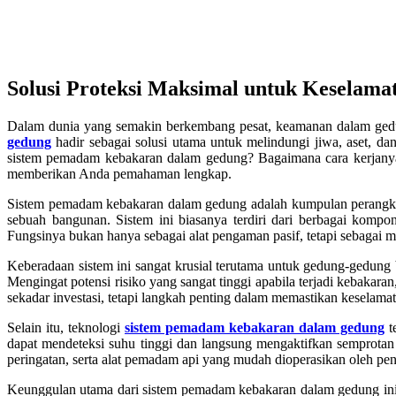
Solusi Proteksi Maksimal untuk Keselama
Dalam dunia yang semakin berkembang pesat, keamanan dalam ged
gedung
hadir sebagai solusi utama untuk melindungi jiwa, aset, d
sistem pemadam kebakaran dalam gedung? Bagaimana cara kerjanya
memberikan Anda pemahaman lengkap.
Sistem pemadam kebakaran dalam gedung adalah kumpulan perangka
sebuah bangunan. Sistem ini biasanya terdiri dari berbagai kompon
Fungsinya bukan hanya sebagai alat pengaman pasif, tetapi sebagai 
Keberadaan sistem ini sangat krusial terutama untuk gedung-gedung be
Mengingat potensi risiko yang sangat tinggi apabila terjadi kebaka
sekadar investasi, tetapi langkah penting dalam memastikan keselama
Selain itu, teknologi
sistem pemadam kebakaran dalam gedung
t
dapat mendeteksi suhu tinggi dan langsung mengaktifkan semprotan 
peringatan, serta alat pemadam api yang mudah dioperasikan oleh pe
Keunggulan utama dari sistem pemadam kebakaran dalam gedung ini 