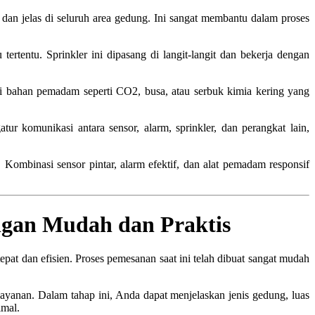
 dan jelas di seluruh area gedung. Ini sangat membantu dalam proses
ertentu. Sprinkler ini dipasang di langit-langit dan bekerja dengan
i bahan pemadam seperti CO2, busa, atau serbuk kimia kering yang
ur komunikasi antara sensor, alarm, sprinkler, dan perangkat lain,
mbinasi sensor pintar, alarm efektif, dan alat pemadam responsif
gan Mudah dan Praktis
t dan efisien. Proses pemesanan saat ini telah dibuat sangat mudah
ayanan. Dalam tahap ini, Anda dapat menjelaskan jenis gedung, luas
imal.