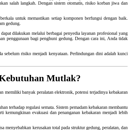
hkan salah langkah. Dengan sistem otomatis, risiko korban jiwa dan
 berkala untuk memastikan setiap komponen berfungsi dengan baik.
lam gedung.
apat dilakukan melalui berbagai penyedia layanan profesional yang
tihan penggunaan bagi penghuni gedung. Dengan cara ini, Anda tidak
 sebelum risiko menjadi kenyataan. Perlindungan dini adalah kunci
Kebutuhan Mutlak?
 memiliki banyak peralatan elektronik, potensi terjadinya kebakaran
tuhan terhadap regulasi semata. Sistem pemadam kebakaran membantu
arti kemungkinan evakuasi dan penanganan kebakaran menjadi lebih
isa menyebabkan kerusakan total pada struktur gedung, peralatan, dan