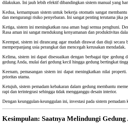
dilakukan. Ini jauh lebih efektif dibandingkan sistem manual yang 
Kedua, kemampuan sistem untuk bekerja otomatis sangat membantu dal
dan mengurangi risiko penyebaran. Ini sangat penting terutama jika
Ketiga, sistem ini meningkatkan rasa aman bagi semua penghuni. De
Rasa aman ini sangat mendukung kenyamanan dan produktivitas dal
Keempat, sistem ini dirancang agar mudah dirawat dan diuji secara 
memperpanjang usia perangkat dan mencegah kerusakan mendadak.
Kelima, sistem ini dapat disesuaikan dengan berbagai tipe gedung 
gedung Anda, mulai dari gedung kecil hingga gedung bertingkat tingg
Keenam, pemasangan sistem ini dapat meningkatkan nilai propert
prioritas utama.
Ketujuh, sistem pemadam kebakaran dalam gedung membantu memenuhi
rapi dan terintegrasi sehingga tidak mengganggu desain interior.
Dengan keunggulan-keunggulan ini, investasi pada sistem pemadam 
Kesimpulan: Saatnya Melindungi Gedung