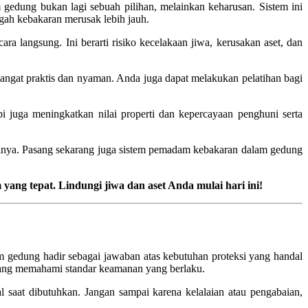
gedung bukan lagi sebuah pilihan, melainkan keharusan. Sistem ini
egah kebakaran merusak lebih jauh.
a langsung. Ini berarti risiko kecelakaan jiwa, kerusakan aset, dan
sangat praktis dan nyaman. Anda juga dapat melakukan pelatihan bagi
 juga meningkatkan nilai properti dan kepercayaan penghuni serta
inya. Pasang sekarang juga sistem pemadam kebakaran dalam gedung
ang tepat. Lindungi jiwa dan aset Anda mulai hari ini!
 gedung hadir sebagai jawaban atas kebutuhan proteksi yang handal
l yang memahami standar keamanan yang berlaku.
saat dibutuhkan. Jangan sampai karena kelalaian atau pengabaian,