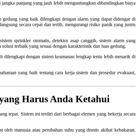
asi jangka panjang yang jauh lebih menguntungkan dibandingkan biaya
gedung yang baik dilengkapi dengan alarm yang dapat didengar di
angsung secara cepat dan tertib, mengurangi risiko panik yang justru
istem sprinkler otomatis, detektor asap canggih, sistem alarm yang
olusi terbaik yang sesuai dengan karakteristik dan luas gedung.
h dilengkapi dengan sistem keamanan lengkap tentu lebih menarik di
mahaman yang baik tentang cara kerja sistem dan prosedur evakuasi,
ang Harus Anda Ketahui
pat. Sistem ini terdiri dari berbagai elemen yang bekerja secara
at oleh manusia atau perubahan suhu yang drastis akibat kebakaran.