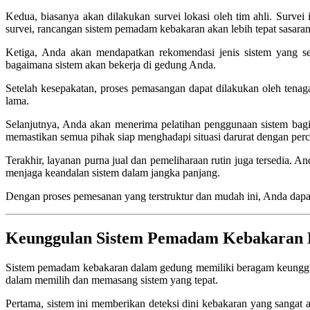
Kedua, biasanya akan dilakukan survei lokasi oleh tim ahli. Survei in
survei, rancangan sistem pemadam kebakaran akan lebih tepat sasaran 
Ketiga, Anda akan mendapatkan rekomendasi jenis sistem yang s
bagaimana sistem akan bekerja di gedung Anda.
Setelah kesepakatan, proses pemasangan dapat dilakukan oleh tenag
lama.
Selanjutnya, Anda akan menerima pelatihan penggunaan sistem bag
memastikan semua pihak siap menghadapi situasi darurat dengan percay
Terakhir, layanan purna jual dan pemeliharaan rutin juga tersedia. 
menjaga keandalan sistem dalam jangka panjang.
Dengan proses pemesanan yang terstruktur dan mudah ini, Anda dap
Keunggulan Sistem Pemadam Kebakaran 
Sistem pemadam kebakaran dalam gedung memiliki beragam keunggu
dalam memilih dan memasang sistem yang tepat.
Pertama, sistem ini memberikan deteksi dini kebakaran yang sangat 