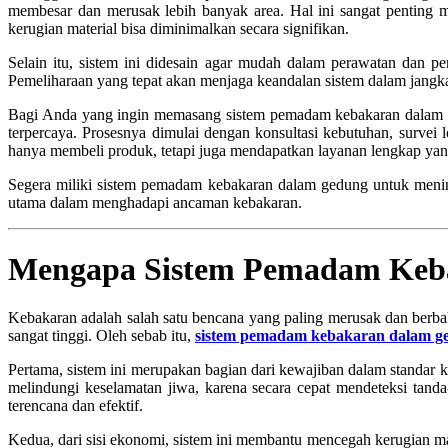
membesar dan merusak lebih banyak area. Hal ini sangat penting me
kerugian material bisa diminimalkan secara signifikan.
Selain itu, sistem ini didesain agar mudah dalam perawatan dan 
Pemeliharaan yang tepat akan menjaga keandalan sistem dalam jangka
Bagi Anda yang ingin memasang sistem pemadam kebakaran dalam ged
terpercaya. Prosesnya dimulai dengan konsultasi kebutuhan, survei
hanya membeli produk, tetapi juga mendapatkan layanan lengkap y
Segera miliki sistem pemadam kebakaran dalam gedung untuk mening
utama dalam menghadapi ancaman kebakaran.
Mengapa Sistem Pemadam Keb
Kebakaran adalah salah satu bencana yang paling merusak dan berbah
sangat tinggi. Oleh sebab itu,
sistem pemadam kebakaran dalam g
Pertama, sistem ini merupakan bagian dari kewajiban dalam standa
melindungi keselamatan jiwa, karena secara cepat mendeteksi tan
terencana dan efektif.
Kedua, dari sisi ekonomi, sistem ini membantu mencegah kerugian mat