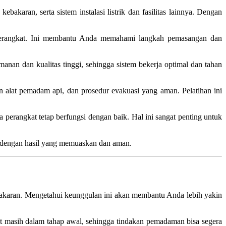
ebakaran, serta sistem instalasi listrik dan fasilitas lainnya. Dengan
n perangkat. Ini membantu Anda memahami langkah pemasangan dan
nan dan kualitas tinggi, sehingga sistem bekerja optimal dan tahan
alat pemadam api, dan prosedur evakuasi yang aman. Pelatihan ini
 perangkat tetap berfungsi dengan baik. Hal ini sangat penting untuk
, dengan hasil yang memuaskan dan aman.
karan. Mengetahui keunggulan ini akan membantu Anda lebih yakin
aat masih dalam tahap awal, sehingga tindakan pemadaman bisa segera