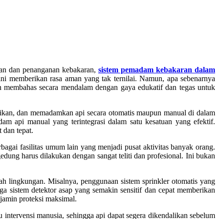
han dan penanganan kebakaran,
sistem pemadam kebakaran dalam
 ini memberikan rasa aman yang tak ternilai. Namun, apa sebenarnya
n membahas secara mendalam dengan gaya edukatif dan tegas untuk
ikan, dan memadamkan api secara otomatis maupun manual di dalam
dam api manual yang terintegrasi dalam satu kesatuan yang efektif.
 dan tepat.
rbagai fasilitas umum lain yang menjadi pusat aktivitas banyak orang.
ung harus dilakukan dengan sangat teliti dan profesional. Ini bukan
ah lingkungan. Misalnya, penggunaan sistem sprinkler otomatis yang
ga sistem detektor asap yang semakin sensitif dan cepat memberikan
jamin proteksi maksimal.
ntervensi manusia, sehingga api dapat segera dikendalikan sebelum