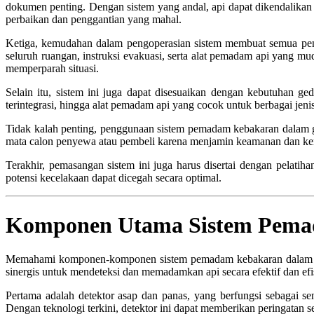
dokumen penting. Dengan sistem yang andal, api dapat dikendalikan 
perbaikan dan penggantian yang mahal.
Ketiga, kemudahan dalam pengoperasian sistem membuat semua pen
seluruh ruangan, instruksi evakuasi, serta alat pemadam api yang mu
memperparah situasi.
Selain itu, sistem ini juga dapat disesuaikan dengan kebutuhan ge
terintegrasi, hingga alat pemadam api yang cocok untuk berbagai jen
Tidak kalah penting, penggunaan sistem pemadam kebakaran dalam ge
mata calon penyewa atau pembeli karena menjamin keamanan dan ke
Terakhir, pemasangan sistem ini juga harus disertai dengan pelati
potensi kecelakaan dapat dicegah secara optimal.
Komponen Utama Sistem Pema
Memahami komponen-komponen sistem pemadam kebakaran dalam gedun
sinergis untuk mendeteksi dan memadamkan api secara efektif dan efi
Pertama adalah detektor asap dan panas, yang berfungsi sebagai se
Dengan teknologi terkini, detektor ini dapat memberikan peringatan s