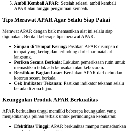
Ambil Kembali APAR:
Setelah selesai, ambil kembali
APAR atau tunggu pengiriman kembali.
Tips Merawat APAR Agar Selalu Siap Pakai
Merawat APAR dengan baik memastikan alat ini selalu siap
digunakan. Berikut beberapa tips merawat APAR:
Simpan di Tempat Kering:
Pastikan APAR disimpan di
tempat yang kering dan terlindung dari sinar matahari
langsung.
Periksa Secara Berkala:
Lakukan pemeriksaan rutin untuk
memastikan tidak ada kerusakan atau kebocoran.
Bersihkan Bagian Luar:
Bersihkan APAR dari debu dan
kotoran secara berkala.
Cek Indikator Tekanan:
Pastikan indikator tekanan selalu
berada di zona hijau.
Keunggulan Produk APAR Berkualitas
APAR berkualitas tinggi memiliki beberapa keunggulan yang
menjadikannya pilihan terbaik untuk perlindungan kebakaran:
Efektifitas Tinggi:
APAR berkualitas mampu memadamkan