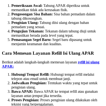
Pemeriksaan Awal:
Tabung APAR diperiksa untuk
memastikan tidak ada kerusakan fisik.
Pengosongan Sisa Bahan:
Sisa bahan pemadam dalam
tabung dikosongkan.
Pengisian Ulang:
Tabung diisi ulang dengan bahan
pemadam yang sesuai.
Pengujian Tekanan:
Tekanan dalam tabung diuji untuk
memastikan berada pada level yang tepat.
Pemasangan Segel Baru:
Segel baru dipasang untuk
menjamin keamanan dan kualitas.
Cara Memesan Layanan Refill Isi Ulang APAR
Berikut adalah langkah-langkah memesan layanan
refill isi ulang
APAR:
Hubungi Tempat Refill:
Hubungi tempat refill melalui
telepon atau email untuk membuat janji.
Jadwalkan Pengisian:
Tentukan waktu yang tepat untuk
pengisian ulang.
Bawa APAR:
Bawa APAR ke tempat refill atau gunakan
layanan antar-jemput jika tersedia.
Proses Pengisian:
Proses pengisian ulang dilakukan oleh
teknisi yang berpengalaman.