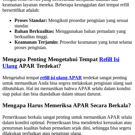
keamanan layanan mereka. Beberapa keunggulan dari tempat refill
bersertifikat adalah:
Proses Standar:
Mengikuti prosedur pengisian yang sesuai
standar.
Bahan Berkualitas:
Menggunakan bahan pemadam yang
berkualitas tinggi.
Keamanan Terjamin:
Prosedur keamanan yang ketat selama
proses pengisian.
Mengapa Penting Mengetahui Tempat
Refill Isi
Ulang
APAR Terdekat?
Mengetahui tempat
refill isi ulang APAR
terdekat sangat penting
untuk memastikan Anda bisa segera melakukan pengisian ulang saat
dibutuhkan. Hal ini memastikan bahwa APAR selalu dalam kondisi
siap pakai dan bisa diandalkan dalam situasi darurat.
Mengapa Harus Memeriksa APAR Secara Berkala?
Pemeriksaan berkala sangat penting untuk memastikan APAR selalu
dalam kondisi optimal. Pemeriksaan bisa mendeteksi kerusakan atau
penurunan kualitas bahan pemadam sejak dini, sehingga bisa segera
dilakukan perbaikan atau pengisian ulang.