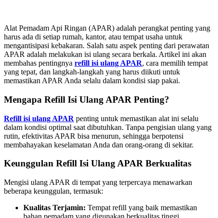
Alat Pemadam Api Ringan (APAR) adalah perangkat penting yang
harus ada di setiap rumah, kantor, atau tempat usaha untuk
mengantisipasi kebakaran. Salah satu aspek penting dari perawatan
APAR adalah melakukan isi ulang secara berkala. Artikel ini akan
membahas pentingnya
refill isi ulang APAR
, cara memilih tempat
yang tepat, dan langkah-langkah yang harus diikuti untuk
memastikan APAR Anda selalu dalam kondisi siap pakai.
Mengapa Refill Isi Ulang APAR Penting?
Refill isi ulang APAR
penting untuk memastikan alat ini selalu
dalam kondisi optimal saat dibutuhkan. Tanpa pengisian ulang yang
rutin, efektivitas APAR bisa menurun, sehingga berpotensi
membahayakan keselamatan Anda dan orang-orang di sekitar.
Keunggulan Refill Isi Ulang APAR Berkualitas
Mengisi ulang APAR di tempat yang terpercaya menawarkan
beberapa keunggulan, termasuk:
Kualitas Terjamin:
Tempat refill yang baik memastikan
bahan pemadam yang digunakan berkualitas tinggi.