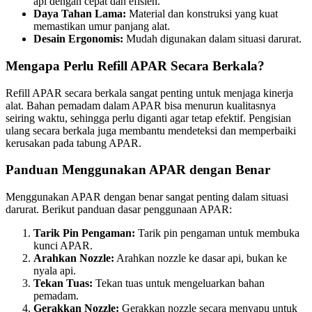
api dengan cepat dan efisien.
Daya Tahan Lama:
Material dan konstruksi yang kuat
memastikan umur panjang alat.
Desain Ergonomis:
Mudah digunakan dalam situasi darurat.
Mengapa Perlu Refill APAR Secara Berkala?
Refill APAR secara berkala sangat penting untuk menjaga kinerja
alat. Bahan pemadam dalam APAR bisa menurun kualitasnya
seiring waktu, sehingga perlu diganti agar tetap efektif. Pengisian
ulang secara berkala juga membantu mendeteksi dan memperbaiki
kerusakan pada tabung APAR.
Panduan Menggunakan APAR dengan Benar
Menggunakan APAR dengan benar sangat penting dalam situasi
darurat. Berikut panduan dasar penggunaan APAR:
Tarik Pin Pengaman:
Tarik pin pengaman untuk membuka
kunci APAR.
Arahkan Nozzle:
Arahkan nozzle ke dasar api, bukan ke
nyala api.
Tekan Tuas:
Tekan tuas untuk mengeluarkan bahan
pemadam.
Gerakkan Nozzle:
Gerakkan nozzle secara menyapu untuk