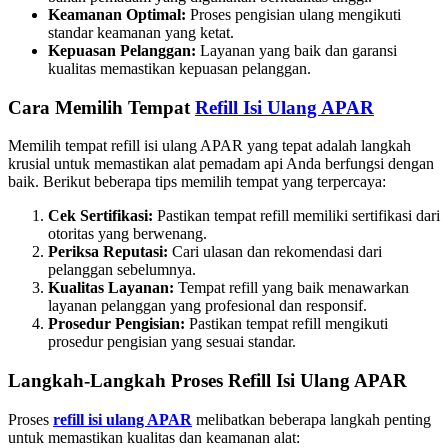
Keamanan Optimal:
Proses pengisian ulang mengikuti
standar keamanan yang ketat.
Kepuasan Pelanggan:
Layanan yang baik dan garansi
kualitas memastikan kepuasan pelanggan.
Cara Memilih Tempat
Refill Isi Ulang APAR
Memilih tempat refill isi ulang APAR yang tepat adalah langkah
krusial untuk memastikan alat pemadam api Anda berfungsi dengan
baik. Berikut beberapa tips memilih tempat yang terpercaya:
Cek Sertifikasi:
Pastikan tempat refill memiliki sertifikasi dari
otoritas yang berwenang.
Periksa Reputasi:
Cari ulasan dan rekomendasi dari
pelanggan sebelumnya.
Kualitas Layanan:
Tempat refill yang baik menawarkan
layanan pelanggan yang profesional dan responsif.
Prosedur Pengisian:
Pastikan tempat refill mengikuti
prosedur pengisian yang sesuai standar.
Langkah-Langkah Proses Refill Isi Ulang APAR
Proses
refill isi ulang APAR
melibatkan beberapa langkah penting
untuk memastikan kualitas dan keamanan alat: