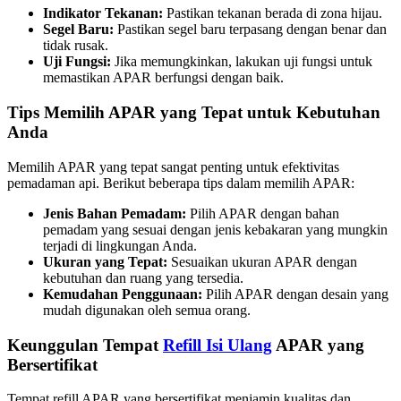
Indikator Tekanan:
Pastikan tekanan berada di zona hijau.
Segel Baru:
Pastikan segel baru terpasang dengan benar dan
tidak rusak.
Uji Fungsi:
Jika memungkinkan, lakukan uji fungsi untuk
memastikan APAR berfungsi dengan baik.
Tips Memilih APAR yang Tepat untuk Kebutuhan
Anda
Memilih APAR yang tepat sangat penting untuk efektivitas
pemadaman api. Berikut beberapa tips dalam memilih APAR:
Jenis Bahan Pemadam:
Pilih APAR dengan bahan
pemadam yang sesuai dengan jenis kebakaran yang mungkin
terjadi di lingkungan Anda.
Ukuran yang Tepat:
Sesuaikan ukuran APAR dengan
kebutuhan dan ruang yang tersedia.
Kemudahan Penggunaan:
Pilih APAR dengan desain yang
mudah digunakan oleh semua orang.
Keunggulan Tempat
Refill Isi Ulang
APAR yang
Bersertifikat
Tempat refill APAR yang bersertifikat menjamin kualitas dan