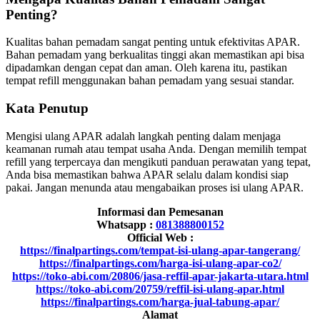
Penting?
Kualitas bahan pemadam sangat penting untuk efektivitas APAR.
Bahan pemadam yang berkualitas tinggi akan memastikan api bisa
dipadamkan dengan cepat dan aman. Oleh karena itu, pastikan
tempat refill menggunakan bahan pemadam yang sesuai standar.
Kata Penutup
Mengisi ulang APAR adalah langkah penting dalam menjaga
keamanan rumah atau tempat usaha Anda. Dengan memilih tempat
refill yang terpercaya dan mengikuti panduan perawatan yang tepat,
Anda bisa memastikan bahwa APAR selalu dalam kondisi siap
pakai. Jangan menunda atau mengabaikan proses isi ulang APAR.
Informasi dan Pemesanan
Whatsapp :
081388800152
Official Web :
https://finalpartings.com/tempat-isi-ulang-apar-tangerang/
https://finalpartings.com/harga-isi-ulang-apar-co2/
https://toko-abi.com/20806/jasa-reffil-apar-jakarta-utara.html
https://toko-abi.com/20759/reffil-isi-ulang-apar.html
https://finalpartings.com/harga-jual-tabung-apar/
Alamat