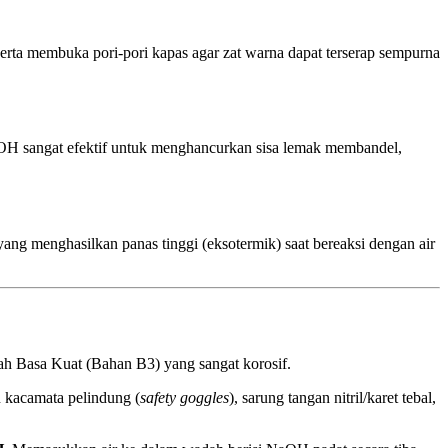
erta membuka pori-pori kapas agar zat warna dapat terserap sempurna
 NaOH sangat efektif untuk menghancurkan sisa lemak membandel,
ang menghasilkan panas tinggi (eksotermik) saat bereaksi dengan air
ah Basa Kuat (Bahan B3) yang sangat korosif.
 kacamata pelindung (
safety goggles
), sarung tangan nitril/karet tebal,