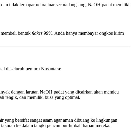
k dan tidak terpapar udara luar secara langsung, NaOH padat memiliki
n membeli bentuk
flakes
99%, Anda hanya membayar ongkos kirim
ital di seluruh penjuru Nusantara:
minyak dengan larutan NaOH padat yang dicairkan akan memicu
ah tengik, dan memiliki busa yang optimal.
air yang bersifat sangat asam agar aman dibuang ke lingkungan
 takaran ke dalam tangki pencampur limbah harian mereka.