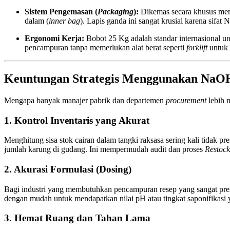
Sistem Pengemasan (
Packaging
):
Dikemas secara khusus me
dalam (
inner bag
). Lapis ganda ini sangat krusial karena sif
Ergonomi Kerja:
Bobot 25 Kg adalah standar internasional u
pencampuran tanpa memerlukan alat berat seperti
forklift
untuk 
Keuntungan Strategis Menggunakan NaO
Mengapa banyak manajer pabrik dan departemen
procurement
lebih 
1. Kontrol Inventaris yang Akurat
Menghitung sisa stok cairan dalam tangki raksasa sering kali tidak
jumlah karung di gudang. Ini mempermudah audit dan proses
Restock
2. Akurasi Formulasi (Dosing)
Bagi industri yang membutuhkan pencampuran resep yang sangat presi
dengan mudah untuk mendapatkan nilai pH atau tingkat saponifikasi 
3. Hemat Ruang dan Tahan Lama