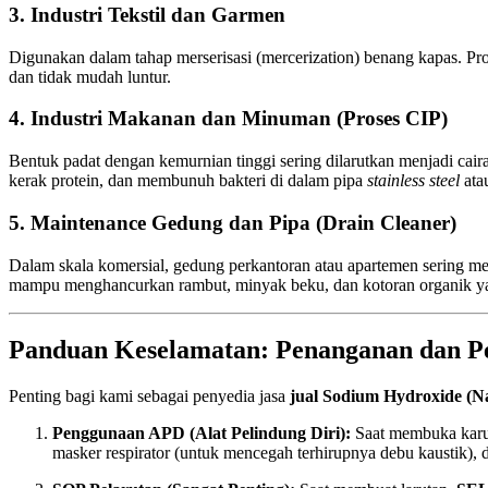
3. Industri Tekstil dan Garmen
Digunakan dalam tahap merserisasi (mercerization) benang kapas. Pr
dan tidak mudah luntur.
4. Industri Makanan dan Minuman (Proses CIP)
Bentuk padat dengan kemurnian tinggi sering dilarutkan menjadi cair
kerak protein, dan membunuh bakteri di dalam pipa
stainless steel
ata
5. Maintenance Gedung dan Pipa (Drain Cleaner)
Dalam skala komersial, gedung perkantoran atau apartemen sering mem
mampu menghancurkan rambut, minyak beku, dan kotoran organik y
Panduan Keselamatan: Penanganan dan P
Penting bagi kami sebagai penyedia jasa
jual Sodium Hydroxide (
Penggunaan APD (Alat Pelindung Diri):
Saat membuka ka
masker respirator (untuk mencegah terhirupnya debu kaustik), 