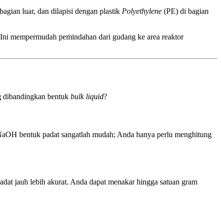
bagian luar, dan dilapisi dengan plastik
Polyethylene
(PE) di bagian
. Ini mempermudah pemindahan dari gudang ke area reaktor
g
dibandingkan bentuk
bulk liquid
?
tok NaOH bentuk padat sangatlah mudah; Anda hanya perlu menghitung
adat jauh lebih akurat. Anda dapat menakar hingga satuan gram