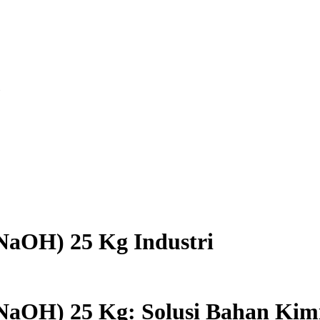
NaOH) 25 Kg Industri
NaOH) 25 Kg: Solusi Bahan Kim