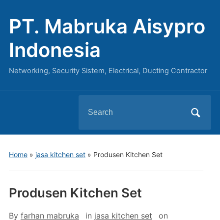
PT. Mabruka Aisypro
Indonesia
Networking, Security Sistem, Electrical, Ducting Contractor
Search
for:
Home
»
jasa kitchen set
»
Produsen Kitchen Set
Produsen Kitchen Set
By
farhan mabruka
in
jasa kitchen set
on