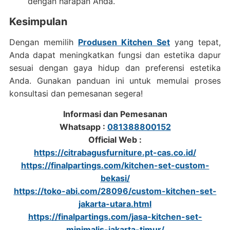
dengan harapan Anda.
Kesimpulan
Dengan memilih
Produsen Kitchen Set
yang tepat,
Anda dapat meningkatkan fungsi dan estetika dapur
sesuai dengan gaya hidup dan preferensi estetika
Anda. Gunakan panduan ini untuk memulai proses
konsultasi dan pemesanan segera!
Informasi dan Pemesanan
Whatsapp :
081388800152
Official Web :
https://citrabagusfurniture.pt-cas.co.id/
https://finalpartings.com/kitchen-set-custom-
bekasi/
https://toko-abi.com/28096/custom-kitchen-set-
jakarta-utara.html
https://finalpartings.com/jasa-kitchen-set-
minimalis-jakarta-timur/