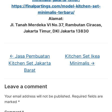
https://finalpartings.com/model-kitchen-set-
minimalis-terbaru/
Alamat:
Jl. Tanah Merdeka VI No.37, Rambutan Ciracas,
Jakarta Timur, DKI Jakarta 13830
←
Jasa Pembuatan
Kitchen Set Ikea
Kitchen Set Jakarta
Minimalis
→
Barat
Leave a comment
Your email address will not be published.
Required fields are
marked
*
Comment
*