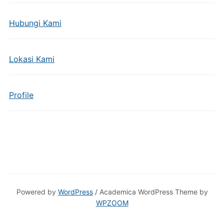
Hubungi Kami
Lokasi Kami
Profile
Powered by
WordPress
/ Academica WordPress Theme by
WPZOOM