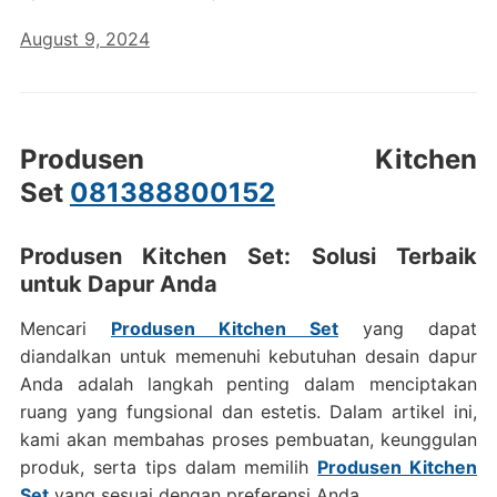
August 9, 2024
Produsen Kitchen
Set
081388800152
Produsen Kitchen Set: Solusi Terbaik
untuk Dapur Anda
Mencari
Produsen Kitchen Set
yang dapat
diandalkan untuk memenuhi kebutuhan desain dapur
Anda adalah langkah penting dalam menciptakan
ruang yang fungsional dan estetis. Dalam artikel ini,
kami akan membahas proses pembuatan, keunggulan
produk, serta tips dalam memilih
Produsen Kitchen
Set
yang sesuai dengan preferensi Anda.