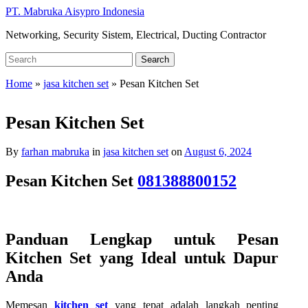
Skip
PT. Mabruka Aisypro Indonesia
to
Networking, Security Sistem, Electrical, Ducting Contractor
main
content
Search
Search
for:
Home
»
jasa kitchen set
»
Pesan Kitchen Set
Pesan Kitchen Set
By
farhan mabruka
in
jasa kitchen set
on
August 6, 2024
Pesan Kitchen Set
081388800152
Panduan Lengkap untuk Pesan
Kitchen Set yang Ideal untuk Dapur
Anda
Memesan
kitchen set
yang tepat adalah langkah penting