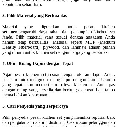
kebutuhan sehari-hari.
3. Pilih Material yang Berkualitas
Material yang digunakan untuk pesan kitchen
set mempengaruhi daya tahan dan penampilan kitchen set
Anda. Pilih material yang sesuai dengan anggaran Anda
namun tetap berkualitas. Material seperti MDF (Medium
Density Fiberboard), plywood, dan laminate adalah pilihan
yang umum untuk kitchen set dengan harga yang bervariasi.
4. Ukur Ruang Dapur dengan Tepat
Agar pesan kitchen set sesuai dengan ukuran dapur Anda,
pastikan untuk mengukur ruang dapur dengan akurat. Ukuran
yang tepat akan memastikan bahwa kitchen set Anda pas
dengan ruang yang tersedia dan berfungsi dengan baik tanpa
menyebabkan kekacauan.
5. Cari Penyedia yang Terpercaya
Pilih penyedia pesan kitchen set yang memiliki reputasi baik
dan pengalaman dalam industri ini. Cek ulasan pelanggan dan