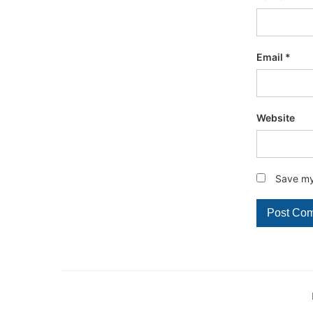
Email
*
Website
Save my 