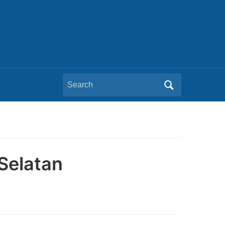
Search
for:
Selatan