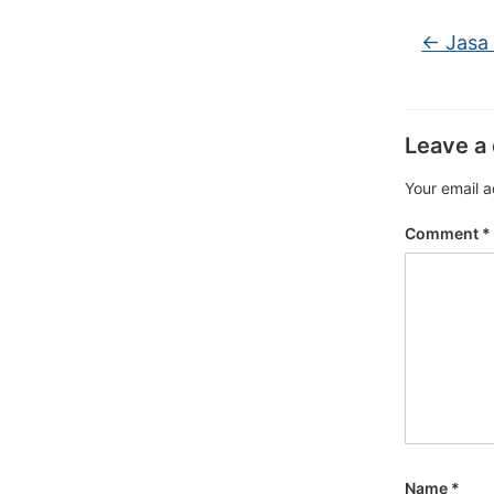
←
Jasa 
Leave a
Your email a
Comment
*
Name
*