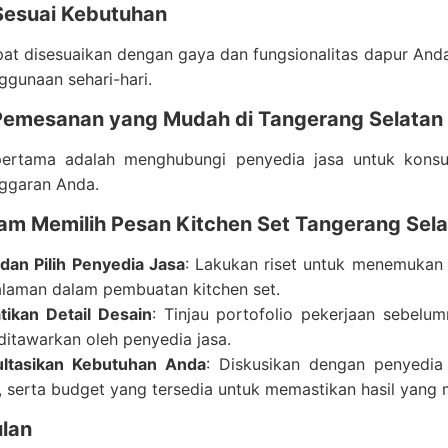
Sesuai Kebutuhan
at disesuaikan dengan gaya dan fungsionalitas dapur And
gunaan sehari-hari.
Pemesanan yang Mudah di Tangerang Selatan
ertama adalah menghubungi penyedia jasa untuk konsul
ggaran Anda.
lam Memilih Pesan Kitchen Set Tangerang Sel
 dan Pilih Penyedia Jasa
: Lakukan riset untuk menemukan 
laman dalam pembuatan kitchen set.
tikan Detail Desain
: Tinjau portofolio pekerjaan sebelum
ditawarkan oleh penyedia jasa.
ltasikan Kebutuhan Anda
: Diskusikan dengan penyedia
, serta budget yang tersedia untuk memastikan hasil yang
lan