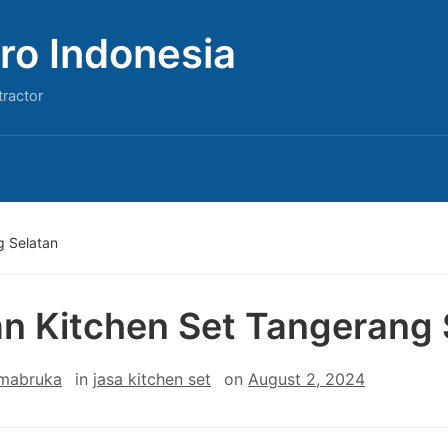
ro Indonesia
tractor
g Selatan
n Kitchen Set Tangerang 
 mabruka
in
jasa kitchen set
on
August 2, 2024