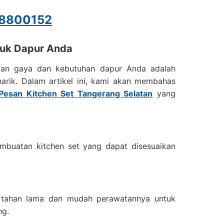
8800152
ntuk Dapur Anda
an gaya dan kebutuhan dapur Anda adalah
arik. Dalam artikel ini, kami akan membahas
Pesan Kitchen Set Tangerang Selatan
yang
buatan kitchen set yang dapat disesuaikan
ng tahan lama dan mudah perawatannya untuk
ng.