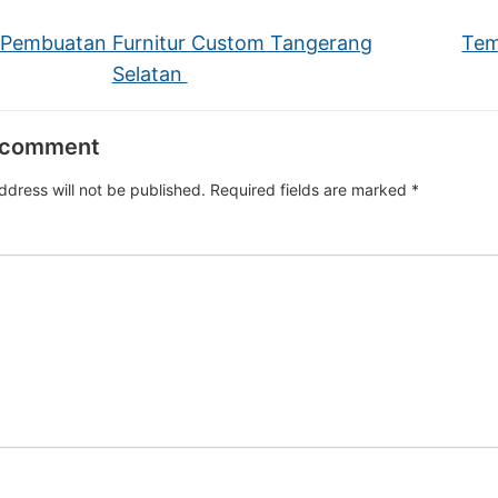
Pembuatan Furnitur Custom Tangerang
Tem
Selatan
 comment
ddress will not be published.
Required fields are marked
*