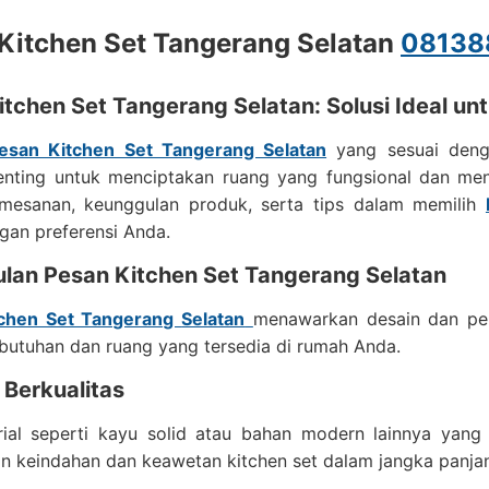
Kitchen Set Tangerang Selatan
08138
itchen Set Tangerang Selatan: Solusi Ideal u
esan Kitchen Set Tangerang Selatan
yang sesuai deng
enting untuk menciptakan ruang yang fungsional dan men
mesanan, keunggulan produk, serta tips dalam memilih
gan preferensi Anda.
lan Pesan Kitchen Set Tangerang Selatan
tchen Set Tangerang
Selatan
menawarkan desain dan pem
butuhan dan ruang yang tersedia di rumah Anda.
 Berkualitas
erial seperti kayu solid atau bahan modern lainnya ya
n keindahan dan keawetan kitchen set dalam jangka panja