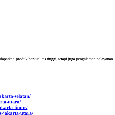
apatkan produk berkualitas tinggi, tetapi juga pengalaman pelayanan
akarta-selatan/
arta-utara/
jakarta-timur/
s-jakarta-utara/