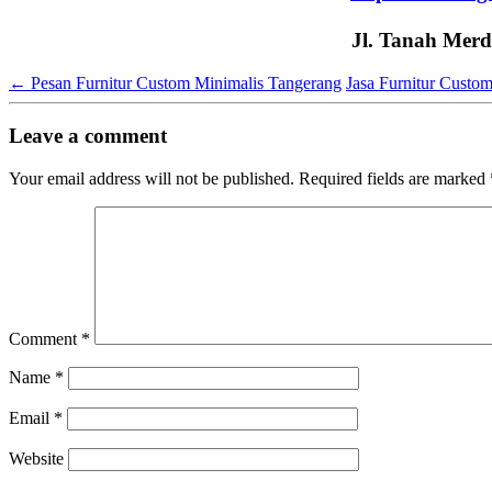
Jl. Tanah Merd
←
Pesan Furnitur Custom Minimalis Tangerang
Jasa Furnitur Custo
Leave a comment
Your email address will not be published.
Required fields are marked
Comment
*
Name
*
Email
*
Website