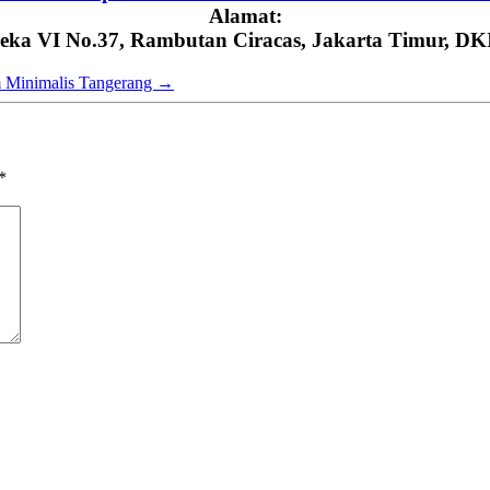
Alamat:
eka VI No.37, Rambutan Ciracas, Jakarta Timur, DK
m Minimalis Tangerang
→
*