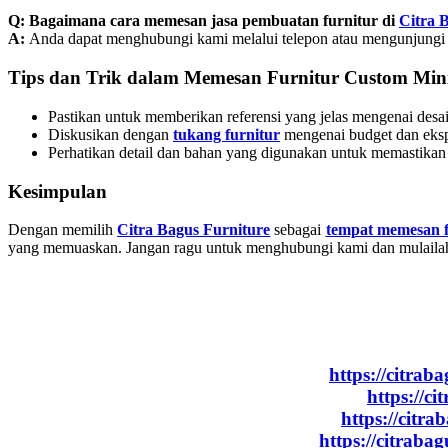
Q: Bagaimana cara memesan jasa pembuatan furnitur di
Citra 
A:
Anda dapat menghubungi kami melalui telepon atau mengunjungi we
Tips dan Trik dalam Memesan Furnitur Custom Min
Pastikan untuk memberikan referensi yang jelas mengenai desa
Diskusikan dengan
tukang furnitur
mengenai budget dan eksp
Perhatikan detail dan bahan yang digunakan untuk memastikan
Kesimpulan
Dengan memilih
Citra Bagus Furniture
sebagai
tempat memesan f
yang memuaskan. Jangan ragu untuk menghubungi kami dan mulailah
https://citrab
https://ci
https://citra
https://citraba