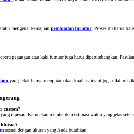
teratur mengenai kemajuan
pembuatan furnitur
. Proses ini harus t
eperti pegangan atau kaki furnitur juga harus dipertimbangkan. Pastikan
stom
yang tidak hanya mengutamakan kualitas, tetapi juga nilai artis
angerang
r custom?
yang dipesan. Kami akan memberikan estimasi waktu yang jelas setelah
 khusus?
om
sesuai dengan ukuran yang Anda butuhkan.