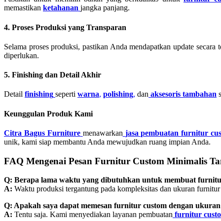
memastikan
ketahanan
jangka panjang.
4. Proses Produksi yang Transparan
Selama proses produksi, pastikan Anda mendapatkan update secara 
diperlukan.
5. Finishing dan Detail Akhir
Detail
finishing
seperti
warna
,
polishing
,
dan
aksesoris tambahan
s
Keunggulan Produk Kami
Citra Bagus Furniture
menawarkan
jasa pembuatan furnitur cu
unik, kami siap membantu Anda mewujudkan ruang impian Anda.
FAQ Mengenai Pesan Furnitur Custom Minimalis T
Q: Berapa lama waktu yang dibutuhkan untuk membuat furnitu
A:
Waktu produksi tergantung pada kompleksitas dan ukuran furnitur 
Q: Apakah saya dapat memesan furnitur custom dengan ukuran
A:
Tentu saja. Kami menyediakan layanan pembuatan
furnitur cust