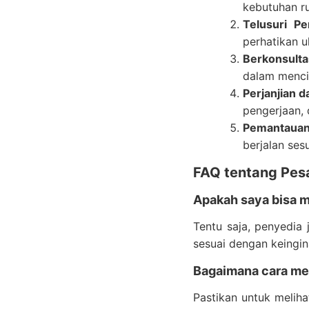
kebutuhan r
Telusuri P
perhatikan u
Berkonsult
dalam menci
Perjanjian d
pengerjaan, d
Pemantauan
berjalan ses
FAQ tentang Pesa
Apakah saya bisa m
Tentu saja, penyedia
sesuai dengan keingi
Bagaimana cara mem
Pastikan untuk meliha