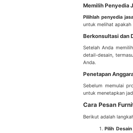
Memilih Penyedia J
Pilihlah penyedia jas
untuk melihat apakah 
Berkonsultasi dan 
Setelah Anda memilih
detail-desain, termas
Anda.
Penetapan Anggara
Sebelum memulai pr
untuk menetapkan jadw
Cara Pesan Furni
Berikut adalah langk
Pilih Desai