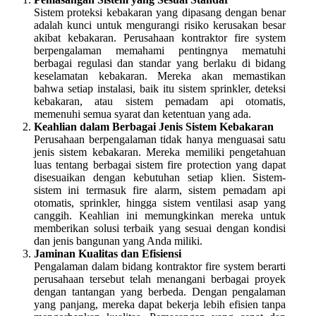
Sistem proteksi kebakaran yang dipasang dengan benar
adalah kunci untuk mengurangi risiko kerusakan besar
akibat kebakaran. Perusahaan kontraktor fire system
berpengalaman memahami pentingnya mematuhi
berbagai regulasi dan standar yang berlaku di bidang
keselamatan kebakaran. Mereka akan memastikan
bahwa setiap instalasi, baik itu sistem sprinkler, deteksi
kebakaran, atau sistem pemadam api otomatis,
memenuhi semua syarat dan ketentuan yang ada.
Keahlian dalam Berbagai Jenis Sistem Kebakaran
Perusahaan berpengalaman tidak hanya menguasai satu
jenis sistem kebakaran. Mereka memiliki pengetahuan
luas tentang berbagai sistem fire protection yang dapat
disesuaikan dengan kebutuhan setiap klien. Sistem-
sistem ini termasuk fire alarm, sistem pemadam api
otomatis, sprinkler, hingga sistem ventilasi asap yang
canggih. Keahlian ini memungkinkan mereka untuk
memberikan solusi terbaik yang sesuai dengan kondisi
dan jenis bangunan yang Anda miliki.
Jaminan Kualitas dan Efisiensi
Pengalaman dalam bidang kontraktor fire system berarti
perusahaan tersebut telah menangani berbagai proyek
dengan tantangan yang berbeda. Dengan pengalaman
yang panjang, mereka dapat bekerja lebih efisien tanpa