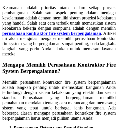
Keamanan adalah prioritas utama dalam setiap proyek
pembangunan. Salah satu aspek penting dalam menjaga
keselamatan adalah dengan memiliki sistem proteksi kebakaran
yang handal. Salah satu cara terbaik untuk memastikan sistem
kebakaran bekerja dengan sempurna adalah dengan memilih
perusahaan kontraktor fire system berpengalaman
. Artikel
ini akan mengulas mengapa memilih perusahaan kontraktor
fire system yang berpengalaman sangat penting, serta langkah-
langkah yang perlu Anda lakukan untuk memesan layanan
mereka.
Mengapa Memilih Perusahaan Kontraktor Fire
System Berpengalaman?
Memilih perusahaan kontraktor fire system berpengalaman
adalah langkah penting untuk memastikan bangunan Anda
terlindungi dengan sistem kebakaran yang efektif dan sesuai
standar. Perusahaan yang berpengalaman memiliki
pemahaman mendalam tentang cara merancang dan memasang
sistem yang tepat untuk berbagai jenis bangunan. Ada
beberapa alasan mengapa perusahaan kontraktor fire system
berpengalaman harus menjadi pilihan utama Anda:
Pemasangan Sistem yang Sesuai Standar