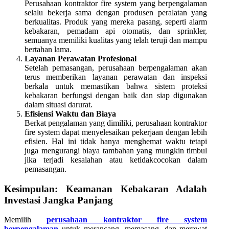
Perusahaan kontraktor fire system yang berpengalaman
selalu bekerja sama dengan produsen peralatan yang
berkualitas. Produk yang mereka pasang, seperti alarm
kebakaran, pemadam api otomatis, dan sprinkler,
semuanya memiliki kualitas yang telah teruji dan mampu
bertahan lama.
Layanan Perawatan Profesional
Setelah pemasangan, perusahaan berpengalaman akan
terus memberikan layanan perawatan dan inspeksi
berkala untuk memastikan bahwa sistem proteksi
kebakaran berfungsi dengan baik dan siap digunakan
dalam situasi darurat.
Efisiensi Waktu dan Biaya
Berkat pengalaman yang dimiliki, perusahaan kontraktor
fire system dapat menyelesaikan pekerjaan dengan lebih
efisien. Hal ini tidak hanya menghemat waktu tetapi
juga mengurangi biaya tambahan yang mungkin timbul
jika terjadi kesalahan atau ketidakcocokan dalam
pemasangan.
Kesimpulan: Keamanan Kebakaran Adalah
Investasi Jangka Panjang
Memilih
perusahaan kontraktor fire system
berpengalaman
untuk merancang, memasang, dan merawat