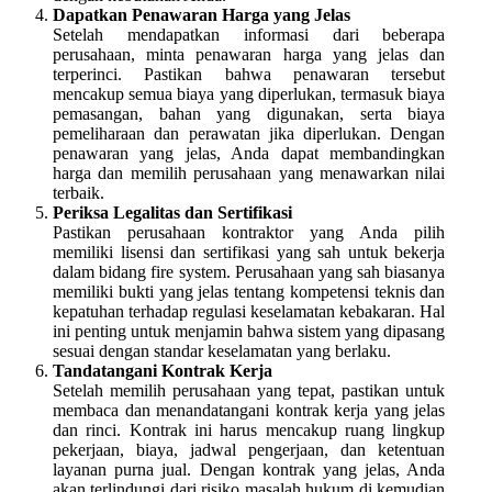
Dapatkan Penawaran Harga yang Jelas
Setelah mendapatkan informasi dari beberapa
perusahaan, minta penawaran harga yang jelas dan
terperinci. Pastikan bahwa penawaran tersebut
mencakup semua biaya yang diperlukan, termasuk biaya
pemasangan, bahan yang digunakan, serta biaya
pemeliharaan dan perawatan jika diperlukan. Dengan
penawaran yang jelas, Anda dapat membandingkan
harga dan memilih perusahaan yang menawarkan nilai
terbaik.
Periksa Legalitas dan Sertifikasi
Pastikan perusahaan kontraktor yang Anda pilih
memiliki lisensi dan sertifikasi yang sah untuk bekerja
dalam bidang fire system. Perusahaan yang sah biasanya
memiliki bukti yang jelas tentang kompetensi teknis dan
kepatuhan terhadap regulasi keselamatan kebakaran. Hal
ini penting untuk menjamin bahwa sistem yang dipasang
sesuai dengan standar keselamatan yang berlaku.
Tandatangani Kontrak Kerja
Setelah memilih perusahaan yang tepat, pastikan untuk
membaca dan menandatangani kontrak kerja yang jelas
dan rinci. Kontrak ini harus mencakup ruang lingkup
pekerjaan, biaya, jadwal pengerjaan, dan ketentuan
layanan purna jual. Dengan kontrak yang jelas, Anda
akan terlindungi dari risiko masalah hukum di kemudian