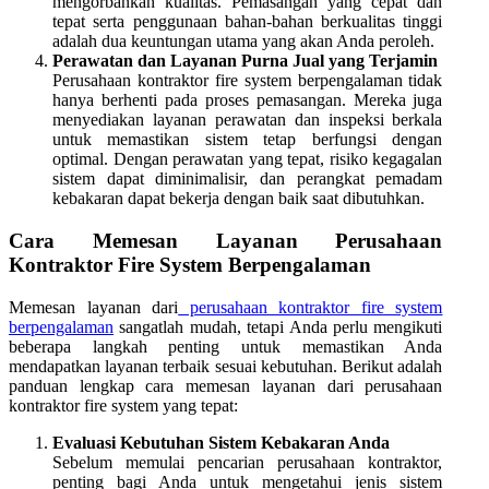
mengorbankan kualitas. Pemasangan yang cepat dan
tepat serta penggunaan bahan-bahan berkualitas tinggi
adalah dua keuntungan utama yang akan Anda peroleh.
Perawatan dan Layanan Purna Jual yang Terjamin
Perusahaan kontraktor fire system berpengalaman tidak
hanya berhenti pada proses pemasangan. Mereka juga
menyediakan layanan perawatan dan inspeksi berkala
untuk memastikan sistem tetap berfungsi dengan
optimal. Dengan perawatan yang tepat, risiko kegagalan
sistem dapat diminimalisir, dan perangkat pemadam
kebakaran dapat bekerja dengan baik saat dibutuhkan.
Cara Memesan Layanan Perusahaan
Kontraktor Fire System Berpengalaman
Memesan layanan dari
perusahaan kontraktor fire system
berpengalaman
sangatlah mudah, tetapi Anda perlu mengikuti
beberapa langkah penting untuk memastikan Anda
mendapatkan layanan terbaik sesuai kebutuhan. Berikut adalah
panduan lengkap cara memesan layanan dari perusahaan
kontraktor fire system yang tepat:
Evaluasi Kebutuhan Sistem Kebakaran Anda
Sebelum memulai pencarian perusahaan kontraktor,
penting bagi Anda untuk mengetahui jenis sistem