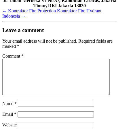
Jl. Tanah Merdeka VI No.37, Rambutan Ciracas, Jakarta
Timur, DKI Jakarta 13830
←
Kontraktor Fire Protection
Kontraktor Fire Hydrant
Indonesia
→
Leave a comment
Your email address will not be published.
Required fields are
marked
*
Comment
*
Name
*
Email
*
Website