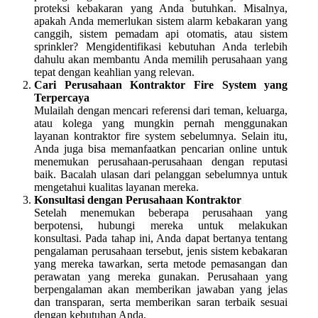
proteksi kebakaran yang Anda butuhkan. Misalnya,
apakah Anda memerlukan sistem alarm kebakaran yang
canggih, sistem pemadam api otomatis, atau sistem
sprinkler? Mengidentifikasi kebutuhan Anda terlebih
dahulu akan membantu Anda memilih perusahaan yang
tepat dengan keahlian yang relevan.
Cari Perusahaan Kontraktor Fire System yang
Terpercaya
Mulailah dengan mencari referensi dari teman, keluarga,
atau kolega yang mungkin pernah menggunakan
layanan kontraktor fire system sebelumnya. Selain itu,
Anda juga bisa memanfaatkan pencarian online untuk
menemukan perusahaan-perusahaan dengan reputasi
baik. Bacalah ulasan dari pelanggan sebelumnya untuk
mengetahui kualitas layanan mereka.
Konsultasi dengan Perusahaan Kontraktor
Setelah menemukan beberapa perusahaan yang
berpotensi, hubungi mereka untuk melakukan
konsultasi. Pada tahap ini, Anda dapat bertanya tentang
pengalaman perusahaan tersebut, jenis sistem kebakaran
yang mereka tawarkan, serta metode pemasangan dan
perawatan yang mereka gunakan. Perusahaan yang
berpengalaman akan memberikan jawaban yang jelas
dan transparan, serta memberikan saran terbaik sesuai
dengan kebutuhan Anda.