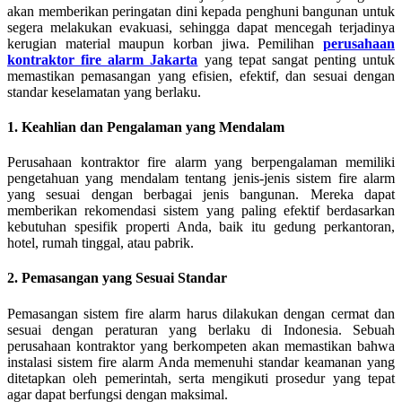
akan memberikan peringatan dini kepada penghuni bangunan untuk
segera melakukan evakuasi, sehingga dapat mencegah terjadinya
kerugian material maupun korban jiwa. Pemilihan
perusahaan
kontraktor fire alarm Jakarta
yang tepat sangat penting untuk
memastikan pemasangan yang efisien, efektif, dan sesuai dengan
standar keselamatan yang berlaku.
1. Keahlian dan Pengalaman yang Mendalam
Perusahaan kontraktor fire alarm yang berpengalaman memiliki
pengetahuan yang mendalam tentang jenis-jenis sistem fire alarm
yang sesuai dengan berbagai jenis bangunan. Mereka dapat
memberikan rekomendasi sistem yang paling efektif berdasarkan
kebutuhan spesifik properti Anda, baik itu gedung perkantoran,
hotel, rumah tinggal, atau pabrik.
2. Pemasangan yang Sesuai Standar
Pemasangan sistem fire alarm harus dilakukan dengan cermat dan
sesuai dengan peraturan yang berlaku di Indonesia. Sebuah
perusahaan kontraktor yang berkompeten akan memastikan bahwa
instalasi sistem fire alarm Anda memenuhi standar keamanan yang
ditetapkan oleh pemerintah, serta mengikuti prosedur yang tepat
agar dapat berfungsi dengan maksimal.