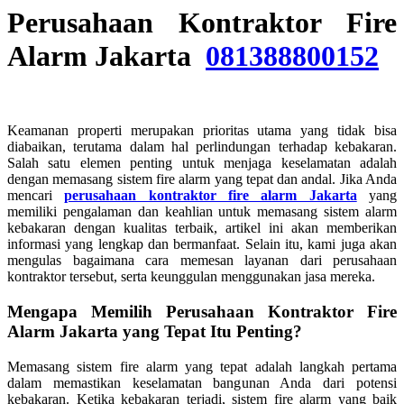
Perusahaan Kontraktor Fire
Alarm Jakarta
081388800152
Keamanan properti merupakan prioritas utama yang tidak bisa
diabaikan, terutama dalam hal perlindungan terhadap kebakaran.
Salah satu elemen penting untuk menjaga keselamatan adalah
dengan memasang sistem fire alarm yang tepat dan andal. Jika Anda
mencari
perusahaan kontraktor fire alarm Jakarta
yang
memiliki pengalaman dan keahlian untuk memasang sistem alarm
kebakaran dengan kualitas terbaik, artikel ini akan memberikan
informasi yang lengkap dan bermanfaat. Selain itu, kami juga akan
mengulas bagaimana cara memesan layanan dari perusahaan
kontraktor tersebut, serta keunggulan menggunakan jasa mereka.
Mengapa Memilih Perusahaan Kontraktor Fire
Alarm Jakarta yang Tepat Itu Penting?
Memasang sistem fire alarm yang tepat adalah langkah pertama
dalam memastikan keselamatan bangunan Anda dari potensi
kebakaran. Ketika kebakaran terjadi, sistem fire alarm yang baik