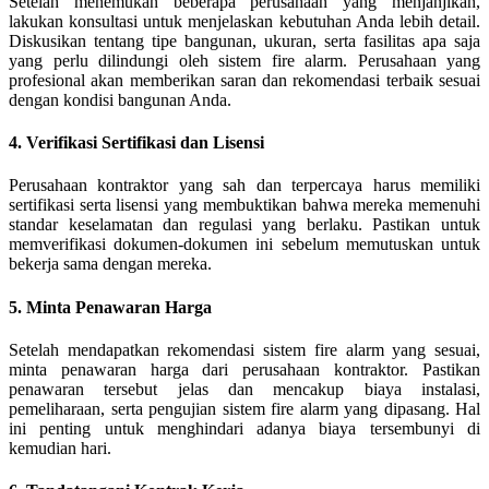
Setelah menemukan beberapa perusahaan yang menjanjikan,
lakukan konsultasi untuk menjelaskan kebutuhan Anda lebih detail.
Diskusikan tentang tipe bangunan, ukuran, serta fasilitas apa saja
yang perlu dilindungi oleh sistem fire alarm. Perusahaan yang
profesional akan memberikan saran dan rekomendasi terbaik sesuai
dengan kondisi bangunan Anda.
4. Verifikasi Sertifikasi dan Lisensi
Perusahaan kontraktor yang sah dan terpercaya harus memiliki
sertifikasi serta lisensi yang membuktikan bahwa mereka memenuhi
standar keselamatan dan regulasi yang berlaku. Pastikan untuk
memverifikasi dokumen-dokumen ini sebelum memutuskan untuk
bekerja sama dengan mereka.
5. Minta Penawaran Harga
Setelah mendapatkan rekomendasi sistem fire alarm yang sesuai,
minta penawaran harga dari perusahaan kontraktor. Pastikan
penawaran tersebut jelas dan mencakup biaya instalasi,
pemeliharaan, serta pengujian sistem fire alarm yang dipasang. Hal
ini penting untuk menghindari adanya biaya tersembunyi di
kemudian hari.