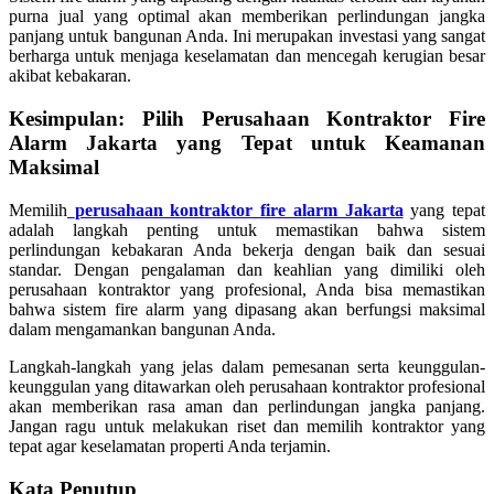
purna jual yang optimal akan memberikan perlindungan jangka
panjang untuk bangunan Anda. Ini merupakan investasi yang sangat
berharga untuk menjaga keselamatan dan mencegah kerugian besar
akibat kebakaran.
Kesimpulan: Pilih Perusahaan Kontraktor Fire
Alarm Jakarta yang Tepat untuk Keamanan
Maksimal
Memilih
perusahaan kontraktor fire alarm Jakarta
yang tepat
adalah langkah penting untuk memastikan bahwa sistem
perlindungan kebakaran Anda bekerja dengan baik dan sesuai
standar. Dengan pengalaman dan keahlian yang dimiliki oleh
perusahaan kontraktor yang profesional, Anda bisa memastikan
bahwa sistem fire alarm yang dipasang akan berfungsi maksimal
dalam mengamankan bangunan Anda.
Langkah-langkah yang jelas dalam pemesanan serta keunggulan-
keunggulan yang ditawarkan oleh perusahaan kontraktor profesional
akan memberikan rasa aman dan perlindungan jangka panjang.
Jangan ragu untuk melakukan riset dan memilih kontraktor yang
tepat agar keselamatan properti Anda terjamin.
Kata Penutup