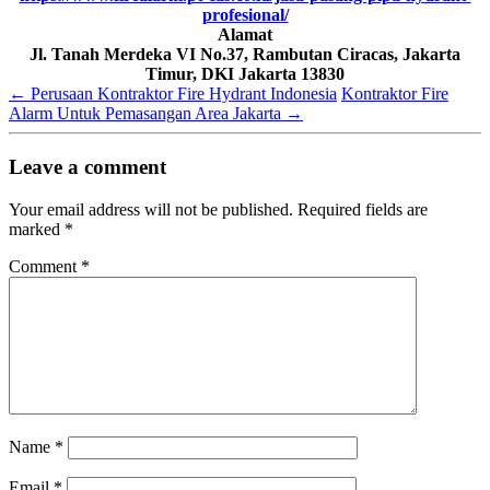
profesional/
Alamat
Jl. Tanah Merdeka VI No.37, Rambutan Ciracas, Jakarta
Timur, DKI Jakarta 13830
←
Perusaan Kontraktor Fire Hydrant Indonesia
Kontraktor Fire
Alarm Untuk Pemasangan Area Jakarta
→
Leave a comment
Your email address will not be published.
Required fields are
marked
*
Comment
*
Name
*
Email
*