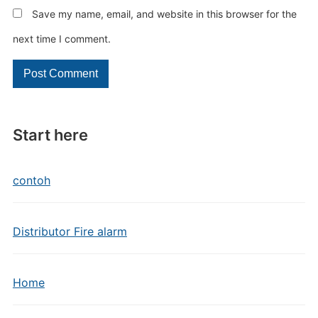
Save my name, email, and website in this browser for the
next time I comment.
Start here
contoh
Distributor Fire alarm
Home