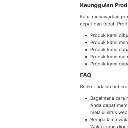
Keunggulan Prod
Kami menawarkan pro
cepat dan tepat. Prod
Produk kami dibua
Produk kami memi
Produk kami dapa
Produk kami memi
Produk kami dapa
FAQ
Berikut adalah bebera
Bagaimana cara 
Anda dapat memes
melalui situs web
Berapa lama wak
Waktu yang diper