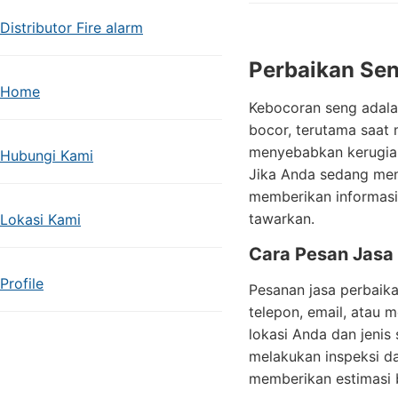
Distributor Fire alarm
Perbaikan Se
Home
Kebocoran seng adala
bocor, terutama saat
menyebabkan kerugian 
Hubungi Kami
Jika Anda sedang menc
memberikan informasi
tawarkan.
Lokasi Kami
Cara Pesan Jasa
Profile
Pesanan jasa perbaik
telepon, email, atau 
lokasi Anda dan jenis
melakukan inspeksi da
memberikan estimasi 