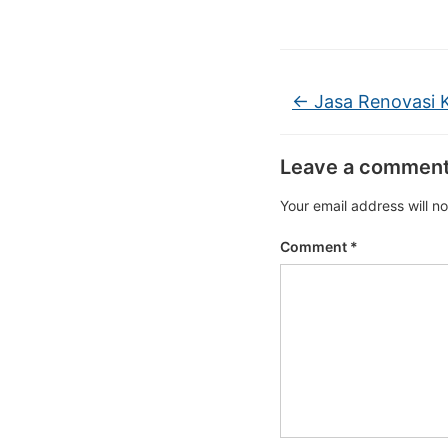
←
Jasa Renovasi K
Leave a commen
Your email address will n
Comment
*