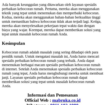
Ada banyak keunggulan yang ditawarkan oleh layanan spesialis
perbaikan kebocoran rumah. Pertama, mereka akan menggunakan
teknik yang tepat untuk menemukan dan memperbaiki kebocoran.
Kedua, mereka akan menggunakan bahan-bahan berkualitas tinggi
untuk memastikan bahwa kebocoran tidak akan terjadi lagi. Ketiga,
mereka akan menyelesaikan pekerjaan tepat waktu dan dengan
biaya yang wajar. Keempat, mereka dapat memberikan solusi yang
tepat untuk masalah kebocoran rumah Anda.
Kesimpulan
Kebocoran rumah adalah masalah yang sering dihadapi oleh para
pemilik rumah. Untuk mengatasi masalah ini, Anda harus mencari
spesialis perbaikan kebocoran rumah yang terbaik. Anda dapat
menemukan berbagai macam spesialis perbaikan kebocoran rumah
di internet. Setelah Anda menemukan spesialis perbaikan kebocoran
rumah yang tepat, Anda harus menghubungi mereka untuk membuat
janji. Layanan spesialis perbaikan kebocoran rumah dapat
memberikan solusi yang tepat untuk masalah kebocoran rumah
Anda.
Informasi dan Pemesanan
Official Web :
mabruka.co.id