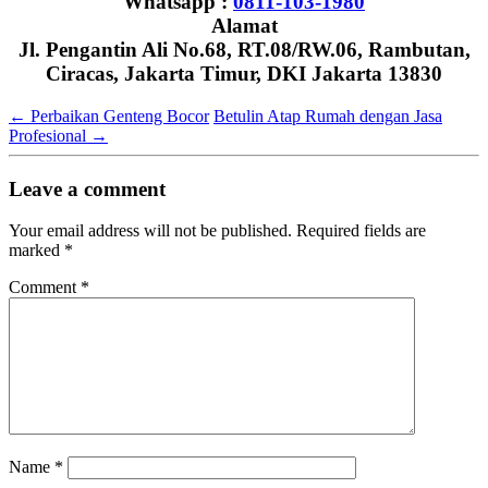
Whatsapp :
0811-103-1980
Alamat
Jl. Pengantin Ali No.68, RT.08/RW.06, Rambutan,
Ciracas, Jakarta Timur, DKI Jakarta 13830
←
Perbaikan Genteng Bocor
Betulin Atap Rumah dengan Jasa
Profesional
→
Leave a comment
Your email address will not be published.
Required fields are
marked
*
Comment
*
Name
*