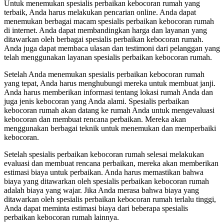
Untuk menemukan spesialis perbaikan kebocoran rumah yang
terbaik, Anda harus melakukan pencarian online. Anda dapat
menemukan berbagai macam spesialis perbaikan kebocoran rumah
di internet. Anda dapat membandingkan harga dan layanan yang
ditawarkan oleh berbagai spesialis perbaikan kebocoran rumah.
Anda juga dapat membaca ulasan dan testimoni dari pelanggan yang
telah menggunakan layanan spesialis perbaikan kebocoran rumah.
Setelah Anda menemukan spesialis perbaikan kebocoran rumah
yang tepat, Anda harus menghubungi mereka untuk membuat janji.
Anda harus memberikan informasi tentang lokasi rumah Anda dan
juga jenis kebocoran yang Anda alami. Spesialis perbaikan
kebocoran rumah akan datang ke rumah Anda untuk mengevaluasi
kebocoran dan membuat rencana perbaikan. Mereka akan
menggunakan berbagai teknik untuk menemukan dan memperbaiki
kebocoran.
Setelah spesialis perbaikan kebocoran rumah selesai melakukan
evaluasi dan membuat rencana perbaikan, mereka akan memberikan
estimasi biaya untuk perbaikan. Anda harus memastikan bahwa
biaya yang ditawarkan oleh spesialis perbaikan kebocoran rumah
adalah biaya yang wajar. Jika Anda merasa bahwa biaya yang
ditawarkan oleh spesialis perbaikan kebocoran rumah terlalu tinggi,
Anda dapat meminta estimasi biaya dari beberapa spesialis
perbaikan kebocoran rumah lainnya.