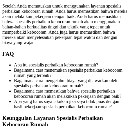
Setelah Anda memutuskan untuk menggunakan layanan spesialis
perbaikan kebocoran rumah, Anda harus memastikan bahwa mereka
akan melakukan pekerjaan dengan baik. Anda harus memastikan
bahwa spesialis perbaikan kebocoran rumah akan menggunakan
bahan-bahan berkualitas tinggi dan teknik yang tepat untuk
memperbaiki kebocoran. Anda juga harus memastikan bahwa
mereka akan menyelesaikan pekerjaan tepat waktu dan dengan
biaya yang wajar.
FAQ
Apa itu spesialis perbaikan kebocoran rumah?
Bagaimana cara menemukan spesialis perbaikan kebocoran
rumah yang terbaik?
Bagaimana cara mengetahui biaya yang ditawarkan oleh
spesialis perbaikan kebocoran rumah?
Bagaimana cara memastikan bahwa spesialis perbaikan
kebocoran rumah akan melakukan pekerjaan dengan baik?
Apa yang harus saya lakukan jika saya tidak puas dengan
hasil pekerjaan spesialis perbaikan kebocoran rumah?
Keunggulan Layanan Spesialis Perbaikan
Kebocoran Rumah