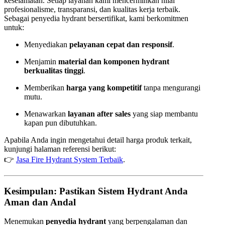
keselamatan. Setiap layanan kami mencerminkan nilai
profesionalisme, transparansi, dan kualitas kerja terbaik.
Sebagai penyedia hydrant bersertifikat, kami berkomitmen
untuk:
Menyediakan
pelayanan cepat dan responsif
.
Menjamin
material dan komponen hydrant
berkualitas tinggi
.
Memberikan
harga yang kompetitif
tanpa mengurangi
mutu.
Menawarkan
layanan after sales
yang siap membantu
kapan pun dibutuhkan.
Apabila Anda ingin mengetahui detail harga produk terkait,
kunjungi halaman referensi berikut:
👉
Jasa Fire Hydrant System Terbaik
.
Kesimpulan: Pastikan Sistem Hydrant Anda
Aman dan Andal
Menemukan
penyedia hydrant
yang berpengalaman dan