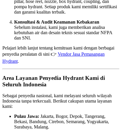
pillar, hose reel, nozzle, box hydrant, coupling, dan
pompa hydrant. Setiap produk kami memiliki sertifikasi
dan garansi kualitas terbaik.
Konsultasi & Audit Keamanan Kebakaran
Sebelum instalasi, kami juga memberikan analisa
kebutuhan air dan desain teknis sesuai standar NFPA
dan SNI.
Pelajari lebih lanjut tentang kemitraan kami dengan berbagai
penyedia peralatan di sini 👉
Vendor Jasa Pemasangan
Hydrant
.
Area Layanan Penyedia Hydrant Kami di
Seluruh Indonesia
Sebagai penyedia nasional, kami melayani seluruh wilayah
Indonesia tanpa terkecuali. Berikut cakupan utama layanan
kami:
Pulau Jawa:
Jakarta, Bogor, Depok, Tangerang,
Bekasi, Bandung, Cirebon, Semarang, Yogyakarta,
Surabaya, Malang.