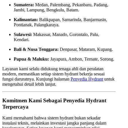
Sumatera:
Medan, Palembang, Pekanbaru, Padang,
Jambi, Lampung, Bengkulu, Batam.
Kalimantan:
Balikpapan, Samarinda, Banjarmasin,
Pontianak, Palangkaraya.
Sulawesi:
Makassar, Manado, Gorontalo, Palu,
Kendari.
Bali & Nusa Tenggara:
Denpasar, Mataram, Kupang.
Papua & Maluku:
Jayapura, Ambon, Ternate, Sorong.
Layanan kami selalu didukung tenaga ahli dan peralatan
modern, memastikan setiap sistem hydrant bekerja sesuai
fungsi daruratnya. Kunjungi halaman
Penyedia Hydrant
untuk
mengetahui detail lebih lanjut.
Komitmen Kami Sebagai Penyedia Hydrant
Terpercaya
Kami memahami bahwa sistem hydrant bukan sekadar
instalasi teknis, melainkan investasi jangka panjang dalam