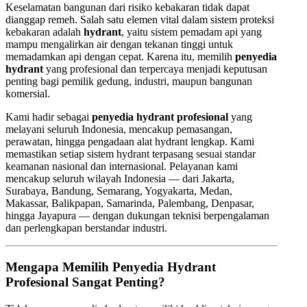
Keselamatan bangunan dari risiko kebakaran tidak dapat
dianggap remeh. Salah satu elemen vital dalam sistem proteksi
kebakaran adalah
hydrant
, yaitu sistem pemadam api yang
mampu mengalirkan air dengan tekanan tinggi untuk
memadamkan api dengan cepat. Karena itu, memilih
penyedia
hydrant
yang profesional dan terpercaya menjadi keputusan
penting bagi pemilik gedung, industri, maupun bangunan
komersial.
Kami hadir sebagai
penyedia hydrant profesional
yang
melayani seluruh Indonesia, mencakup pemasangan,
perawatan, hingga pengadaan alat hydrant lengkap. Kami
memastikan setiap sistem hydrant terpasang sesuai standar
keamanan nasional dan internasional. Pelayanan kami
mencakup seluruh wilayah Indonesia — dari Jakarta,
Surabaya, Bandung, Semarang, Yogyakarta, Medan,
Makassar, Balikpapan, Samarinda, Palembang, Denpasar,
hingga Jayapura — dengan dukungan teknisi berpengalaman
dan perlengkapan berstandar industri.
Mengapa Memilih Penyedia Hydrant
Profesional Sangat Penting?