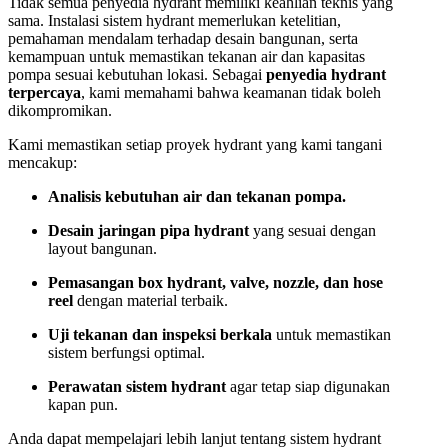
Tidak semua penyedia hydrant memiliki keahlian teknis yang
sama. Instalasi sistem hydrant memerlukan ketelitian,
pemahaman mendalam terhadap desain bangunan, serta
kemampuan untuk memastikan tekanan air dan kapasitas
pompa sesuai kebutuhan lokasi. Sebagai
penyedia hydrant
terpercaya
, kami memahami bahwa keamanan tidak boleh
dikompromikan.
Kami memastikan setiap proyek hydrant yang kami tangani
mencakup:
Analisis kebutuhan air dan tekanan pompa.
Desain jaringan pipa hydrant
yang sesuai dengan
layout bangunan.
Pemasangan box hydrant, valve, nozzle, dan hose
reel
dengan material terbaik.
Uji tekanan dan inspeksi berkala
untuk memastikan
sistem berfungsi optimal.
Perawatan sistem hydrant
agar tetap siap digunakan
kapan pun.
Anda dapat mempelajari lebih lanjut tentang sistem hydrant