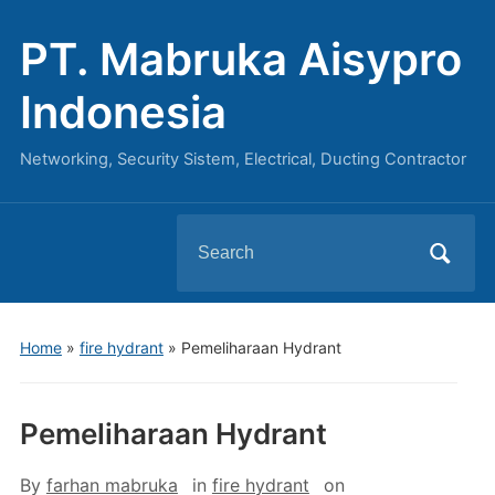
PT. Mabruka Aisypro
Indonesia
Networking, Security Sistem, Electrical, Ducting Contractor
Search
for:
Home
»
fire hydrant
»
Pemeliharaan Hydrant
Pemeliharaan Hydrant
By
farhan mabruka
in
fire hydrant
on