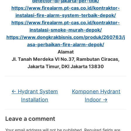
detector-di-jakarta-per-titik/
https://www.firealarm.pt-cas.co.id/kontraktor-
instalasi-fire-alarm-system-terbaik-depok/
https://www.firealarm.pt-cas.co.id/kontraktor-
instalasi-smoke-murah-depok/
https://www.dongkrakbisnis.com/produk/260763/j
asa-perbaikan-fire-alarm-depok/
Alamat
Jl. Tanah Merdeka VI No.37, Rambutan Ciracas,
Jakarta Timur, DKI Jakarta 13830
←
Hydrant System
Komponen Hydrant
Installation
Indoor
→
Leave a comment
Your email address will not be published.
Required fields are