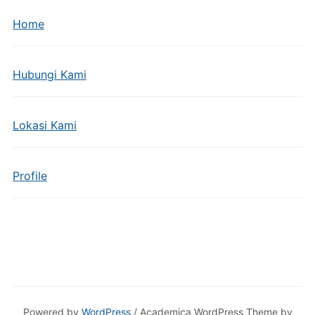
Home
Hubungi Kami
Lokasi Kami
Profile
Powered by
WordPress
/ Academica WordPress Theme by