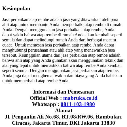
Kesimpulan
Jasa perbaikan atap rembe adalah jasa yang ditawarkan oleh para
ahli atap untuk membantu Anda memperbaiki atap rembe di rumah
Anda. Dengan menggunakan jasa perbaikan atap rembe, Anda
dapat yakin bahwa atap rembe di rumah Anda akan kembali seperti
semula dan dapat melindungi rumah Anda dari berbagai macam
cuaca. Untuk memesan jasa perbaikan atap rembe, Anda dapat
menghubungi perusahaan atau ahli atap yang menawarkan jasa
tersebut. Keunggulan utama dari jasa perbaikan atap rembe adalah
bahwa ahli atap yang Anda gunakan akan menggunakan teknik dan
alat yang tepat untuk memastikan bahwa atap rembe Anda kembali
seperti semula. Dengan menggunakan jasa perbaikan atap rembe,
Anda juga dapat menghemat waktu dan biaya yang Anda habiskan
untuk memperbaiki atap rembe Anda.
Informasi dan Pemesanan
Official Web :
mabruka.co.id
Whatsapp :
0811-103-1980
Alamat
Jl. Pengantin Ali No.68, RT.08/RW.06, Rambutan,
Ciracas, Jakarta Timur, DKI Jakarta 13830