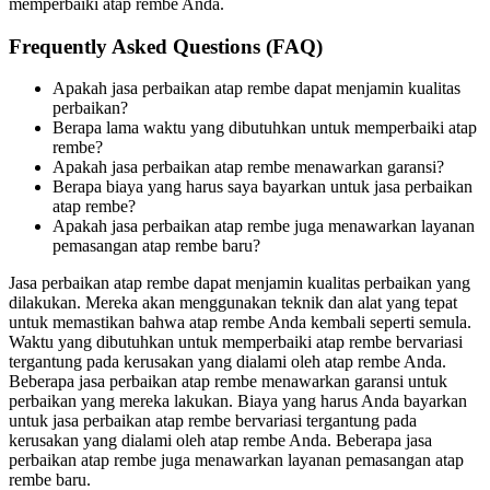
memperbaiki atap rembe Anda.
Frequently Asked Questions (FAQ)
Apakah jasa perbaikan atap rembe dapat menjamin kualitas
perbaikan?
Berapa lama waktu yang dibutuhkan untuk memperbaiki atap
rembe?
Apakah jasa perbaikan atap rembe menawarkan garansi?
Berapa biaya yang harus saya bayarkan untuk jasa perbaikan
atap rembe?
Apakah jasa perbaikan atap rembe juga menawarkan layanan
pemasangan atap rembe baru?
Jasa perbaikan atap rembe dapat menjamin kualitas perbaikan yang
dilakukan. Mereka akan menggunakan teknik dan alat yang tepat
untuk memastikan bahwa atap rembe Anda kembali seperti semula.
Waktu yang dibutuhkan untuk memperbaiki atap rembe bervariasi
tergantung pada kerusakan yang dialami oleh atap rembe Anda.
Beberapa jasa perbaikan atap rembe menawarkan garansi untuk
perbaikan yang mereka lakukan. Biaya yang harus Anda bayarkan
untuk jasa perbaikan atap rembe bervariasi tergantung pada
kerusakan yang dialami oleh atap rembe Anda. Beberapa jasa
perbaikan atap rembe juga menawarkan layanan pemasangan atap
rembe baru.