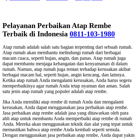
Pelayanan Perbaikan Atap Rembe
Terbaik di Indonesia
0811-103-1980
Atap rumah adalah salah satu bagian terpenting dari sebuah rumah.
Atap rumah akan membantu melindungi rumah dari berbagai
macam cuaca, seperti hujan, angin, dan panas. Atap rumah juga
dapat membantu menjaga kehangatan dan kenyamanan di dalam
rumah. Namun, atap rumah juga rentan terhadap kerusakan akibat
berbagai macam hal, seperti hujan, angin kencang, dan lainnya.
Ketika atap rumah Anda mengalami kerusakan, Anda harus segera
memperbaikinya agar rumah Anda tetap nyaman dan aman. Salah
satu jenis atap rumah yang populer adalah atap rembe.
Jika Anda memiliki atap rembe di rumah Anda dan mengalami
kerusakan, Anda dapat menggunakan jasa perbaikan atap rembe.
Jasa perbaikan atap rembe adalah jasa yang ditawarkan oleh para
ahli atap untuk membantu Anda memperbaiki atap rembe di rumah
Anda. Mereka akan menggunakan teknik dan alat yang tepat untuk
memastikan bahwa atap rembe Anda kembali seperti semula.
Dengan menggunakan jasa perbaikan atap rembe, Anda dapat yakin