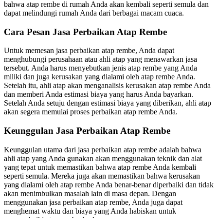
bahwa atap rembe di rumah Anda akan kembali seperti semula dan
dapat melindungi rumah Anda dari berbagai macam cuaca.
Cara Pesan Jasa Perbaikan Atap Rembe
Untuk memesan jasa perbaikan atap rembe, Anda dapat
menghubungi perusahaan atau ahli atap yang menawarkan jasa
tersebut. Anda harus menyebutkan jenis atap rembe yang Anda
miliki dan juga kerusakan yang dialami oleh atap rembe Anda.
Setelah itu, ahli atap akan menganalisis kerusakan atap rembe Anda
dan memberi Anda estimasi biaya yang harus Anda bayarkan.
Setelah Anda setuju dengan estimasi biaya yang diberikan, ahli atap
akan segera memulai proses perbaikan atap rembe Anda.
Keunggulan Jasa Perbaikan Atap Rembe
Keunggulan utama dari jasa perbaikan atap rembe adalah bahwa
ahli atap yang Anda gunakan akan menggunakan teknik dan alat
yang tepat untuk memastikan bahwa atap rembe Anda kembali
seperti semula. Mereka juga akan memastikan bahwa kerusakan
yang dialami oleh atap rembe Anda benar-benar diperbaiki dan tidak
akan menimbulkan masalah lain di masa depan. Dengan
menggunakan jasa perbaikan atap rembe, Anda juga dapat
menghemat waktu dan biaya yang Anda habiskan untuk