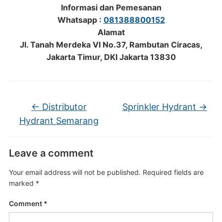
Informasi dan Pemesanan
Whatsapp :
081388800152
Alamat
Jl. Tanah Merdeka VI No.37, Rambutan Ciracas,
Jakarta Timur, DKI Jakarta 13830
←
Distributor
Sprinkler Hydrant
→
Hydrant Semarang
Leave a comment
Your email address will not be published.
Required fields are
marked
*
Comment
*