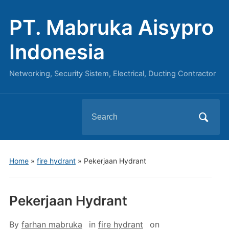
PT. Mabruka Aisypro
Indonesia
Networking, Security Sistem, Electrical, Ducting Contractor
Search
for:
Home
»
fire hydrant
»
Pekerjaan Hydrant
Pekerjaan Hydrant
By
farhan mabruka
in
fire hydrant
on