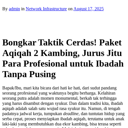
By
admin
in
Network Infrastructure
on
August 17, 2025
Bongkar Taktik Cerdas! Paket
Aqiqah 2 Kambing, Jurus Jitu
Para Profesional untuk Ibadah
Tanpa Pusing
Bapak/Ibu, mari kita bicara dari hati ke hati, dari sudut pandang
seorang profesional yang waktunya begitu berharga. Kelahiran
seorang putra adalah momen monumental, berkah tak terhingga
yang harus disambut dengan syukur. Dan dalam tradisi kita, ibadah
aqiqah adalah salah satu wujud rasa syukur itu. Namun, di tengah
padatnya jadwal kerja, tumpukan
deadline
, dan tuntutan hidup yang
serba cepat, proses menyiapkan ibadah aqiqah, terutama untuk anak
laki-laki yang membutuhkan dua ekor kambing, bisa terasa seperti