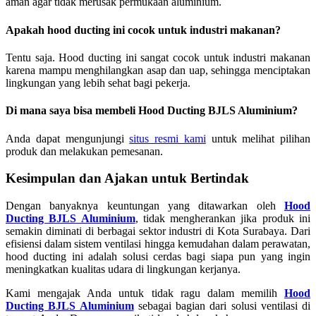
aman agar tidak merusak permukaan aluminium.
Apakah hood ducting ini cocok untuk industri makanan?
Tentu saja. Hood ducting ini sangat cocok untuk industri makanan
karena mampu menghilangkan asap dan uap, sehingga menciptakan
lingkungan yang lebih sehat bagi pekerja.
Di mana saya bisa membeli Hood Ducting BJLS Aluminium?
Anda dapat mengunjungi
situs resmi kami
untuk melihat pilihan
produk dan melakukan pemesanan.
Kesimpulan dan Ajakan untuk Bertindak
Dengan banyaknya keuntungan yang ditawarkan oleh
Hood
Ducting BJLS Aluminium
, tidak mengherankan jika produk ini
semakin diminati di berbagai sektor industri di Kota Surabaya. Dari
efisiensi dalam sistem ventilasi hingga kemudahan dalam perawatan,
hood ducting ini adalah solusi cerdas bagi siapa pun yang ingin
meningkatkan kualitas udara di lingkungan kerjanya.
Kami mengajak Anda untuk tidak ragu dalam memilih
Hood
Ducting BJLS Aluminium
sebagai bagian dari solusi ventilasi di