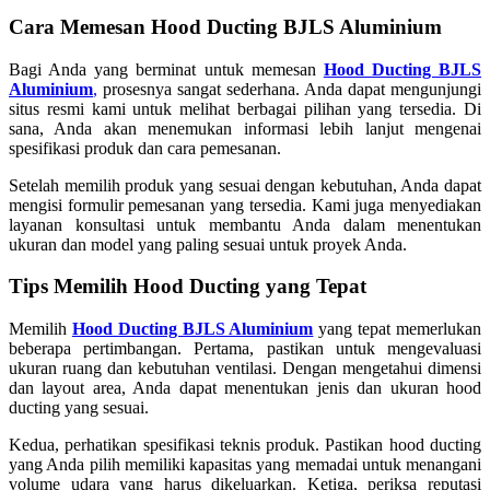
Cara Memesan Hood Ducting BJLS Aluminium
Bagi Anda yang berminat untuk memesan
Hood Ducting BJLS
Aluminium
,
prosesnya sangat sederhana. Anda dapat mengunjungi
situs resmi kami untuk melihat berbagai pilihan yang tersedia. Di
sana, Anda akan menemukan informasi lebih lanjut mengenai
spesifikasi produk dan cara pemesanan.
Setelah memilih produk yang sesuai dengan kebutuhan, Anda dapat
mengisi formulir pemesanan yang tersedia. Kami juga menyediakan
layanan konsultasi untuk membantu Anda dalam menentukan
ukuran dan model yang paling sesuai untuk proyek Anda.
Tips Memilih Hood Ducting yang Tepat
Memilih
Hood Ducting BJLS Aluminium
yang tepat memerlukan
beberapa pertimbangan. Pertama, pastikan untuk mengevaluasi
ukuran ruang dan kebutuhan ventilasi. Dengan mengetahui dimensi
dan layout area, Anda dapat menentukan jenis dan ukuran hood
ducting yang sesuai.
Kedua, perhatikan spesifikasi teknis produk. Pastikan hood ducting
yang Anda pilih memiliki kapasitas yang memadai untuk menangani
volume udara yang harus dikeluarkan. Ketiga, periksa reputasi