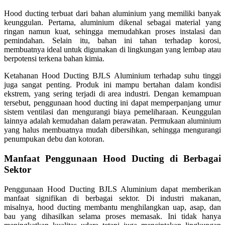
Hood ducting terbuat dari bahan aluminium yang memiliki banyak
keunggulan. Pertama, aluminium dikenal sebagai material yang
ringan namun kuat, sehingga memudahkan proses instalasi dan
pemindahan. Selain itu, bahan ini tahan terhadap korosi,
membuatnya ideal untuk digunakan di lingkungan yang lembap atau
berpotensi terkena bahan kimia.
Ketahanan Hood Ducting BJLS Aluminium terhadap suhu tinggi
juga sangat penting. Produk ini mampu bertahan dalam kondisi
ekstrem, yang sering terjadi di area industri. Dengan kemampuan
tersebut, penggunaan hood ducting ini dapat memperpanjang umur
sistem ventilasi dan mengurangi biaya pemeliharaan. Keunggulan
lainnya adalah kemudahan dalam perawatan. Permukaan aluminium
yang halus membuatnya mudah dibersihkan, sehingga mengurangi
penumpukan debu dan kotoran.
Manfaat Penggunaan Hood Ducting di Berbagai
Sektor
Penggunaan Hood Ducting BJLS Aluminium dapat memberikan
manfaat signifikan di berbagai sektor. Di industri makanan,
misalnya, hood ducting membantu menghilangkan uap, asap, dan
bau yang dihasilkan selama proses memasak. Ini tidak hanya