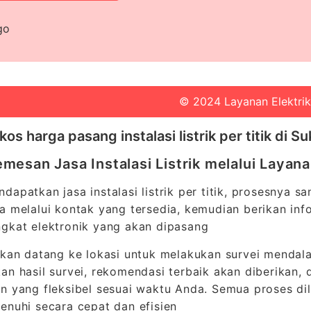
© 2024 Layanan Elektrik
kos harga pasang instalasi listrik per titik di 
mesan Jasa Instalasi Listrik melalui Layana
dapatkan jasa instalasi listrik per titik, prosesnya 
a melalui kontak yang tersedia, kemudian berikan inform
gkat elektronik yang akan dipasang
akan datang ke lokasi untuk melakukan survei menda
an hasil survei, rekomendasi terbaik akan diberikan,
n yang fleksibel sesuai waktu Anda. Semua proses d
enuhi secara cepat dan efisien