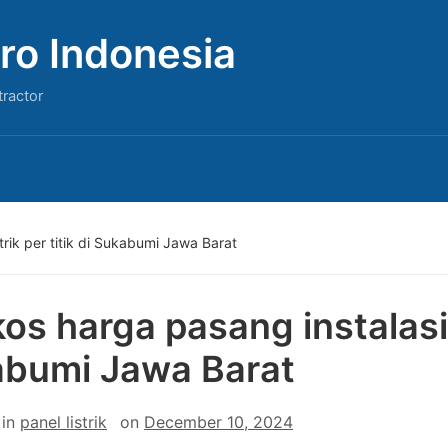
ro Indonesia
tractor
trik per titik di Sukabumi Jawa Barat
os harga pasang instalasi li
bumi Jawa Barat
in
panel listrik
on
December 10, 2024