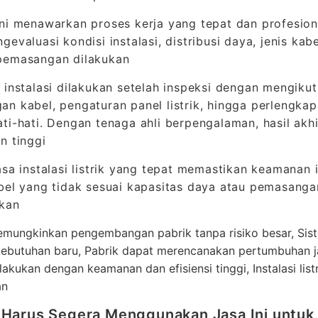
ni menawarkan proses kerja yang tepat dan profesion
evaluasi kondisi instalasi, distribusi daya, jenis kabe
pemasangan dilakukan
 instalasi dilakukan setelah inspeksi dengan mengikut
n kabel, pengaturan panel listrik, hingga perlengkapa
ti-hati. Dengan tenaga ahli berpengalaman, hasil akhi
n tinggi
asa instalasi listrik yang tepat memastikan keamanan i
bel yang tidak sesuai kapasitas daya atau pemasanga
lkan
memungkinkan pengembangan pabrik tanpa risiko besar, Si
kebutuhan baru, Pabrik dapat merencanakan pertumbuhan j
dilakukan dengan keamanan dan efisiensi tinggi, Instalasi lis
an
Harus Segera Menggunakan Jasa Ini untu