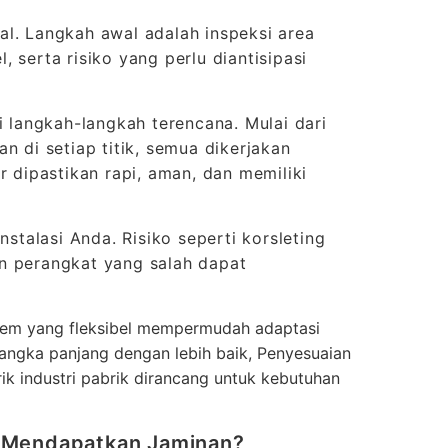
al. Langkah awal adalah inspeksi area
l, serta risiko yang perlu diantisipasi
i langkah-langkah terencana. Mulai dari
n di setiap titik, semua dikerjakan
r dipastikan rapi, aman, dan memiliki
nstalasi Anda. Risiko seperti korsleting
n perangkat yang salah dapat
stem yang fleksibel mempermudah adaptasi
angka panjang dengan lebih baik, Penyesuaian
trik industri pabrik dirancang untuk kebutuhan
k Mendapatkan Jaminan?