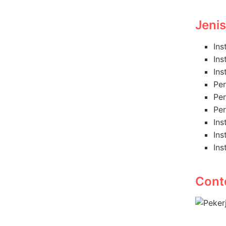
Jeni
Ins
Ins
Ins
Per
Per
Per
Ins
Ins
Ins
Cont