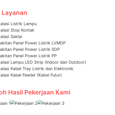
s Layanan
talasi Listrik Lampu
talasi Stop Kontak
talasi Saklar
akitan Panel Power Listrik LVMDP
akitan Panel Power Listrik SDP
akitan Panel Power Listrik PP
talasi Lampu LED Strip (Indoor dan Outdoor)
talasi Kabel Tray Listrik dan Elektronik
talasi Kabel Feeder (Kabel Futur)
oh Hasil Pekerjaan Kami