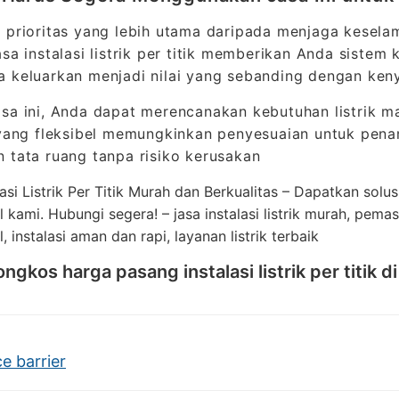
 prioritas yang lebih utama daripada menjaga kesela
asa instalasi listrik per titik memberikan Anda sistem 
 keluarkan menjadi nilai yang sebanding dengan ke
sa ini, Anda dapat merencanakan kebutuhan listrik ma
 yang fleksibel memungkinkan penyesuaian untuk pen
 tata ruang tanpa risiko kerusakan
asi Listrik Per Titik Murah dan Berkualitas – Dapatkan solusi
 kami. Hubungi segera! – jasa instalasi listrik murah, pemasan
, instalasi aman dan rapi, layanan listrik terbaik
ngkos harga pasang instalasi listrik per titik 
e barrier