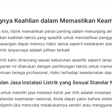
gnya Keahlian dalam Memastikan Keaman
kini, listrik memainkan peran penting dalam menunjang aktivi
n keahlian teknis yang spesifik untuk memastikan penggu
sangan dapat memicu risiko serius seperti kebakaran atau 
istrik terpercaya adalah pilihan terbaik
listrik kami dirancang sesuai kebutuhan spesifik seperti lam
ayanan ini dilakukan dengan perhitungan teknis untuk mema
tuan tenaga profesional, risiko terhadap keselamatan dapa
an Jasa Instalasi Listrik yang Sesuai Standar
untuk memilih jasa instalasi listrik per titik adalah invest
tandar keamanan nasional, Anda dapat yakin bahwa sistem k
 dijamin jika mencoba melakukannya sendiri atau mengguna