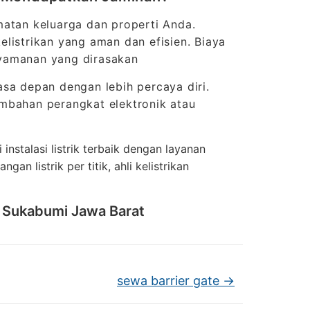
matan keluarga dan properti Anda.
kelistrikan yang aman dan efisien. Biaya
nyamanan yang dirasakan
sa depan dengan lebih percaya diri.
ambahan perangkat elektronik atau
 instalasi listrik terbaik dengan layanan
gan listrik per titik, ahli kelistrikan
di Sukabumi Jawa Barat
sewa barrier gate
→