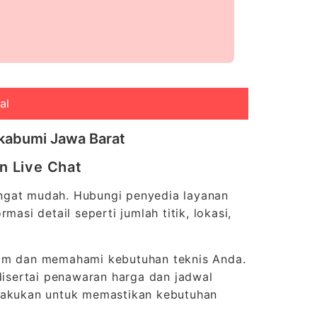
al
Sukabumi Jawa Barat
n Live Chat
sangat mudah. Hubungi penyedia layanan
asi detail seperti jumlah titik, lokasi,
lam dan memahami kebutuhan teknis Anda.
 disertai penawaran harga dan jadwal
ilakukan untuk memastikan kebutuhan