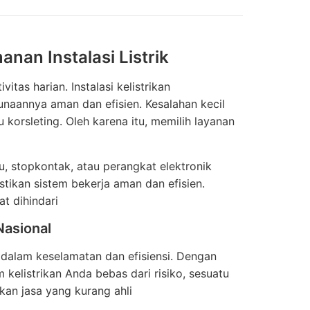
an Instalasi Listrik
tas harian. Instalasi kelistrikan
naannya aman dan efisien. Kesalahan kecil
korsleting. Oleh karena itu, memilih layanan
pu, stopkontak, atau perangkat elektronik
stikan sistem bekerja aman dan efisien.
t dihindari
 Nasional
asi dalam keselamatan dan efisiensi. Dengan
elistrikan Anda bebas dari risiko, sesuatu
kan jasa yang kurang ahli