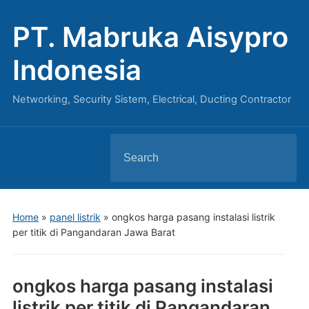
PT. Mabruka Aisypro
Indonesia
Networking, Security Sistem, Electrical, Ducting Contractor
Search
for:
Home
»
panel listrik
»
ongkos harga pasang instalasi listrik
per titik di Pangandaran Jawa Barat
ongkos harga pasang instalasi
listrik per titik di Pangandaran