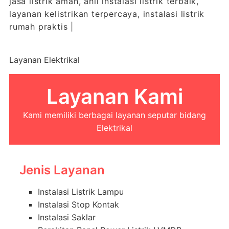
jasa listrik aman, ahli instalasi listrik terbaik,
layanan kelistrikan terpercaya, instalasi listrik
rumah praktis |
Layanan Elektrikal
Layanan Kami
Kami memiliki berbagai layanan seputar bidang
Elektrikal
Jenis Layanan
Instalasi Listrik Lampu
Instalasi Stop Kontak
Instalasi Saklar