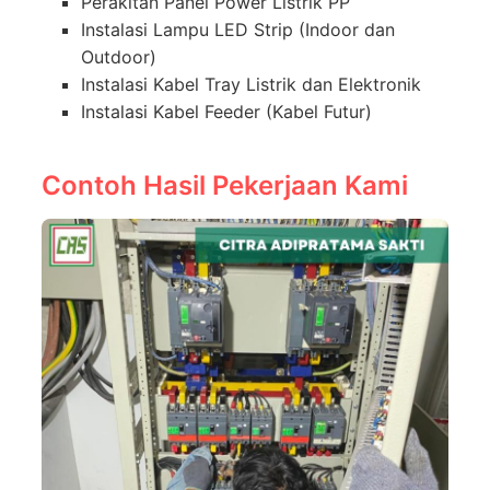
Perakitan Panel Power Listrik PP
Instalasi Lampu LED Strip (Indoor dan
Outdoor)
Instalasi Kabel Tray Listrik dan Elektronik
Instalasi Kabel Feeder (Kabel Futur)
Contoh Hasil Pekerjaan Kami