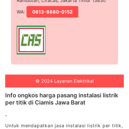
Rambutan, Ciracas, Jakarta Timur 13830
WA:
0813-8880-0152
© 2024 Layanan Elektrikal
Info ongkos harga pasang instalasi listrik
per titik di Ciamis Jawa Barat
.
Untuk mendapatkan jasa instalasi listrik per titik,