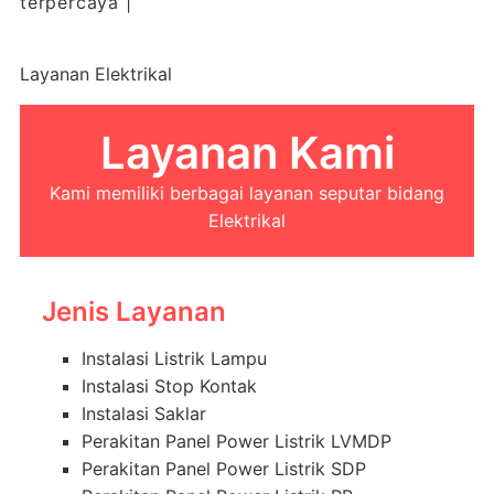
terpercaya |
Layanan Elektrikal
Layanan Kami
Kami memiliki berbagai layanan seputar bidang
Elektrikal
Jenis Layanan
Instalasi Listrik Lampu
Instalasi Stop Kontak
Instalasi Saklar
Perakitan Panel Power Listrik LVMDP
Perakitan Panel Power Listrik SDP