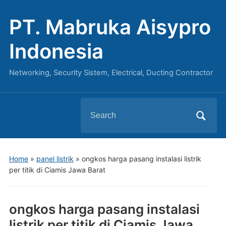
PT. Mabruka Aisypro
Indonesia
Networking, Security Sistem, Electrical, Ducting Contractor
Search
for:
Home
»
panel listrik
»
ongkos harga pasang instalasi listrik
per titik di Ciamis Jawa Barat
ongkos harga pasang instalasi
listrik per titik di Ciamis Jawa