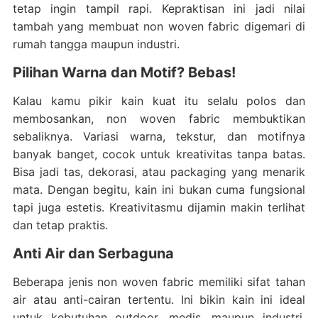
tetap ingin tampil rapi. Kepraktisan ini jadi nilai
tambah yang membuat non woven fabric digemari di
rumah tangga maupun industri.
Pilihan Warna dan Motif? Bebas!
Kalau kamu pikir kain kuat itu selalu polos dan
membosankan, non woven fabric membuktikan
sebaliknya. Variasi warna, tekstur, dan motifnya
banyak banget, cocok untuk kreativitas tanpa batas.
Bisa jadi tas, dekorasi, atau packaging yang menarik
mata. Dengan begitu, kain ini bukan cuma fungsional
tapi juga estetis. Kreativitasmu dijamin makin terlihat
dan tetap praktis.
Anti Air dan Serbaguna
Beberapa jenis non woven fabric memiliki sifat tahan
air atau anti-cairan tertentu. Ini bikin kain ini ideal
untuk kebutuhan outdoor, medis, maupun industri.