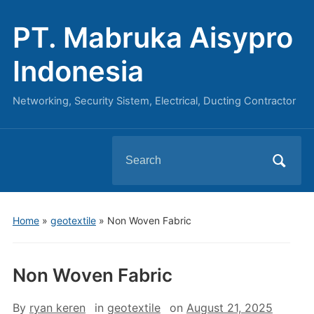
PT. Mabruka Aisypro
Indonesia
Networking, Security Sistem, Electrical, Ducting Contractor
Search
for:
Home
»
geotextile
»
Non Woven Fabric
Non Woven Fabric
By
ryan keren
in
geotextile
on
August 21, 2025