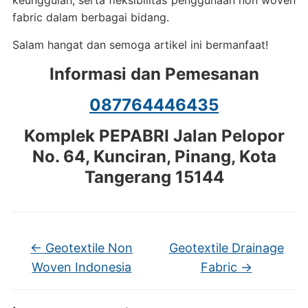
keunggulan, serta fleksibilitas penggunaan non woven
fabric dalam berbagai bidang.
Salam hangat dan semoga artikel ini bermanfaat!
Informasi dan Pemesanan
087764446435
Komplek PEPABRI Jalan Pelopor
No. 64, Kunciran, Pinang, Kota
Tangerang 15144
←
Geotextile Non
Geotextile Drainage
Woven Indonesia
Fabric
→