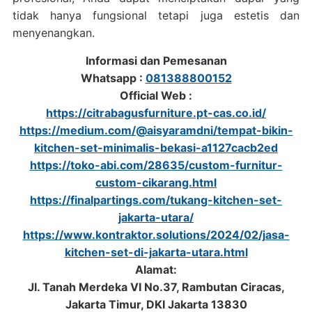
tidak hanya fungsional tetapi juga estetis dan
menyenangkan.
Informasi dan Pemesanan
Whatsapp :
081388800152
Official Web :
https://citrabagusfurniture.pt-cas.co.id/
https://medium.com/@aisyaramdni/tempat-bikin-
kitchen-set-minimalis-bekasi-a1127cacb2ed
https://toko-abi.com/28635/custom-furnitur-
custom-cikarang.html
https://finalpartings.com/tukang-kitchen-set-
jakarta-utara/
https://www.kontraktor.solutions/2024/02/jasa-
kitchen-set-di-jakarta-utara.html
Alamat:
Jl. Tanah Merdeka VI No.37, Rambutan Ciracas,
Jakarta Timur, DKI Jakarta 13830