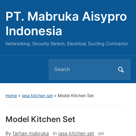
PT. Mabruka Aisypro
Indonesia
Networking, Security Sistem, Electrical, Ducting Contractor
Search
for:
Home
»
jasa kitchen set
»
Model Kitchen Set
Model Kitchen Set
By
farhan mabruka
in
jasa kitchen set
on