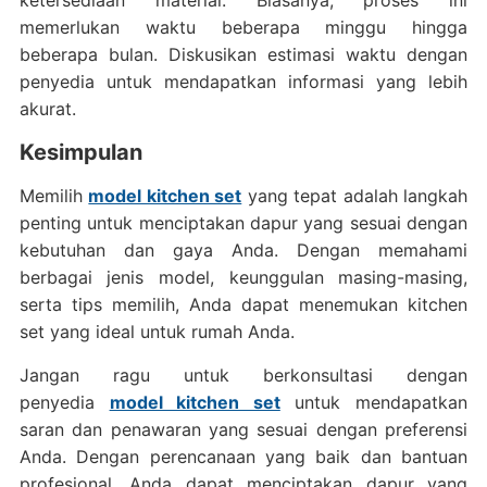
ketersediaan material. Biasanya, proses ini
memerlukan waktu beberapa minggu hingga
beberapa bulan. Diskusikan estimasi waktu dengan
penyedia untuk mendapatkan informasi yang lebih
akurat.
Kesimpulan
Memilih
model kitchen set
yang tepat adalah langkah
penting untuk menciptakan dapur yang sesuai dengan
kebutuhan dan gaya Anda. Dengan memahami
berbagai jenis model, keunggulan masing-masing,
serta tips memilih, Anda dapat menemukan kitchen
set yang ideal untuk rumah Anda.
Jangan ragu untuk berkonsultasi dengan
penyedia
model kitchen set
untuk mendapatkan
saran dan penawaran yang sesuai dengan preferensi
Anda. Dengan perencanaan yang baik dan bantuan
profesional, Anda dapat menciptakan dapur yang