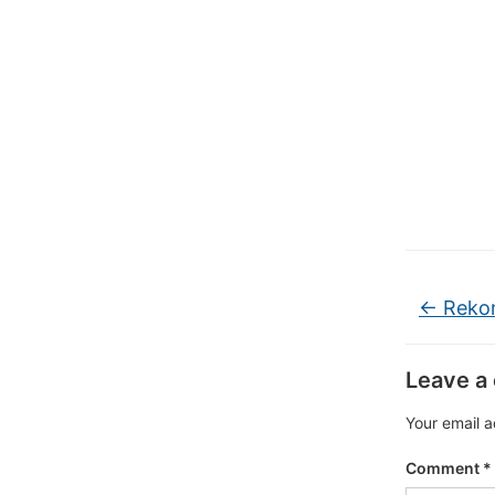
←
Rekom
Leave a
Your email a
Comment
*