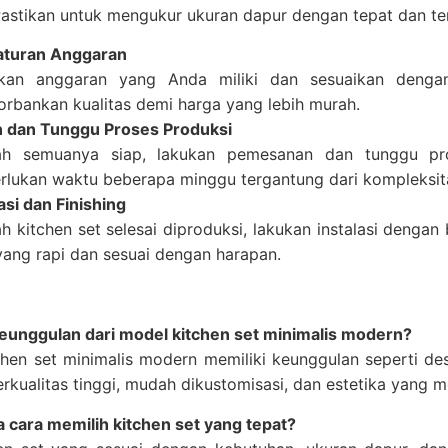
astikan untuk mengukur ukuran dapur dengan tepat dan tent
aturan Anggaran
kan anggaran yang Anda miliki dan sesuaikan dengan 
rbankan kualitas demi harga yang lebih murah.
 dan Tunggu Proses Produksi
ah semuanya siap, lakukan pemesanan dan tunggu pros
lukan waktu beberapa minggu tergantung dari kompleksitas
asi dan Finishing
ah kitchen set selesai diproduksi, lakukan instalasi denga
 yang rapi dan sesuai dengan harapan.
keunggulan dari model kitchen set minimalis modern?
hen set minimalis modern memiliki keunggulan seperti de
erkualitas tinggi, mudah dikustomisasi, dan estetika yang m
 cara memilih kitchen set yang tepat?