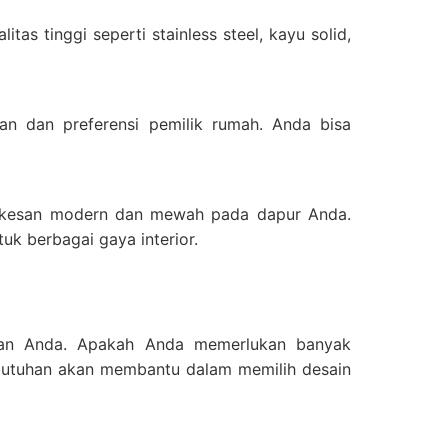
as tinggi seperti stainless steel, kayu solid,
an dan preferensi pemilik rumah. Anda bisa
n kesan modern dan mewah pada dapur Anda.
k berbagai gaya interior.
uhan Anda. Apakah Anda memerlukan banyak
butuhan akan membantu dalam memilih desain