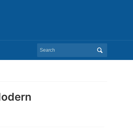
Search
for:
Modern