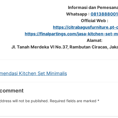
Informasi dan Pemesan
Whatsapp :
0813888001
Official Web :
https://citrabagusfurniture.pt-c
https://finalpartings.com/jasa-kitchen-set-m
Alamat:
Jl. Tanah Merdeka VI No.37, Rambutan Ciracas, Jak
endasi Kitchen Set Minimalis
 comment
ddress will not be published.
Required fields are marked
*