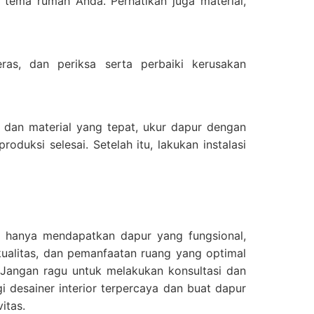
n tema rumah Anda. Perhatikan juga material,
ras, dan periksa serta perbaiki kerusakan
n dan material yang tepat, ukur dapur dengan
duksi selesai. Setelah itu, lakukan instalasi
k hanya mendapatkan dapur yang fungsional,
rkualitas, dan pemanfaatan ruang yang optimal
. Jangan ragu untuk melakukan konsultasi dan
 desainer interior terpercaya dan buat dapur
itas.