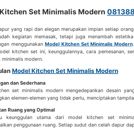
Kitchen Set Minimalis Modern
08138
apur yang rapi dan elegan merupakan impian setiap orang
ah kegiatan memasak, tetapi juga menambah estetika 
engan menggunakan
Model Kitchen Set Minimalis Modern
odel kitchen set ini, keunggulannya, cara pemesanan, se
t minimalis modern.
ulan
Model Kitchen Set Minimalis Modern
egan dan Sederhana
chen set minimalis modern mengedepankan desain yang
kan elemen-elemen yang tidak perlu, menciptakan tampilan
an Ruang yang Optimal
tu keunggulan utama dari model kitchen set mini
kan penggunaan ruang. Setiap sudut dan celah dapur dapa