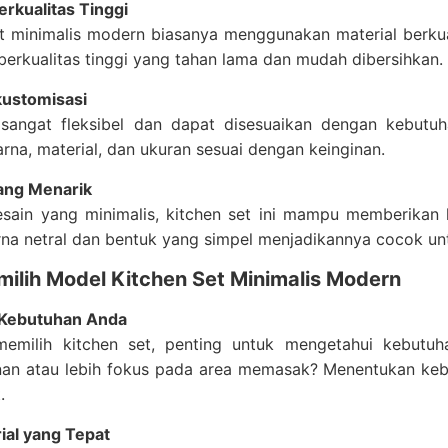
erkualitas Tinggi
t minimalis modern biasanya menggunakan material berkualit
erkualitas tinggi yang tahan lama dan mudah dibersihkan.
ustomisasi
 sangat fleksibel dan dapat disesuaikan dengan kebutuh
rna, material, dan ukuran sesuai dengan keinginan.
yang Menarik
sain yang minimalis, kitchen set ini mampu memberika
a netral dan bentuk yang simpel menjadikannya cocok untu
milih Model Kitchen Set Minimalis Modern
 Kebutuhan Anda
emilih kitchen set, penting untuk mengetahui kebut
an atau lebih fokus pada area memasak? Menentukan ke
.
rial yang Tepat