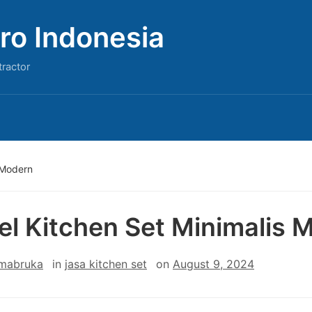
ro Indonesia
tractor
 Modern
l Kitchen Set Minimalis 
 mabruka
in
jasa kitchen set
on
August 9, 2024