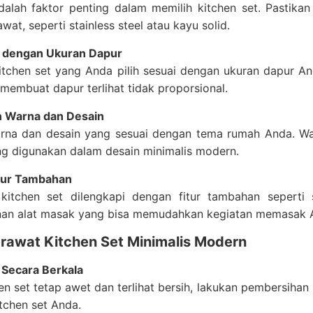
adalah faktor penting dalam memilih kitchen set. Pastik
wat, seperti stainless steel atau kayu solid.
 dengan Ukuran Dapur
itchen set yang Anda pilih sesuai dengan ukuran dapur And
 membuat dapur terlihat tidak proporsional.
n Warna dan Desain
arna dan desain yang sesuai dengan tema rumah Anda. War
ng digunakan dalam desain minimalis modern.
itur Tambahan
kitchen set dilengkapi dengan fitur tambahan seperti
an alat masak yang bisa memudahkan kegiatan memasak 
rawat Kitchen Set Minimalis Modern
 Secara Berkala
en set tetap awet dan terlihat bersih, lakukan pembersiha
itchen set Anda.