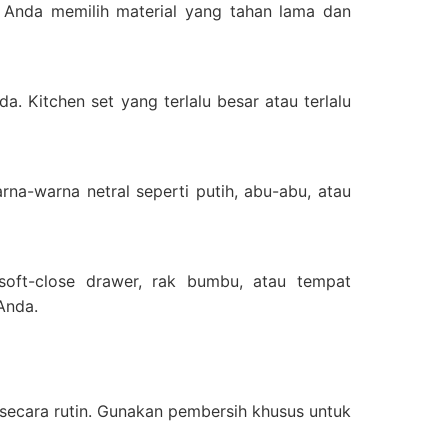
an Anda memilih material yang tahan lama dan
a. Kitchen set yang terlalu besar atau terlalu
na-warna netral seperti putih, abu-abu, atau
 soft-close drawer, rak bumbu, atau tempat
Anda.
n secara rutin. Gunakan pembersih khusus untuk