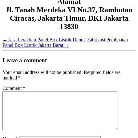
Alamat
Jl. Tanah Merdeka VI No.37, Rambutan
Ciracas, Jakarta Timur, DKI Jakarta
13830
←
Jasa Perakitan Panel Box Listrik Depok
Fabrikasi Pembuatan
Panel Box Listrik Jakarta Barat
→
Leave a comment
Your email address will not be published.
Required fields are
marked
*
Comment
*