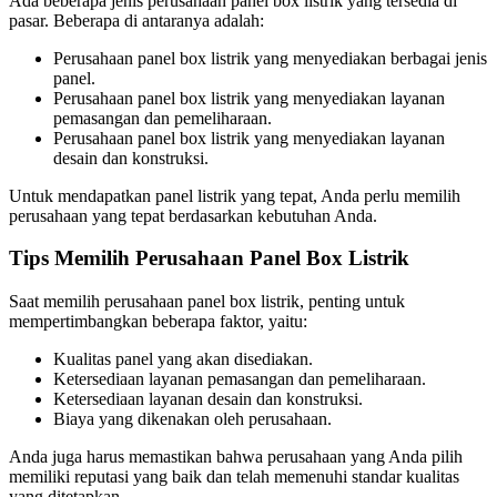
Ada beberapa jenis perusahaan panel box listrik yang tersedia di
pasar. Beberapa di antaranya adalah:
Perusahaan panel box listrik yang menyediakan berbagai jenis
panel.
Perusahaan panel box listrik yang menyediakan layanan
pemasangan dan pemeliharaan.
Perusahaan panel box listrik yang menyediakan layanan
desain dan konstruksi.
Untuk mendapatkan panel listrik yang tepat, Anda perlu memilih
perusahaan yang tepat berdasarkan kebutuhan Anda.
Tips Memilih Perusahaan Panel Box Listrik
Saat memilih perusahaan panel box listrik, penting untuk
mempertimbangkan beberapa faktor, yaitu:
Kualitas panel yang akan disediakan.
Ketersediaan layanan pemasangan dan pemeliharaan.
Ketersediaan layanan desain dan konstruksi.
Biaya yang dikenakan oleh perusahaan.
Anda juga harus memastikan bahwa perusahaan yang Anda pilih
memiliki reputasi yang baik dan telah memenuhi standar kualitas
yang ditetapkan.