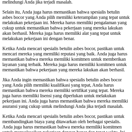
melindungi Anda jika terjadi masalah.
Selain itu, Anda juga harus memastikan bahwa spesialis betulin
asbes bocor yang Anda pilih memiliki keterampilan yang tepat untuk
melakukan pekerjaan ini. Mereka harus memiliki pengalaman yang
cukup untuk memastikan bahwa pekerjaan yang mereka lakukan
akan berhasil. Mereka juga harus memiliki alat yang tepat untuk
melakukan pekerjaan ini dengan benar.
Ketika Anda mencari spesialis betulin asbes bocor, pastikan untuk
mencari mereka yang memiliki reputasi yang baik. Anda juga harus
memastikan bahwa mereka memiliki komitmen untuk memberikan
layanan yang terbaik. Mereka juga harus memiliki komitmen untuk
memastikan bahwa pekerjaan yang mereka lakukan akan berhasil.
Jika Anda ingin memastikan bahwa spesialis betulin asbes bocor
yang Anda pilih memiliki kualifikasi yang tepat, Anda harus
memastikan bahwa mereka memiliki sertifikat yang tepat. Mereka
juga harus memiliki lisensi yang diperlukan untuk melakukan
pekerjaan ini. Anda juga harus memastikan bahwa mereka memiliki
asuransi yang cukup untuk melindungi Anda jika terjadi masalah.
Ketika Anda mencari spesialis betulin asbes bocor, pastikan untuk
membandingkan biaya yang ditawarkan oleh berbagai spesialis.
Anda juga harus memastikan bahwa mereka memiliki komitmen