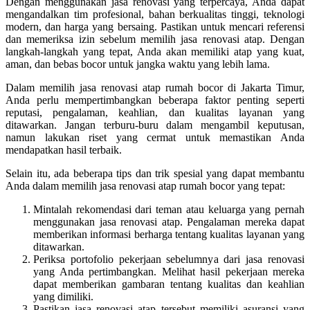
Dengan menggunakan jasa renovasi yang terpercaya, Anda dapat
mengandalkan tim profesional, bahan berkualitas tinggi, teknologi
modern, dan harga yang bersaing. Pastikan untuk mencari referensi
dan memeriksa izin sebelum memilih jasa renovasi atap. Dengan
langkah-langkah yang tepat, Anda akan memiliki atap yang kuat,
aman, dan bebas bocor untuk jangka waktu yang lebih lama.
Dalam memilih jasa renovasi atap rumah bocor di Jakarta Timur,
Anda perlu mempertimbangkan beberapa faktor penting seperti
reputasi, pengalaman, keahlian, dan kualitas layanan yang
ditawarkan. Jangan terburu-buru dalam mengambil keputusan,
namun lakukan riset yang cermat untuk memastikan Anda
mendapatkan hasil terbaik.
Selain itu, ada beberapa tips dan trik spesial yang dapat membantu
Anda dalam memilih jasa renovasi atap rumah bocor yang tepat:
Mintalah rekomendasi dari teman atau keluarga yang pernah
menggunakan jasa renovasi atap. Pengalaman mereka dapat
memberikan informasi berharga tentang kualitas layanan yang
ditawarkan.
Periksa portofolio pekerjaan sebelumnya dari jasa renovasi
yang Anda pertimbangkan. Melihat hasil pekerjaan mereka
dapat memberikan gambaran tentang kualitas dan keahlian
yang dimiliki.
Pastikan jasa renovasi atap tersebut memiliki asuransi yang