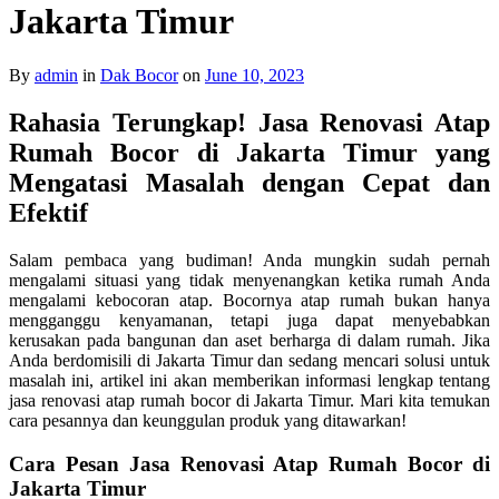
Jakarta Timur
By
admin
in
Dak Bocor
on
June 10, 2023
Rahasia Terungkap! Jasa Renovasi Atap
Rumah Bocor di Jakarta Timur yang
Mengatasi Masalah dengan Cepat dan
Efektif
Salam pembaca yang budiman! Anda mungkin sudah pernah
mengalami situasi yang tidak menyenangkan ketika rumah Anda
mengalami kebocoran atap. Bocornya atap rumah bukan hanya
mengganggu kenyamanan, tetapi juga dapat menyebabkan
kerusakan pada bangunan dan aset berharga di dalam rumah. Jika
Anda berdomisili di Jakarta Timur dan sedang mencari solusi untuk
masalah ini, artikel ini akan memberikan informasi lengkap tentang
jasa renovasi atap rumah bocor di Jakarta Timur. Mari kita temukan
cara pesannya dan keunggulan produk yang ditawarkan!
Cara Pesan Jasa Renovasi Atap Rumah Bocor di
Jakarta Timur