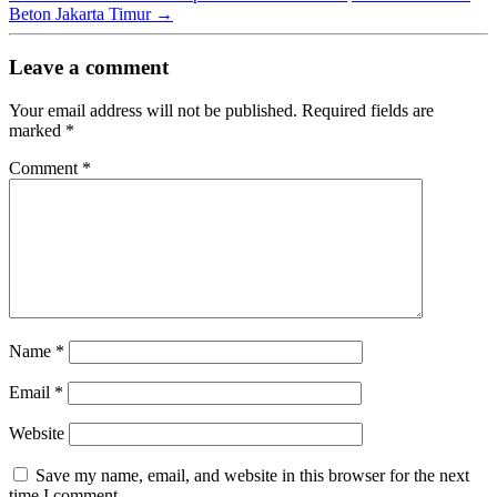
Beton Jakarta Timur
→
Leave a comment
Your email address will not be published.
Required fields are
marked
*
Comment
*
Name
*
Email
*
Website
Save my name, email, and website in this browser for the next
time I comment.