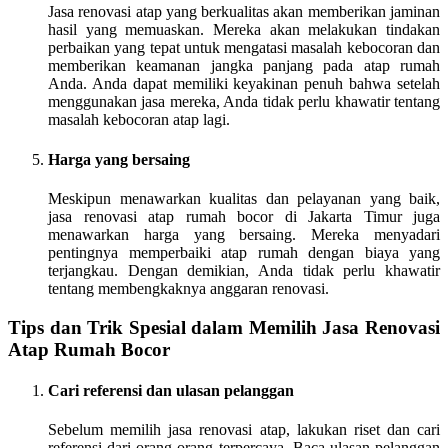
Jasa renovasi atap yang berkualitas akan memberikan jaminan
hasil yang memuaskan. Mereka akan melakukan tindakan
perbaikan yang tepat untuk mengatasi masalah kebocoran dan
memberikan keamanan jangka panjang pada atap rumah
Anda. Anda dapat memiliki keyakinan penuh bahwa setelah
menggunakan jasa mereka, Anda tidak perlu khawatir tentang
masalah kebocoran atap lagi.
Harga yang bersaing
Meskipun menawarkan kualitas dan pelayanan yang baik,
jasa renovasi atap rumah bocor di Jakarta Timur juga
menawarkan harga yang bersaing. Mereka menyadari
pentingnya memperbaiki atap rumah dengan biaya yang
terjangkau. Dengan demikian, Anda tidak perlu khawatir
tentang membengkaknya anggaran renovasi.
Tips dan Trik Spesial dalam Memilih Jasa Renovasi
Atap Rumah Bocor
Cari referensi dan ulasan pelanggan
Sebelum memilih jasa renovasi atap, lakukan riset dan cari
referensi dari orang-orang terpercaya. Baca ulasan pelanggan