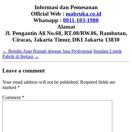
Informasi dan Pemesanan
Official Web :
mabruka.co.id
Whatsapp :
0811-103-1980
Alamat
Jl. Pengantin Ali No.68, RT.08/RW.06, Rambutan,
Ciracas, Jakarta Timur, DKI Jakarta 13830
←
Betulin Atap Rumah dengan Jasa Profesional
Instalasi Listrik
Pabrik di Bekasi
→
Leave a comment
Your email address will not be published.
Required fields are
marked
*
Comment
*