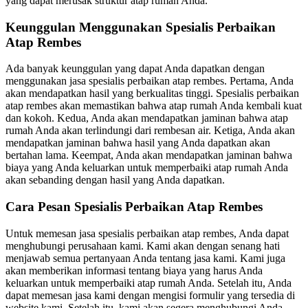
yang dapat merusak struktur atap rumah Anda.
Keunggulan Menggunakan Spesialis Perbaikan
Atap Rembes
Ada banyak keunggulan yang dapat Anda dapatkan dengan
menggunakan jasa spesialis perbaikan atap rembes. Pertama, Anda
akan mendapatkan hasil yang berkualitas tinggi. Spesialis perbaikan
atap rembes akan memastikan bahwa atap rumah Anda kembali kuat
dan kokoh. Kedua, Anda akan mendapatkan jaminan bahwa atap
rumah Anda akan terlindungi dari rembesan air. Ketiga, Anda akan
mendapatkan jaminan bahwa hasil yang Anda dapatkan akan
bertahan lama. Keempat, Anda akan mendapatkan jaminan bahwa
biaya yang Anda keluarkan untuk memperbaiki atap rumah Anda
akan sebanding dengan hasil yang Anda dapatkan.
Cara Pesan Spesialis Perbaikan Atap Rembes
Untuk memesan jasa spesialis perbaikan atap rembes, Anda dapat
menghubungi perusahaan kami. Kami akan dengan senang hati
menjawab semua pertanyaan Anda tentang jasa kami. Kami juga
akan memberikan informasi tentang biaya yang harus Anda
keluarkan untuk memperbaiki atap rumah Anda. Setelah itu, Anda
dapat memesan jasa kami dengan mengisi formulir yang tersedia di
website kami. Setelah itu, kami akan segera menghubungi Anda