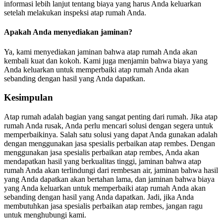
informasi lebih lanjut tentang biaya yang harus Anda keluarkan
setelah melakukan inspeksi atap rumah Anda.
Apakah Anda menyediakan jaminan?
Ya, kami menyediakan jaminan bahwa atap rumah Anda akan
kembali kuat dan kokoh. Kami juga menjamin bahwa biaya yang
Anda keluarkan untuk memperbaiki atap rumah Anda akan
sebanding dengan hasil yang Anda dapatkan.
Kesimpulan
Atap rumah adalah bagian yang sangat penting dari rumah. Jika atap
rumah Anda rusak, Anda perlu mencari solusi dengan segera untuk
memperbaikinya. Salah satu solusi yang dapat Anda gunakan adalah
dengan menggunakan jasa spesialis perbaikan atap rembes. Dengan
menggunakan jasa spesialis perbaikan atap rembes, Anda akan
mendapatkan hasil yang berkualitas tinggi, jaminan bahwa atap
rumah Anda akan terlindungi dari rembesan air, jaminan bahwa hasil
yang Anda dapatkan akan bertahan lama, dan jaminan bahwa biaya
yang Anda keluarkan untuk memperbaiki atap rumah Anda akan
sebanding dengan hasil yang Anda dapatkan. Jadi, jika Anda
membutuhkan jasa spesialis perbaikan atap rembes, jangan ragu
untuk menghubungi kami.