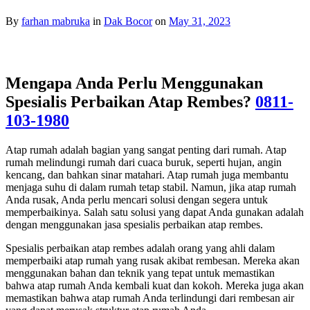
By
farhan mabruka
in
Dak Bocor
on
May 31, 2023
Mengapa Anda Perlu Menggunakan
Spesialis Perbaikan Atap Rembes?
0811-
103-1980
Atap rumah adalah bagian yang sangat penting dari rumah. Atap
rumah melindungi rumah dari cuaca buruk, seperti hujan, angin
kencang, dan bahkan sinar matahari. Atap rumah juga membantu
menjaga suhu di dalam rumah tetap stabil. Namun, jika atap rumah
Anda rusak, Anda perlu mencari solusi dengan segera untuk
memperbaikinya. Salah satu solusi yang dapat Anda gunakan adalah
dengan menggunakan jasa spesialis perbaikan atap rembes.
Spesialis perbaikan atap rembes adalah orang yang ahli dalam
memperbaiki atap rumah yang rusak akibat rembesan. Mereka akan
menggunakan bahan dan teknik yang tepat untuk memastikan
bahwa atap rumah Anda kembali kuat dan kokoh. Mereka juga akan
memastikan bahwa atap rumah Anda terlindungi dari rembesan air